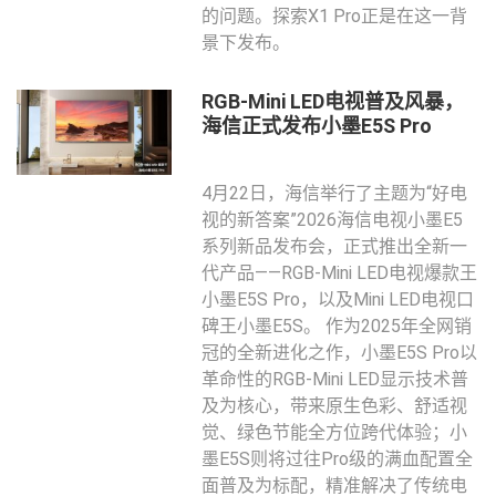
的问题。探索X1 Pro正是在这一背
景下发布。
RGB-Mini LED电视普及风暴，
海信正式发布小墨E5S Pro
4月22日，海信举行了主题为“好电
视的新答案”2026海信电视小墨E5
系列新品发布会，正式推出全新一
代产品——RGB-Mini LED电视爆款王
小墨E5S Pro，以及Mini LED电视口
碑王小墨E5S。 作为2025年全网销
冠的全新进化之作，小墨E5S Pro以
革命性的RGB-Mini LED显示技术普
及为核心，带来原生色彩、舒适视
觉、绿色节能全方位跨代体验；小
墨E5S则将过往Pro级的满血配置全
面普及为标配，精准解决了传统电