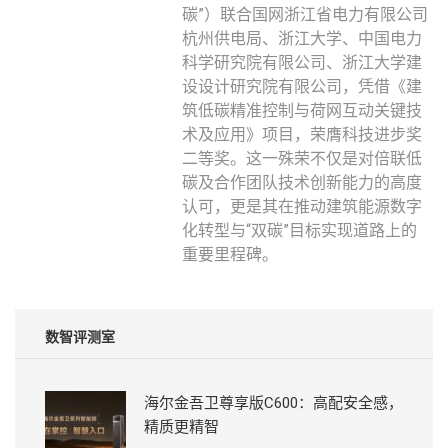
碳”）联合国网浙江省电力有限公司
杭州供电局、浙江大学、中国电力
科学研究院有限公司、浙江大学建
设设计研究院有限公司，凭借《建
筑低碳精准控制与荷网互动关键技
术及应用》项目，荣膺科技进步奖
二等奖。这一殊荣不仅是对倍联低
碳及合作团队技术创新能力的高度
认可，更是其在推动建筑能源数字
化转型与“双碳”目标实现道路上的
重要里程碑。
数智评测室
海尔金吾卫尊享版C600：高配安全感，
精质更精智