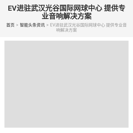
Skip
EV进驻武汉光谷国际网球中心 提供专
to
业音响解决方案
content
(Press
首页
>
智能头条资讯
>
EV进驻武汉光谷国际网球中心 提供专业音
响解决方案
enter)