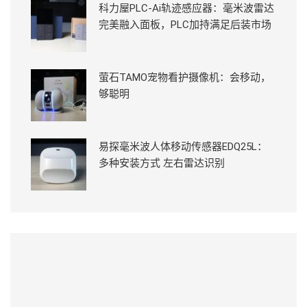
科力屋PLC-Ai轨迹感应器：毫米波雷达
完美融入面板，PLC加持满足后装市场
萤石TAMO宠物看护摄像机：会移动，
够聪明
易探毫米波人体移动传感器EDQ25L：
多种安装方式 左右雷达识别