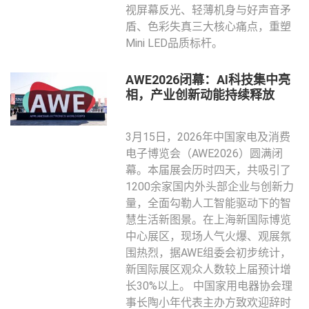
视屏幕反光、轻薄机身与好声音矛
盾、色彩失真三大核心痛点，重塑
Mini LED品质标杆。
AWE2026闭幕：AI科技集中亮
相，产业创新动能持续释放
3月15日，2026年中国家电及消费
电子博览会（AWE2026）圆满闭
幕。本届展会历时四天，共吸引了
1200余家国内外头部企业与创新力
量，全面勾勒人工智能驱动下的智
慧生活新图景。在上海新国际博览
中心展区，现场人气火爆、观展氛
围热烈，据AWE组委会初步统计，
新国际展区观众人数较上届预计增
长30%以上。 中国家用电器协会理
事长陶小年代表主办方致欢迎辞时