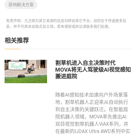
音响解决方案
免责声明：凡注明为其它来源的信息均转自其它平台，目的在于传递更多信
息，并不代表本站观点及立场。若有侵权或异议请联系我们处理。
相关推荐
割草机进入自主决策时代
MOVA将无人驾驶级AI视觉感知
搬进庭院
随着AI感知技术加速向户外场景落
地，割草机器人正迎来从自动执行
到自主决策的关键跃迁。在智能庭
院机器人领域，MOVA率先推出AI
双目视觉割草机器人ViAX系列，并
在最新的LiDAX Ultra AWD系列中实