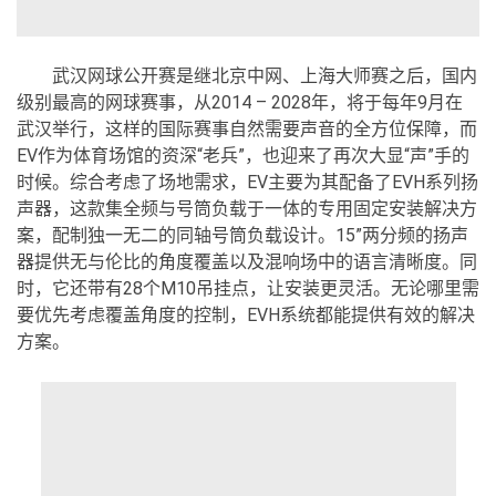
武汉网球公开赛是继北京中网、上海大师赛之后，国内
级别最高的网球赛事，从2014 – 2028年，将于每年9月在
武汉举行，这样的国际赛事自然需要声音的全方位保障，而
EV作为体育场馆的资深“老兵”，也迎来了再次大显“声”手的
时候。综合考虑了场地需求，EV主要为其配备了EVH系列扬
声器，这款集全频与号筒负载于一体的专用固定安装解决方
案，配制独一无二的同轴号筒负载设计。15”两分频的扬声
器提供无与伦比的角度覆盖以及混响场中的语言清晰度。同
时，它还带有28个M10吊挂点，让安装更灵活。无论哪里需
要优先考虑覆盖角度的控制，EVH系统都能提供有效的解决
方案。