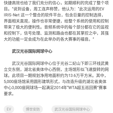
快捷高效也给了我们充分的信心，如期顺利的完成了整个项
目。”说到设备，周工连声称赞，他认为：“此次运用的EV
IRIS-Net 这一个整合的软件平台，包含巨量的控制选择，
界面相关直观，操作也非常便捷，给整个系统的使用和控制
带来了极大的便利性。音频系统中的每个部分都在它的监视
和控制下，信号处理、监测和路由也都在其掌控之中，其强
大的功能一定会成为在此举办的各大赛事的福音。”
武汉光谷国际网球中心
武汉光谷国际网球中心位于光谷二妃山下即三环线武黄
立交东侧，湖北省奥体中心西侧，主场馆形似飞速旋转的网
球。此项目一期规划净用地面积约为13.6万平方米。其中，
5,000座场馆采用圆形建筑形式，与改造升级的湖北省奥体
中心3,000座网球场一起满足2014年“WTA超五巡回赛”赛事
要求。
EV
博世安防
武汉光谷国际网球中心