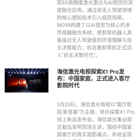
现3D高精度激光雷达与AI视觉的深
度融合应用。通过将无人驾驶领域
的核心感知技术引入庭院场景。
MOVA构建了以AI视觉为核心的多
传感器融合系统，使割草机器人具
备接近无人驾驶级的环境理解与自
主决策能力，标志着割草机正式迈
入“自主决策时代”。
海信激光电视探索X1 Pro发
布：中国家庭，正式进入客厅
影院时代
5月20日，海信激光电视以“客厅影
院·新答案”为主题，举办探索X1 Pro
线上新品发布会。海信激光事业部
总裁伍发明现场主讲，围绕中国家
庭客厅的真实观影痛点，系统呈现