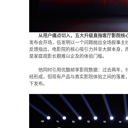
从用户痛点切入，五大升级直指客厅影院核
发布会开场，伍发明以一个问题抛出全场叙事主线
反馈指出，电影院的核心吸引力并非大屏本身，
是家庭观影长期难以企及的体验门槛。
他同时引用优酷帧享影院数据：过去两年，付
经形成，但现有产品与真实影院体验之间的落差，仍
下发布。