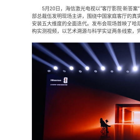
5月20日，海信激光电视以“客厅影院·新答案
部总裁伍发明现场主讲，围绕中国家庭客厅的真
安装五大维度的全面迭代。发布会现场首映了哈
构实测视频，以艺术溯源与科学实证两条线索，