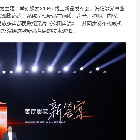
”为主题，举办探索X1 Pro线上新品发布会。海信激光事业
实观影痛点，系统呈现新品在画质、声音、护眼、内容、
尼族多声部民歌纪录片《梯田声途》，并同步发布权威机
完整演绎这款新品背后的技术逻辑。