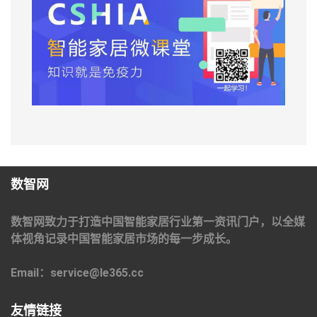
数智网
数智网致力于打造中国智能家居行业第一资讯门户，以全媒
体视角记录中国智能家居市场的每一步成长。
Email：service@le365.cc
友情链接