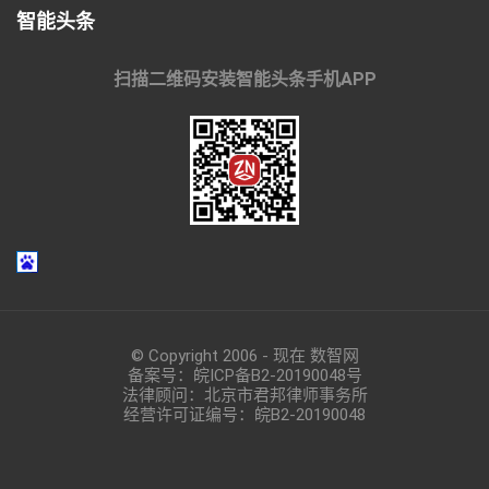
智能头条
扫描二维码安装智能头条手机APP
© Copyright 2006 - 现在 数智网
备案号：
皖ICP备B2-20190048
号
法律顾问：北京市君邦律师事务所
经营许可证编号：皖B2-20190048