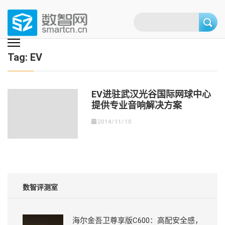
Skip
to
content
(Press
数智网
智能家居第一资讯门户 | 智能家居系统，智能家居产品，智能家居解决方
案，智能家居技术应用，智能家居行业观点，智能家居项目案例
enter)
Tag:
EV
EV进驻武汉光谷国际网球中心
提供专业音响解决方案
2014/11/10
数智评测室
海尔金吾卫尊享版C600：高配安全感，