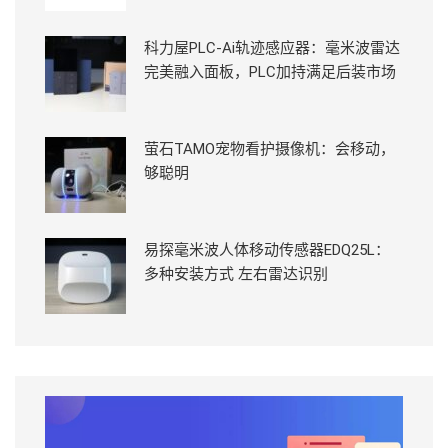
科力屋PLC-Ai轨迹感应器：毫米波雷达
完美融入面板，PLC加持满足后装市场
萤石TAMO宠物看护摄像机：会移动，
够聪明
易探毫米波人体移动传感器EDQ25L：
多种安装方式 左右雷达识别