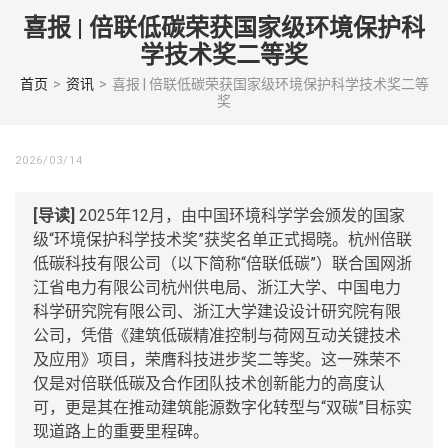
Skip
喜报 | 倍联低碳荣获国家级环境保护科
to
学技术奖二等奖
content
(Press
首页
>
资讯
>
喜报 | 倍联低碳荣获国家级环境保护科学技术奖二等
奖
enter)
2026/03/14
[导读]
2025年12月，由中国环境科学学会颁发的国家
级“环境保护科学技术奖”获奖名单正式揭晓。杭州倍联
低碳科技有限公司（以下简称“倍联低碳”）联合国网浙
江省电力有限公司杭州供电局、浙江大学、中国电力
科学研究院有限公司、浙江大学建设设计研究院有限
公司，凭借《建筑低碳精准控制与荷网互动关键技术
及应用》项目，荣膺科技进步奖二等奖。这一殊荣不
仅是对倍联低碳及合作团队技术创新能力的高度认
可，更是其在推动建筑能源数字化转型与“双碳”目标实
现道路上的重要里程碑。