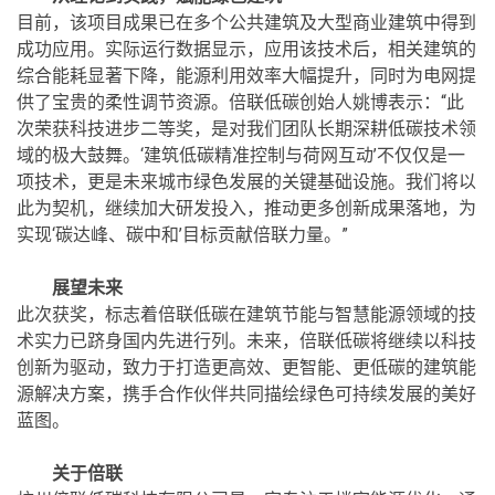
目前，该项目成果已在多个公共建筑及大型商业建筑中得到
成功应用。实际运行数据显示，应用该技术后，相关建筑的
综合能耗显著下降，能源利用效率大幅提升，同时为电网提
供了宝贵的柔性调节资源。倍联低碳创始人姚博表示：“此
次荣获科技进步二等奖，是对我们团队长期深耕低碳技术领
域的极大鼓舞。‘建筑低碳精准控制与荷网互动’不仅仅是一
项技术，更是未来城市绿色发展的关键基础设施。我们将以
此为契机，继续加大研发投入，推动更多创新成果落地，为
实现‘碳达峰、碳中和’目标贡献倍联力量。”
展望未来
此次获奖，标志着倍联低碳在建筑节能与智慧能源领域的技
术实力已跻身国内先进行列。未来，倍联低碳将继续以科技
创新为驱动，致力于打造更高效、更智能、更低碳的建筑能
源解决方案，携手合作伙伴共同描绘绿色可持续发展的美好
蓝图。
关于倍联