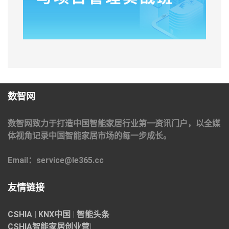
数智网
数智网致力于打造中国智能家居行业第一资讯门户，以全媒
体视角记录中国智能家居市场的每一步成长。
Email：service@le365.cc
友情链接
CSHIA
|
KNX中国
|
智能头条
CSHIA智能家居
创业营
|