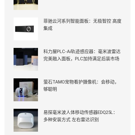
菲驰云河系列智能面板：无极智控 高度
集成
科力屋PLC-Ai轨迹感应器：毫米波雷达
完美融入面板，PLC加持满足后装市场
萤石TAMO宠物看护摄像机：会移动，
够聪明
易探毫米波人体移动传感器EDQ25L：
多种安装方式 左右雷达识别