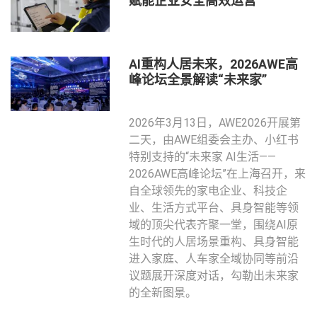
赋能企业安全高效运营
AI重构人居未来，2026AWE高
峰论坛全景解读“未来家”
2026年3月13日，AWE2026开展第
二天，由AWE组委会主办、小红书
特别支持的“未来家 AI生活——
2026AWE高峰论坛”在上海召开，来
自全球领先的家电企业、科技企
业、生活方式平台、具身智能等领
域的顶尖代表齐聚一堂，围绕AI原
生时代的人居场景重构、具身智能
进入家庭、人车家全域协同等前沿
议题展开深度对话，勾勒出未来家
的全新图景。