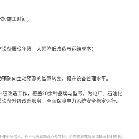
缩短施工时间；
体设备服役年限，大幅降低改造与运维成本；
动预防向主动预测的智慧转变，提升设备管理水平。
器升级改造工作，覆盖20余种品牌与型号，为电厂、石油化
质设备升级改造服务，全面保障电力系统安全稳定运行。
传递更多信息，并不代表本站观点及立场。若有侵权或异议请联系我们处理。