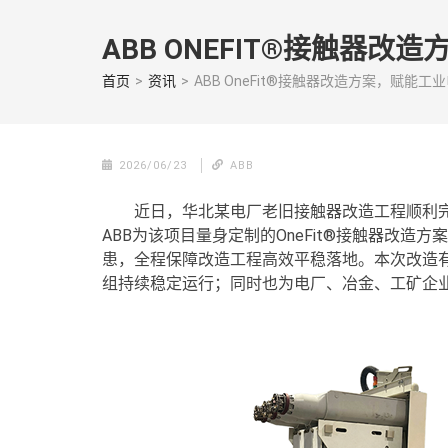
Skip
to
ABB ONEFIT®接触器
content
(Press
首页
>
资讯
>
ABB OneFit®接触器改造方案，赋能
enter)
2026/06/23
ABB
近日，华北某电厂老旧接触器改造工程顺利
ABB为该项目量身定制的OneFit®接触器改
患，全程保障改造工程高效平稳落地。本次改造
组持续稳定运行；同时也为电厂、冶金、工矿企