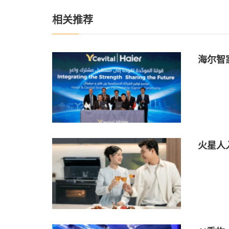
相关推荐
海尔智家
火星人