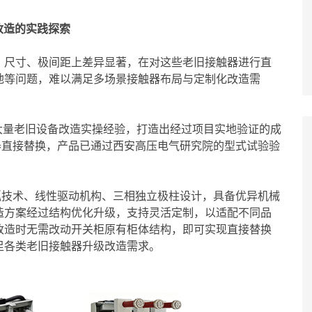
级改造的实践探索
、尺寸、极间距上差异显著，在对这些老旧接触器进行直
地等问题，难以满足多场景接触器布局与定制化改造需
大量老旧设备改造实操经验，打造出经过项目实地验证的成
触器直接替换，产品已通过西安高压电气研究院的型式试验验
灭弧技术、线性驱动机构、三相独立极柱设计，具备优异机械
造方案经过结构优化升级，支持灵活定制，以适配不同品
改造时无需改动开关柜原有柜体结构，即可实现直接替换
足各类老旧接触器升级改造需求。