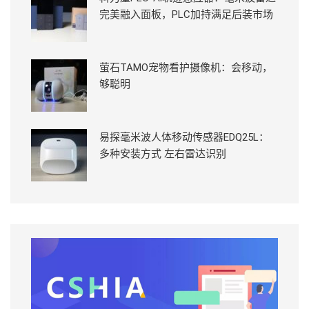
完美融入面板，PLC加持满足后装市场
萤石TAMO宠物看护摄像机：会移动，
够聪明
易探毫米波人体移动传感器EDQ25L：
多种安装方式 左右雷达识别