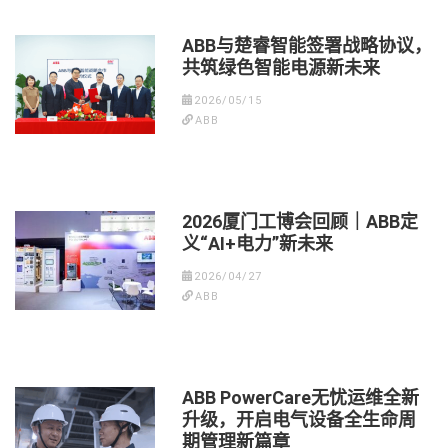
ABB与楚睿智能签署战略协议，
共筑绿色智能电源新未来
2026/05/15
ABB
2026厦门工博会回顾｜ABB定
义“AI+电力”新未来
2026/04/27
ABB
ABB PowerCare无忧运维全新
升级，开启电气设备全生命周
期管理新篇章