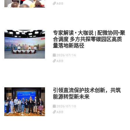
ABB
专家解读 • 大咖说 | 配微协同•聚
合调度 多方共探零碳园区高质
量落地新路径
2026/07/16
ABB
引领直流保护技术创新，共筑
能源转型新未来
2026/07/10
ABB