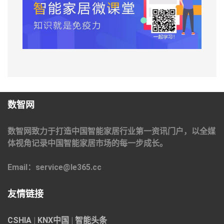
数智网
数智网致力于打造中国智能家居行业第一资讯门户，以全媒
体视角记录中国智能家居市场的每一步成长。
Email：service@le365.cc
友情链接
CSHIA
|
KNX中国
|
智能头条