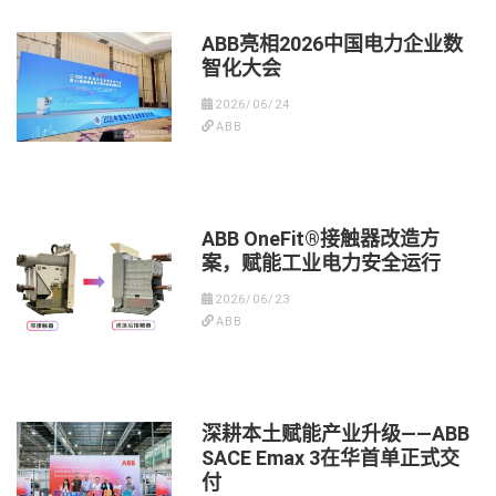
ABB亮相2026中国电力企业数
智化大会
2026/06/24
ABB
ABB OneFit®接触器改造方
案，赋能工业电力安全运行
2026/06/23
ABB
深耕本土赋能产业升级——ABB
SACE Emax 3在华首单正式交
付