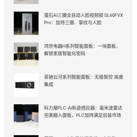
萤石AI三摄全自动人脸视频锁 DL60FVX
Pro：加持三摄、掌纹与人脸
鸿世电器H系列智能面板：一块面板，
解锁家居智能化密码
菲驰云河系列智能面板：无极智控 高度
集成
科力屋PLC-Ai轨迹感应器：毫米波雷达
完美融入面板，PLC加持满足后装市场