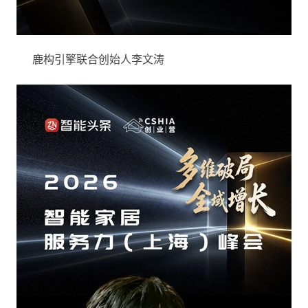
鹿构引擎联合创始人李文涛