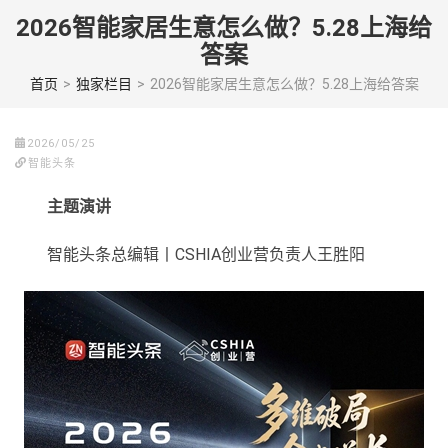
Skip
2026智能家居生意怎么做？5.28上海给
to
答案
content
(Press
首页
>
独家栏目
>
2026智能家居生意怎么做？5.28上海给答案
enter)
2026/05/25
智能头条
主题演讲
智能头条总编辑丨CSHIA创业营负责人王胜阳