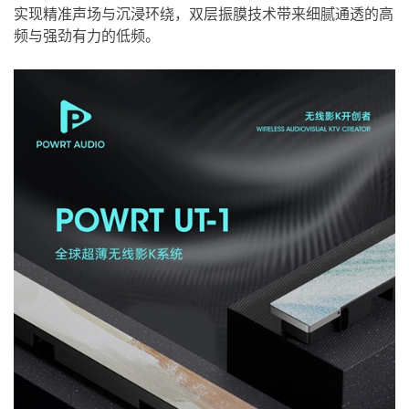
实现精准声场与沉浸环绕，双层振膜技术带来细腻通透的高
频与强劲有力的低频。