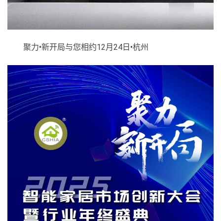
聚力•新开局与您相约12月24日•杭州