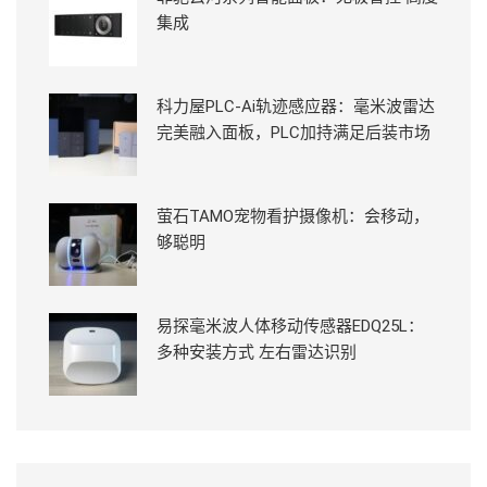
集成
科力屋PLC-Ai轨迹感应器：毫米波雷达
完美融入面板，PLC加持满足后装市场
萤石TAMO宠物看护摄像机：会移动，
够聪明
易探毫米波人体移动传感器EDQ25L：
多种安装方式 左右雷达识别