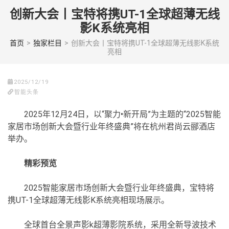
Skip
创新大会丨宝特将携UT-1全球超薄无线
to
影K系统亮相
content
(Press
首页
>
独家栏目
>
创新大会丨宝特将携UT-1全球超薄无线影K系统
亮相
enter)
2025/12/19
智能头条
2025年12月24日，以“聚力•新开局”为主题的“2025智能
家居市场创新大会暨行业年终盛典”将在杭州君尚云郦酒店
举办。
精彩预览
2025智能家居市场创新大会暨行业年终盛典，宝特将
携UT-1全球超薄无线影K系统亮相现场展示。
全球首台全景声影k超薄影院系统，采用全新导波技术