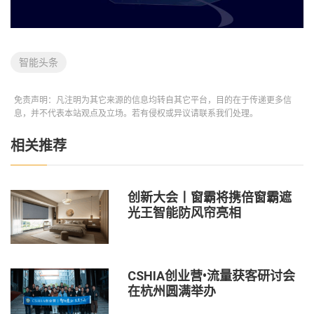
智能头条
免责声明：凡注明为其它来源的信息均转自其它平台，目的在于传递更多信
息，并不代表本站观点及立场。若有侵权或异议请联系我们处理。
相关推荐
创新大会丨窗霸将携倍窗霸遮
光王智能防风帘亮相
CSHIA创业营•流量获客研讨会
在杭州圆满举办