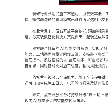
装修行业长期受施工不透明、监管效率低、
检、微信群沟通的管理模式已难以满足透明化交
在此背景下，萤石开放平台依托成熟的视觉物
进，与家装数智化解决方案提供商一起装达成深
双方联合打造的 AI 智能交付系统，实现
能力，工地画面可稳定回传云端，支持装企多部
管理成本。系统搭载的 AI 监理功能，可自动
音预警，同时智能比对施工进度，辅助风险预判
依托萤石视频云存储能力，施工全流程关键
还可自动生成施工日志、电子验收报告及延时影
未来，萤石开放平台将持续升级 “云 – 边 
迈向 AI 视觉驱动的智能交付新阶段。