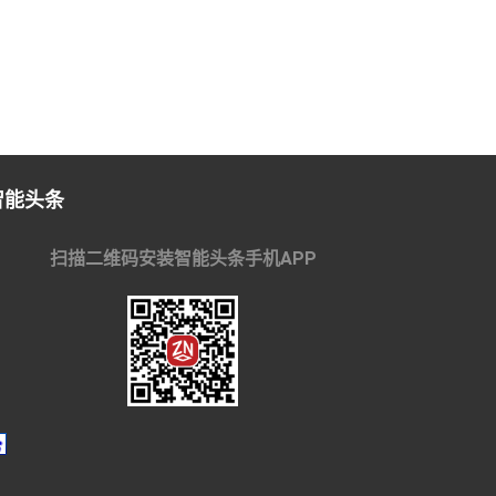
智能头条
扫描二维码安装智能头条手机APP