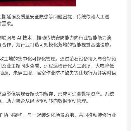
工期延误及质量安全隐患等问题困扰，传统依赖人工巡
付需求。
联网与 AI 技术，推动传统安防能力向行业智能能力演
度合作，为行业打造可规模化落地的智能视觉基础设施。
了分散工地的集中化可视化管理。通过萤石设备接入与音视频
门及业主端同步查看，远程巡检替代人工跑场，大幅降低
识别抽烟、未穿工服、高空作业防护缺失等违规行为并实时语
。
节点影像实现云端长期留存，形成可追溯数字资产。系统
像，助力装企从经验驱动转向数据驱动管理。
– 端” 协同架构，与一起装深化场景落地，共同推动装修行业