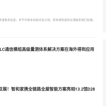
传递更多信息，并不代表本站观点及立场。若有侵权或异议请联系我们处理。
PLC通信模组高级量测体系解决方案在海外得到应用
亚展！智和家携全链路全屋智能方案亮相13.2馆D28