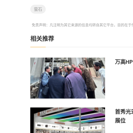
萤石
免责声明：凡注明为其它来源的信息均转自其它平台，目的在于
相关推荐
万高H
首秀光
展位