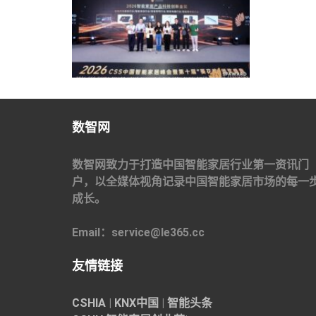
数智网
数智网致力于打造中国智能家居行业第一资讯门
户，以全媒体视角记录中国智能家居市场的每一
成长。
Email：service@le365.cc
友情链接
CSHIA
|
KNX中国
|
智能头条