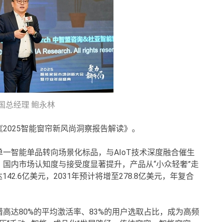
国总经理 鲍永林
2025智能窗帘新风尚洞察报告解读》。
一智能单品转向场景化标品，与AIoT技术深度融合催生
国内市场认知度与接受度显著提升，产品从“小众轻奢”走
42.6亿美元，2031年预计将增至278.8亿美元，年复合
高达80%的平均激活率、83%的用户选取占比，成为高频