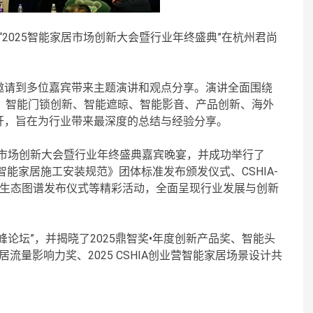
题的“2025智能家居市场创新大会暨行业年终盛典”在杭州君尚
别邀请到多位嘉宾带来主题演讲和观点分享。演讲全面围绕
发展、智能门锁创新、智能遮晾、智能影音、产品创新、海外
开，旨在为行业带来最深度的总结与经验分享。
居市场创新大会暨行业年终盛典嘉宾晚宴，并成功举行了
智能家居施工安装规范》团体标准发布颁发仪式、CSHIA-
r产业链生态图谱发布仪式等精彩活动，全面呈现行业发展与创新
论坛”，并揭晓了2025鼎智奖•年度创新产品奖、智能头
居流量影响力奖、2025 CSHIA创业营智能家居场景设计共