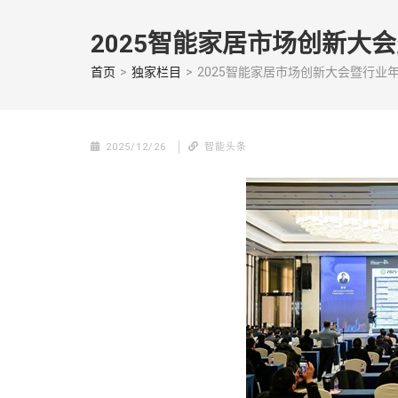
Skip
to
2025智能家居市场创新大
content
(Press
首页
>
独家栏目
>
2025智能家居市场创新大会暨行业
enter)
2025/12/26
智能头条