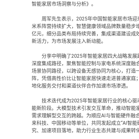
智能家居市场洞察与分析》。
周军先生表示，2025年中国智能家居市场
米系阵营持续扩大，智慧健康领域品牌数量稳步增长
亿元，细分品类布局持续完善，集成渠道建设成
新活力，为市场发展注入新动能。
分享中明确了2025年智能家居四大战略发
深度集成路径，聚焦智能控制与家电系统深度融
场景协同路径，以跨设备无感协同为核心，打造
阵，凭借高性价比让智能家居快速走进普通家庭
地化服务交付和渠道伙伴合作加速市场渗透。
技术迭代成为2025年智能家居行业的核心
能新阶段。大模型技术引发交互革命，推动智能家
需求理解型交互的跨越。为顺应AI与智能硬件融合
来科技、中国移动等单位，共同发起成立“AI智
究、加速项目落地，助力行业生态共建与成果转