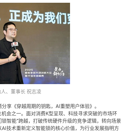
人、董事长 祝志凌
分享《穿越周期的钥匙，AI重塑用户体验》。
性机会之一。面对消费K型呈现、科技寻求突破的市场环
“门锁智能”跨越，打破传统硬件升级的竞争逻辑，转向场景
AI技术重新定义智能锁的核心价值，为行业发展指明方