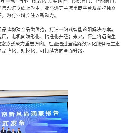
历“手动—智能—成品化”发展路径，传统窗帘、智能窗帘、
销售渠道以线上为主，亚马逊等主流电商平台及品牌独立
速，为行业增长注入新动力。
部品牌构建全品类优势，打造一站式智能遮阳解决方案。
应用，电机向隐形化、精准化升级；未来，行业将迈向生
环保理念渗透成为重要方向。杜亚通过全链路数字化服务与生态
向品牌化、规模化、可持续方向全面升级。