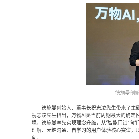
德施曼创始
德施曼创始人、董事长祝志凌先生带来了主题
祝志凌先生指出，万物AI是当前周期最大的确定
境，德施曼率先实现理念升维，从“智能门锁”向
理解、无缝沟通、自学习的用户体验核心赛道，以
向。