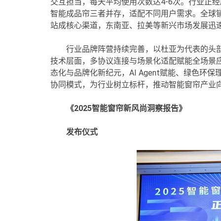
交互担当，每天平均使用次数达4-6次。行业正经
智能成品帘三者并存，适配不同用户需求。全球
站成核心渠道，东南亚、拉美等新兴市场发展迅
行业品牌阵营持续完善，以杜亚为代表的头
技术层面，多协议连接与场景化适配赋能全场景
态化与品牌化新纪元，AI Agent赋能、绿色
协同模式，为行业树立标杆，推动智能窗帘产业
《2025智能窗帘新风尚洞察报告》
发布仪式