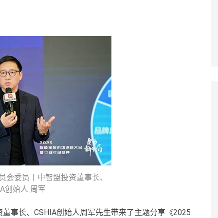
员会委员丨中智盟投资董事长、
IA创始人 周军
事长、CSHIA创始人周军先生带来了主题分享《2025