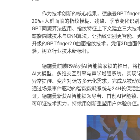
作为技术创新的核心成果，德施曼GPTfin
20%+人群面临的指纹模糊、残缺、季节变化识别
GPT同源算法应用、指纹特征上下文建立三大技
螺旋圆域技术与CNN算法，让指纹识别更智能、更
升级的GPTfinger2.0曲面指纹技术，凭借3D
验，树立行业技术新标杆。
德施曼麒麟R9系列AI智能管家锁的推出，将
AI大模型、多维交互引擎与声学增强系统，实现
异常提醒、变声对话等多元化需求，完成从被动
通过场景事件驱动的智能能耗系统与24H长保活
证，德施曼斩获AI智能锁领导者、首创AI智能锁
可印证技术实力，持续用创新重塑用户体验价值