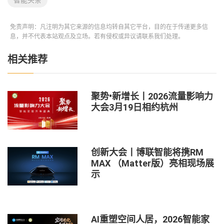
智能头条
免责声明：凡注明为其它来源的信息均转自其它平台，目的在于传递更多信
息，并不代表本站观点及立场。若有侵权或异议请联系我们处理。
相关推荐
聚势•新增长丨2026流量影响力
大会3月19日相约杭州
创新大会丨博联智能将携RM
MAX （Matter版）亮相现场展
示
AI重塑空间人居，2026智能家