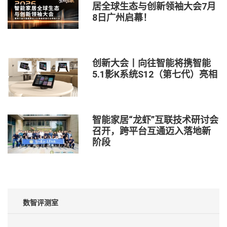
居全球生态与创新领袖大会7月
8日广州启幕！
创新大会丨向往智能将携智能
5.1影K系统S12（第七代）亮相
智能家居“龙虾”互联技术研讨会
召开，跨平台互通迈入落地新
阶段
数智评测室