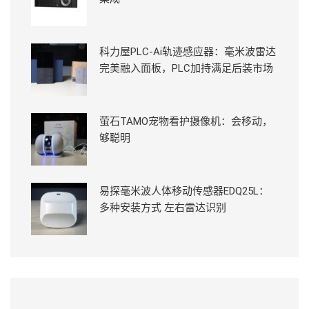
科力屋PLC-Ai轨迹感应器：毫米波雷达
完美融入面板，PLC加持满足后装市场
萤石TAMO宠物看护摄像机：会移动，
够聪明
易探毫米波人体移动传感器EDQ25L：
多种安装方式 左右雷达识别