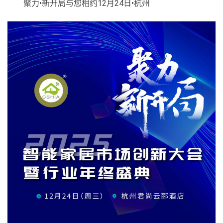
聚力•新开局与您相约12月24日•杭州