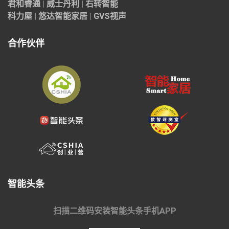
君和睿通
|
威士丹利
|
右转智能
科力屋
|
悠达智能家居
|
GVS视声
合作伙伴
智能头条
扫描二维码安装智能头条手机APP