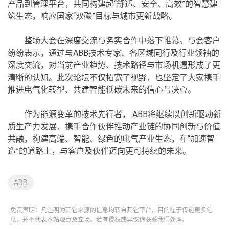
产品到管理平台，共同构建起“舒适、安全、高效”的智慧建
筑生态，响应国家“双碳”目标与城市更新战略。
整场大会在深度交流与务实合作中落下帷幕。与会客户
纷纷表示，通过与ABB技术专家、各区域同行及行业领袖的
深度交流，对当前产业趋势、技术路径与市场机遇形成了更
清晰的认知。此次论坛不仅拓宽了视野，也坚定了大家携手
推进电气化转型、共建智能低碳未来的信心与决心。
作为能源变革的技术先行者， ABB将继续以创新驱动新
质生产力发展，携手合作伙伴推动产业链的协同创新与价值
共融，构建高端、智能、绿色的电气产业生态，在“加速智
造”的道路上，与客户及伙伴迈向更可持续的未来。
ABB
免责声明：凡注明为其它来源的信息均转自其它平台，目的在于传递更多信
息，并不代表本站观点及立场。若有侵权或异议请联系我们处理。