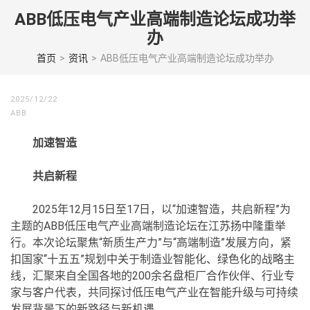
Skip
ABB低压电气产业高端制造论坛成功举
to
办
content
(Press
首页
>
资讯
>
ABB低压电气产业高端制造论坛成功举办
enter)
2025/12/22
ABB
加速智造
共启新程
2025年12月15日至17日，以“加速智造，共启新程”为
主题的ABB低压电气产业高端制造论坛在江苏扬中隆重举
行。本次论坛聚焦“新质生产力”与“高端制造”发展方向，紧
扣国家“十五五”规划中关于制造业智能化、绿色化的战略主
线，汇聚来自全国各地的200余名盘柜厂合作伙伴、行业专
家与客户代表，共同探讨低压电气产业在智能升级与可持续
发展背景下的新路径与新机遇。