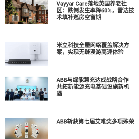
Vayyar Care落地英国养老社
区：跌倒发生率降60%，雷达技
术填补巡房空窗期
米立科技全屋网络覆盖解决方
案，实现无缝漫游高速体验
ABB与绿能慧充达成战略合作
共拓新能源充电基础设施新机
遇
ABB斩获第七届艾唯奖多项殊荣