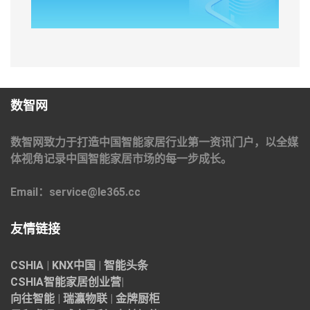
数智网
数智网致力于打造中国智能家居行业第一资讯门户，以全媒
体视角记录中国智能家居市场的每一步成长。
Email：service@le365.cc
友情链接
CSHIA
|
KNX中国
|
智能头条
CSHIA智能家居
创业营
|
向往智能
|
瑞瀛物联
|
金牌厨柜