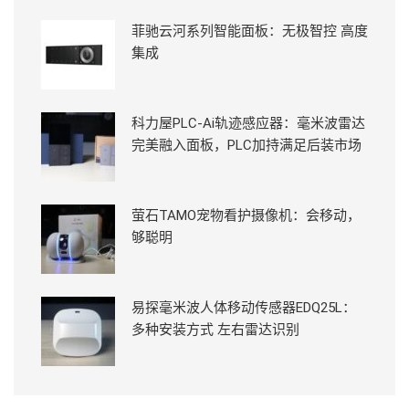
菲驰云河系列智能面板：无极智控 高度
集成
科力屋PLC-Ai轨迹感应器：毫米波雷达
完美融入面板，PLC加持满足后装市场
萤石TAMO宠物看护摄像机：会移动，
够聪明
易探毫米波人体移动传感器EDQ25L：
多种安装方式 左右雷达识别