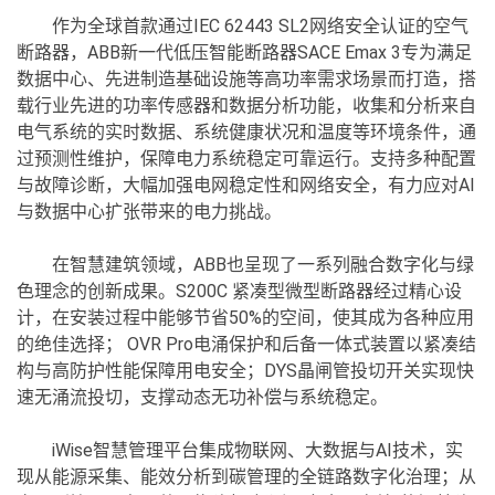
作为全球首款通过IEC 62443 SL2网络安全认证的空气
断路器，ABB新一代低压智能断路器SACE Emax 3专为满足
数据中心、先进制造基础设施等高功率需求场景而打造，搭
载行业先进的功率传感器和数据分析功能，收集和分析来自
电气系统的实时数据、系统健康状况和温度等环境条件，通
过预测性维护，保障电力系统稳定可靠运行。支持多种配置
与故障诊断，大幅加强电网稳定性和网络安全，有力应对AI
与数据中心扩张带来的电力挑战。
在智慧建筑领域，ABB也呈现了一系列融合数字化与绿
色理念的创新成果。S200C 紧凑型微型断路器经过精心设
计，在安装过程中能够节省50%的空间，使其成为各种应用
的绝佳选择； OVR Pro电涌保护和后备一体式装置以紧凑结
构与高防护性能保障用电安全；DYS晶闸管投切开关实现快
速无涌流投切，支撑动态无功补偿与系统稳定。
iWise智慧管理平台集成物联网、大数据与AI技术，实
现从能源采集、能效分析到碳管理的全链路数字化治理；从