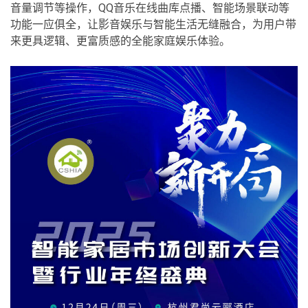
音量调节等操作，QQ音乐在线曲库点播、智能场景联动等
功能一应俱全，让影音娱乐与智能生活无缝融合，为用户带
来更具逻辑、更富质感的全能家庭娱乐体验。