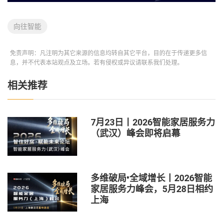
向往智能
免责声明：凡注明为其它来源的信息均转自其它平台，目的在于传递更多信
息，并不代表本站观点及立场。若有侵权或异议请联系我们处理。
相关推荐
7月23日丨2026智能家居服务力
（武汉）峰会即将启幕
多维破局•全域增长丨2026智能
家居服务力峰会，5月28日相约
上海