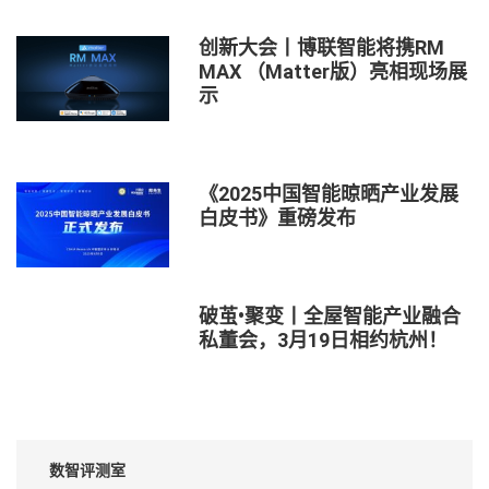
创新大会丨博联智能将携RM
MAX （Matter版）亮相现场展
示
《2025中国智能晾晒产业发展
白皮书》重磅发布
破茧•聚变丨全屋智能产业融合
私董会，3月19日相约杭州！
数智评测室