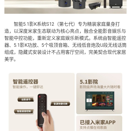
智能5.1影K系统S12（第七代）专为精装家庭量身打
造，以深度米家生态联动为核心亮点，融合全能影音娱乐与
智能中控功能，重新定义家庭娱乐新模式。系统由智能遥控
器、5.1影K功放、5个吸顶音箱、无线低音炮及U段无线话筒
组成，隐藏式安装设计不占用客厅空间，完美契合现代家居
美学。