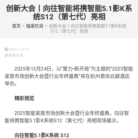
Skip
创新大会丨向往智能将携智能5.1影K系
to
统S12（第七代）亮相
content
(Press
首页
>
独家栏目
>
创新大会丨向往智能将携智能5.1影K系统
S12（第七代）亮相
enter)
2025/12/15
智能头条
2025年12月24日，以“聚力•新开局”为主题的“2025智能
家居市场创新大会暨行业年终盛典”将在杭州君尚云郦酒店
举办。
精彩预览
2025智能家居市场创新大会暨行业年终盛典，向往智
能将携智能5.1影K系统S12（第七代）亮相现场展示。
向往智能5.1影K系统 S12