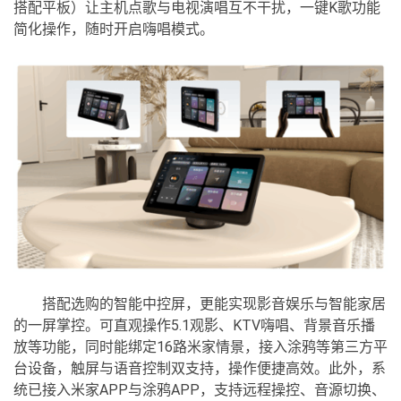
搭配平板）让主机点歌与电视演唱互不干扰，一键K歌功能
简化操作，随时开启嗨唱模式。
搭配选购的智能中控屏，更能实现影音娱乐与智能家居
的一屏掌控。可直观操作5.1观影、KTV嗨唱、背景音乐播
放等功能，同时能绑定16路米家情景，接入涂鸦等第三方平
台设备，触屏与语音控制双支持，操作便捷高效。此外，系
统已接入米家APP与涂鸦APP，支持远程操控、音源切换、