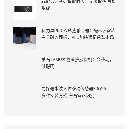
菲驰云河系列智能面板：无极智控 高度
集成
科力屋PLC-Ai轨迹感应器：毫米波雷达
完美融入面板，PLC加持满足后装市场
萤石TAMO宠物看护摄像机：会移动，
够聪明
易探毫米波人体移动传感器EDQ25L：
多种安装方式 左右雷达识别