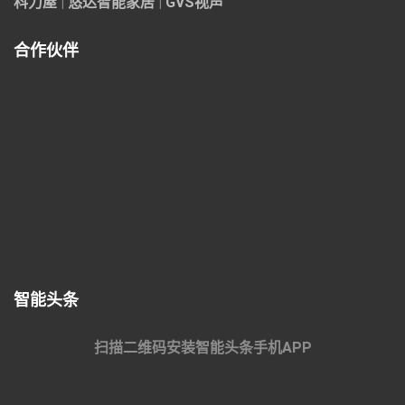
科力屋
|
悠达智能家居
|
GVS视声
合作伙伴
智能头条
扫描二维码安装智能头条手机APP