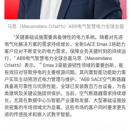
马思（Massimiliano Cifalitti）ABB电气智慧电力全球总裁
“关键基础设施需要具备弹性的电力系统。随着对先进
电气化解决方案的需求持续增长，全新SACE Emax 3将助力
客户应对不断变化的电力需求，保障业务关键时刻的持续运
行，” ABB电气智慧电力全球总裁马思（Massimiliano
Cifalitti）表示。＂Emax 3是能源韧性领域的重要创新，能
有效应对导致停电的主要根源问题。其内置智能功能助力客
户实现主动预测式电力管理与维护。”ABB SACE空气断路器
具备高可靠性与优质性能，全球已安装数百万台设备，为各
类建筑及关键设施提供保护。当前，空气断路器需求持续增
长，尤其在数据中心与智能产业蓬勃发展、大型基础设施投
资密集的市场领域尤为显著。这些市场的客户同时要求更先
进的传感技术和嵌入式数字智能。