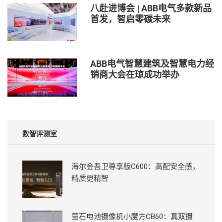
八赴进博会 | ABB电气多款新品
首发，智启零碳未来
ABB电气智慧建筑及智慧电力经
销商大会在琼成功举办
数智评测室
海尔金吾卫尊享版C600：高配安全感，
精质更精智
萤石电池摄像机小魔方CB60：真双摄