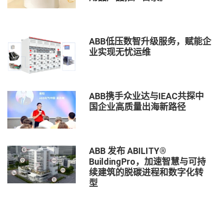
ABB低压数智升级服务，赋能企
业实现无忧运维
ABB携手众业达与IEAC共探中
国企业高质量出海新路径
ABB 发布 ABILITY®
BuildingPro，加速智慧与可持
续建筑的脱碳进程和数字化转
型