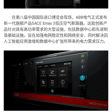
在第八届中国国际进口博览会现场，ABB电气正式发布
新一代旗舰产品SACE Emax 3低压空气断路器。这款创新产
品针对具有高功率需求的大型设施，包括数据中心和先进制
造基础设施。旨在加强电网稳定性和网络安全，同时解决因
人工智能应用激增和数据中心扩张所带来的电力需求压力。