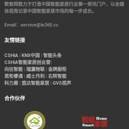
数智网致力于打造中国智能家居行业第一资讯门户，以全媒
体视角记录中国智能家居市场的每一步成长。
Email：service@le365.cc
友情链接
CSHIA
|
KNX中国
|
智能头条
CSHIA智能家居
创业营
|
向往智能
|
瑞瀛物联
|
金牌厨柜
君和睿通
|
威士丹利
|
右转智能
科力屋
|
悠达智能家居
|
GVS视声
合作伙伴