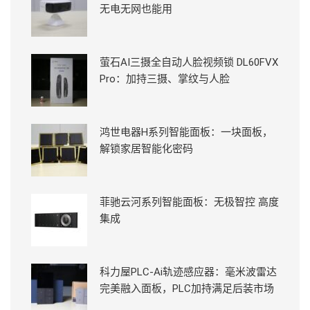
无电无网也能用
萤石AI三摄全自动人脸视频锁 DL60FVX
Pro：加持三摄、掌纹与人脸
鸿世电器H系列智能面板：一块面板，
解锁家居智能化密码
菲驰云河系列智能面板：无极智控 高度
集成
科力屋PLC-Ai轨迹感应器：毫米波雷达
完美融入面板，PLC加持满足后装市场