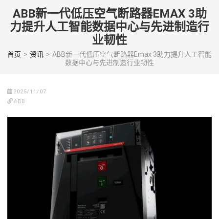
Skip
ABB新一代低压空气断路器EMAX 3助
to
力提升人工智能数据中心与先进制造行
content
业韧性
(Press
enter)
首页
>
资讯
>
ABB新一代低压空气断路器Emax 3助力提升人工智能
数据中心与先进制造行业韧性
2025/11/07
ABB