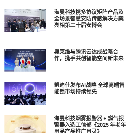
海曼科技携多协议矩阵产品及
全场景智慧安防传感解决方案
亮相第二十届安博会
奥莱维与腾讯云达成战略合
作，携手共创智能空间新未来
凯迪仕发布AI战略 全球高端智
能锁市场持续领先
海曼科技烟雾报警器 + 燃气报
警器入选工信部《2025 年老年
用品产品推广目录》