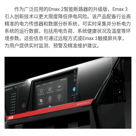
作为广泛应用的Emax 2智能断路器的升级版，Emax 3
引入创新技术以更大限度降低停电风险。该产品配备行业高
精准的电力传感器和数据分析系统，可实时采集并分析电力
系统的运行数据，包括用电负荷、系统健康状况及温度等环
境参数。这些信息可通过远程方式或Emax 3触摸屏共享，
为用户提供实时监测、预警及精准维护建议。