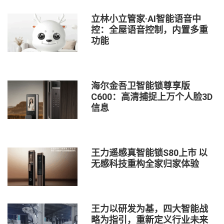
立林小立管家·AI智能语音中
控：全屋语音控制，内置多重
功能
海尔金吾卫智能锁尊享版
C600：高清捕捉上万个人脸3D
信息
王力遥感真智能锁S80上市 以
无感科技重构全家归家体验
王力以研发为基，四大智能战
略为指引，重新定义行业未来