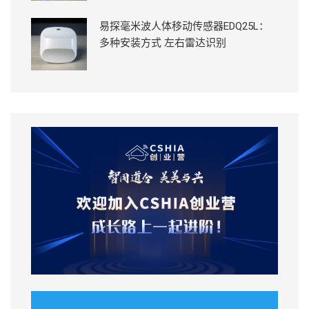
易探毫米波人体移动传感器EDQ25L：
多种安装方式 左右雷达识别