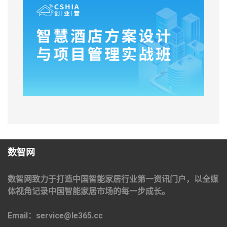
数智网
数智网致力于打造中国智能家居行业第一资讯门户，以全媒
体视角记录中国智能家居市场的每一步成长。
Email：service@le365.cc