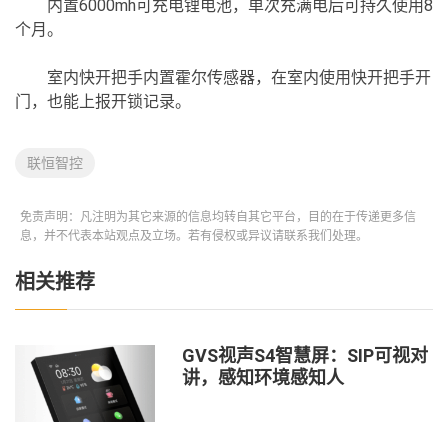
内置6000mh可充电锂电池，单次充满电后可持久使用8
个月。
室内快开把手内置霍尔传感器，在室内使用快开把手开
门，也能上报开锁记录。
联恒智控
免责声明：凡注明为其它来源的信息均转自其它平台，目的在于传递更多信
息，并不代表本站观点及立场。若有侵权或异议请联系我们处理。
相关推荐
GVS视声S4智慧屏：SIP可视对
讲，感知环境感知人