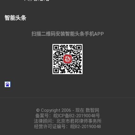
智能头条
扫描二维码安装智能头条手机APP
© Copyright 2006 - 现在 数智网
备案号：
皖ICP备B2-20190048
号
法律顾问：北京市君邦律师事务所
经营许可证编号：皖B2-20190048