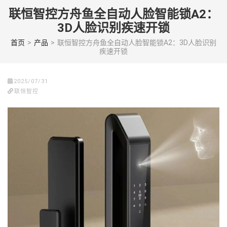
Skip
联恒智控方舟鱼全自动人脸智能锁A2：
to
3D人脸识别疾速开锁
content
(Press
首页
>
产品
>
联恒智控方舟鱼全自动人脸智能锁A2：3D人脸识别
疾速开锁
enter)
2025/07/31
联恒智控