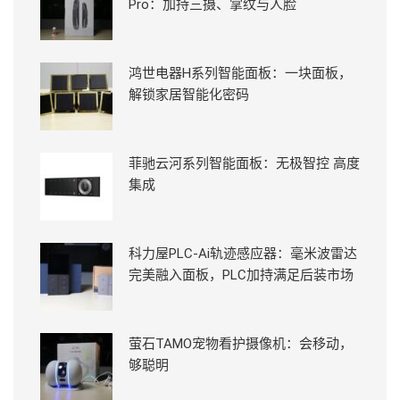
Pro：加持三摄、掌纹与人脸
鸿世电器H系列智能面板：一块面板，
解锁家居智能化密码
菲驰云河系列智能面板：无极智控 高度
集成
科力屋PLC-Ai轨迹感应器：毫米波雷达
完美融入面板，PLC加持满足后装市场
萤石TAMO宠物看护摄像机：会移动，
够聪明