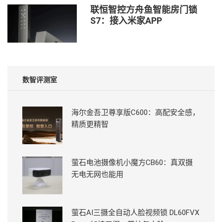
联恒智控方舟鱼智能房门锁
S7：接入米家APP
数智评测室
海尔金吾卫尊享版C600：高配安全感，
精质更精智
萤石电池摄像机小魔方CB60：真双摄
无电无网也能用
萤石AI三摄全自动人脸视频锁 DL60FVX