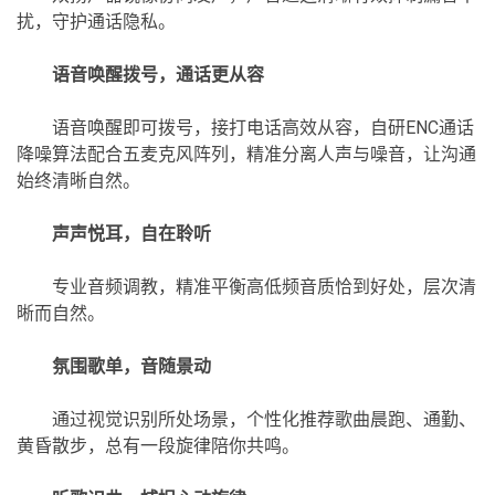
扰，守护通话隐私。
语音唤醒拨号，通话更从容
语音唤醒即可拨号，接打电话高效从容，自研ENC通话
降噪算法配合五麦克风阵列，精准分离人声与噪音，让沟通
始终清晰自然。
声声悦耳，自在聆听
专业音频调教，精准平衡高低频音质恰到好处，层次清
晰而自然。
氛围歌单，音随景动
通过视觉识别所处场景，个性化推荐歌曲晨跑、通勤、
黄昏散步，总有一段旋律陪你共鸣。