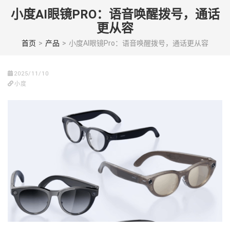
Skip
小度AI眼镜PRO：语音唤醒拨号，通话
to
更从容
content
(Press
首页
>
产品
>
小度AI眼镜Pro：语音唤醒拨号，通话更从容
enter)
2025/11/10
小度