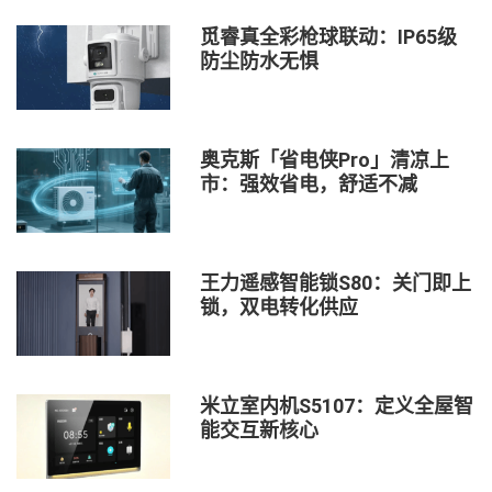
觅睿真全彩枪球联动：IP65级
防尘防水无惧
奥克斯「省电侠Pro」清凉上
市：强效省电，舒适不减
王力遥感智能锁S80：关门即上
锁，双电转化供应
米立室内机S5107：定义全屋智
能交互新核心