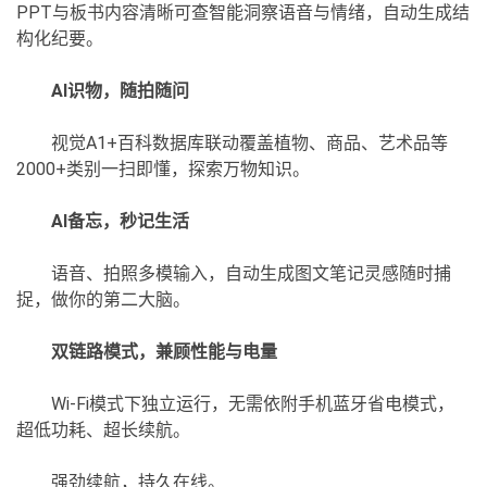
PPT与板书内容清晰可查智能洞察语音与情绪，自动生成结
构化纪要。
AI识物，随拍随问
视觉A1+百科数据库联动覆盖植物、商品、艺术品等
2000+类别一扫即懂，探索万物知识。
AI备忘，秒记生活
语音、拍照多模输入，自动生成图文笔记灵感随时捕
捉，做你的第二大脑。
双链路模式，兼顾性能与电量
Wi-Fi模式下独立运行，无需依附手机蓝牙省电模式，
超低功耗、超长续航。
强劲续航，持久在线。