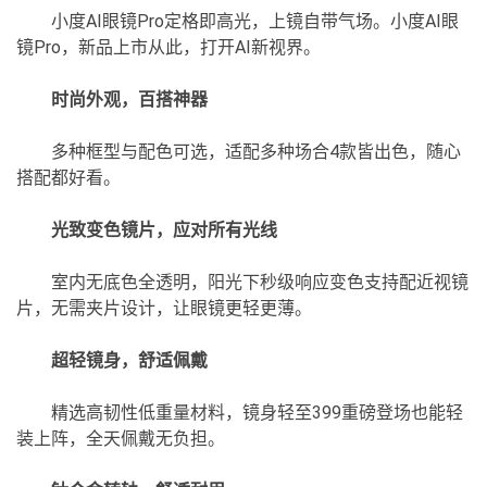
小度AI眼镜Pro定格即高光，上镜自带气场。小度AI眼
镜Pro，新品上市从此，打开AI新视界。
时尚外观，百搭神器
多种框型与配色可选，适配多种场合4款皆出色，随心
搭配都好看。
光致变色镜片，应对所有光线
室内无底色全透明，阳光下秒级响应变色支持配近视镜
片，无需夹片设计，让眼镜更轻更薄。
超轻镜身，舒适佩戴
精选高韧性低重量材料，镜身轻至399重磅登场也能轻
装上阵，全天佩戴无负担。