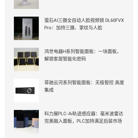
萤石AI三摄全自动人脸视频锁 DL60FVX
Pro：加持三摄、掌纹与人脸
鸿世电器H系列智能面板：一块面板，
解锁家居智能化密码
菲驰云河系列智能面板：无极智控 高度
集成
科力屋PLC-Ai轨迹感应器：毫米波雷达
完美融入面板，PLC加持满足后装市场