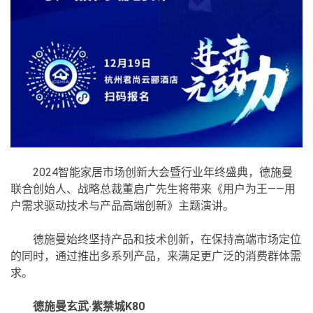
2024智能家居市场创新大会暨行业年终盛典，德施曼
联合创始人、战略总裁董启广先生将带来《用户为王——用
户需求驱动技术与产品高端创新》主题演讲。
德施曼始终坚持产品和技术创新，在保持高端市场定位
的同时，通过推出多系列产品，来满足更广泛的消费群体需
求。
德施曼玄武·紫禁城K80