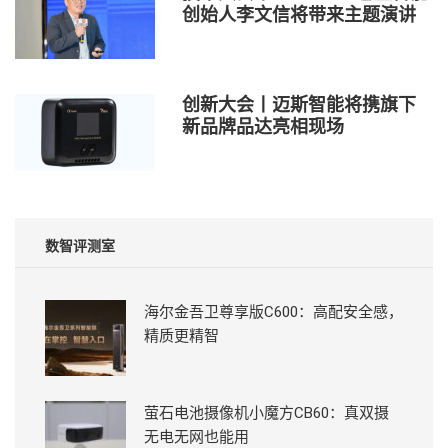
创始人李文信将带来主题演讲
创新大会丨迈斯智能将携旗下
新品牌品达亮相现场
数智评测室
海尔金吾卫尊享版C600：高配安全感，
精质更精智
萤石电池摄像机小魔方CB60：真双摄
无电无网也能用