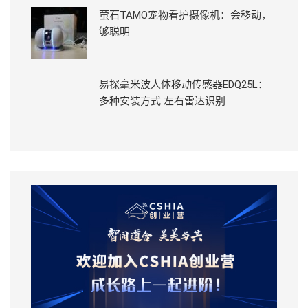
萤石TAMO宠物看护摄像机：会移动，
够聪明
易探毫米波人体移动传感器EDQ25L：
多种安装方式 左右雷达识别