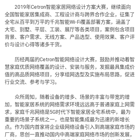
2019年Cetron智能家居网络设计方案大赛，继续面向
全国智能家居集成商、工程设计商与跨界合作企业，征集了
全宅从百平到万平的千兆智能Wi-Fi覆盖部署方案，涵盖了
大宅、别墅、平层、工装、展厅等各类项目，案例包含项目
背景、客户需求、无线方案、产品选型、使用效果、客户评
价与设计心得等诸多干货。
历经两届的Cetron智能网络设计大赛，鼓励并推动着智
慧家庭优质网络覆盖的设计、安装与服务，发掘最具集成价
值的高品质网络项目，分享组网选型及实施布局思路，促进
行业交流、参考与学习。
众所周知，随着设备的增多、场景的丰富与带宽的增
加，智能家居系统的网络需求环境远远高于普通家庭上网需
求，家庭千兆网络是5G时代下智能家居全宅系统中，最为
重要的场景子系统之一，也是智能集成最为迅速的新增长
点。作为国内首家将企业级网络设备引入到高端家庭市场的
厂商，思创一直推动国内中高端家庭网络市场的创新发展，