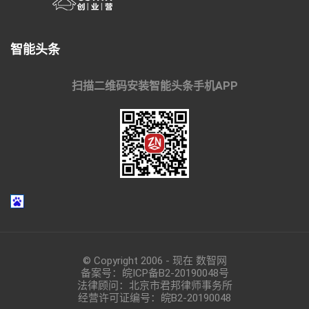
智能头条
扫描二维码安装智能头条手机APP
© Copyright 2006 - 现在 数智网
备案号：
皖ICP备B2-20190048
号
法律顾问：北京市君邦律师事务所
经营许可证编号：皖B2-20190048