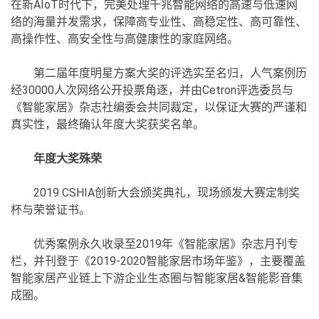
在新AIoT时代下，完美处理千兆智能网络的高速与低速网
络的海量并发需求，保障高专业性、高稳定性、高可靠性、
高操作性、高安全性与高健康性的家庭网络。
第二届年度明星方案大奖的评选实至名归，人气案例历
经30000人次网络公开投票角逐，并由Cetron评选委员与
《智能家居》杂志社编委会共同裁定，以保证大赛的严谨和
真实性，最终确认年度大奖获奖名单。
年度大奖殊荣
2019 CSHIA创新大会颁奖典礼，现场颁发大赛定制奖
杯与荣誉证书。
优秀案例永久收录至2019年《智能家居》杂志月刊专
栏，并刊登于《2019-2020智能家居市场年鉴》，主要覆盖
智能家居产业链上下游企业生态圈与智能家居&智能影音集
成圈。