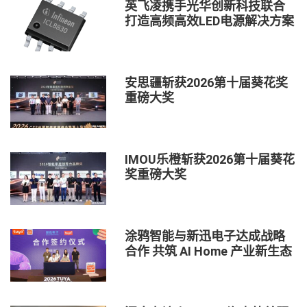
英飞凌携手光华创新科技联合
打造高频高效LED电源解决方案
安思疆斩获2026第十届葵花奖
重磅大奖
IMOU乐橙斩获2026第十届葵花
奖重磅大奖
涂鸦智能与新迅电子达成战略
合作 共筑 AI Home 产业新生态