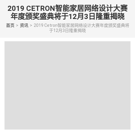
Skip
2019 CETRON智能家居网络设计大赛
to
年度颁奖盛典将于12月3日隆重揭晓
content
(Press
首页
>
资讯
>
2019 Cetron智能家居网络设计大赛年度颁奖盛典将
于12月3日隆重揭晓
enter)