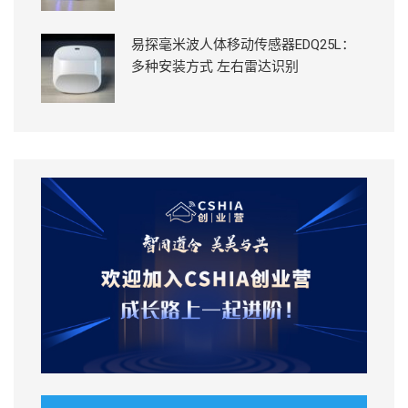
易探毫米波人体移动传感器EDQ25L：
多种安装方式 左右雷达识别