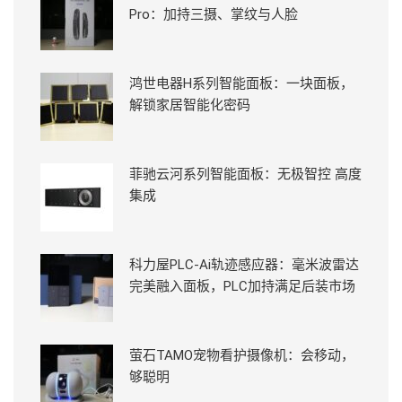
Pro：加持三摄、掌纹与人脸
鸿世电器H系列智能面板：一块面板，
解锁家居智能化密码
菲驰云河系列智能面板：无极智控 高度
集成
科力屋PLC-Ai轨迹感应器：毫米波雷达
完美融入面板，PLC加持满足后装市场
萤石TAMO宠物看护摄像机：会移动，
够聪明