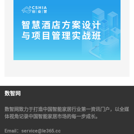
数智网
数智网致力于打造中国智能家居行业第一资讯门户，以全媒
体视角记录中国智能家居市场的每一步成长。
Email：service@le365.cc