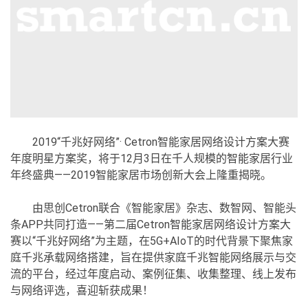
2019“千兆好网络”· Cetron智能家居网络设计方案大赛
年度明星方案奖，将于12月3日在千人规模的智能家居行业
年终盛典——2019智能家居市场创新大会上隆重揭晓。
由思创Cetron联合《智能家居》杂志、数智网、智能头
条APP共同打造——第二届Cetron智能家居网络设计方案大
赛以“千兆好网络”为主题，在5G+AIoT的时代背景下聚焦家
庭千兆承载网络搭建，旨在提供家庭千兆智能网络展示与交
流的平台，经过年度启动、案例征集、收集整理、线上发布
与网络评选，喜迎斩获成果！