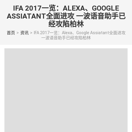
Skip
IFA 2017一览：ALEXA、GOOGLE
to
ASSIATANT全面进攻 一波语音助手已
content
经攻陷柏林
(Press
enter)
首页
>
资讯
>
IFA 2017一览：Alexa、Google Assiatant全面进攻
一波语音助手已经攻陷柏林