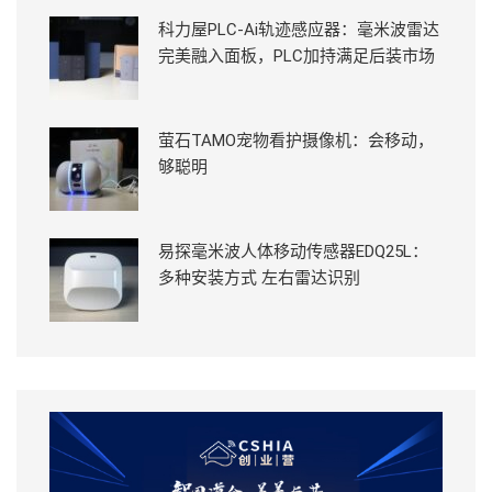
科力屋PLC-Ai轨迹感应器：毫米波雷达
完美融入面板，PLC加持满足后装市场
萤石TAMO宠物看护摄像机：会移动，
够聪明
易探毫米波人体移动传感器EDQ25L：
多种安装方式 左右雷达识别