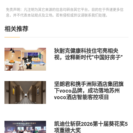
免责声明：凡注明为其它来源的信息均转自其它平台，目的在于传递更多信
息，并不代表本站观点及立场。若有侵权或异议请联系我们处理。
相关推荐
狄耐克健康科技住宅亮相央
视，诠释新时代“中国好房子”
坚朗君和携手洲际酒店集团旗
下voco品牌，成功落地苏州
voco酒店智能客控项目
凯迪仕斩获2026第十届葵花奖5
项重磅大奖