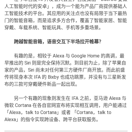
人工智能时代的安卓」，成为一个能为产品厂商提供基础人
工智能技术的平台。其应用的关注点也没有局限于当下最热
门的智能音箱，而是追求多方合作，覆盖了智能家居、智能
穿戴、车载系统、智能玩具、手机等多重场景。
跨越智能音箱，语音交互下半场拉开帷幕？
有趣的是，相较于 Alexa 与 Google Home 的高调，最
早推出的 Siri 则是完全保持沉默。到目前为止，除了苹果自
家的产品，Siri 尚未对任何第三方硬件厂商开放。而此前盛
传将现身本次 IFA 的 Bixby 也成功跳票，并没有与三星新发
布的三款可穿戴硬件新品一起出现。
另一个有趣的现象则发生在 IFA 之前，亚马逊 Alexa 与
微软 Cortana 在各自官网宣布将实现相互调用，用户能通过
「Alexa，talk to Cortana」或者 「Cortana，talk to
Alexa」的指令实现跨设备、跨平台获取服务。