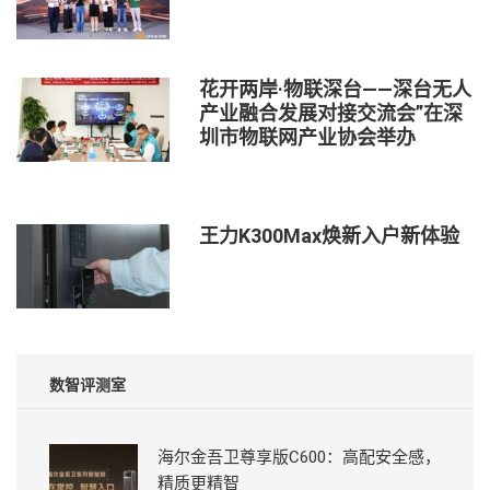
花开两岸·物联深台——深台无人
产业融合发展对接交流会”在深
圳市物联网产业协会举办
王力K300Max焕新入户新体验
数智评测室
海尔金吾卫尊享版C600：高配安全感，
精质更精智