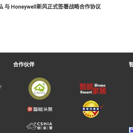
 与 Honeywell新风正式签署战略合作协议
合作伙伴
步