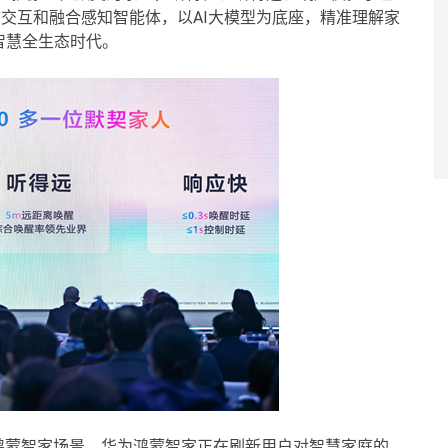
态交互和融合感知智能体，以AI大模型为底座，精准理解家
智慧全生态时代。
鸿蒙智家场景，华为鸿蒙智家正在刷新用户对智慧家庭的