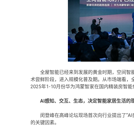
全屋智能已经来到发展的黄金时期，空间智
术尝鲜阶段，进入规模化普及期。从市场端看，
2025年1-10月份华为鸿蒙智家在国内精装房
AI感知、交互、生态，决定智能家居生活的
闵登峰在高峰论坛现场首次向行业提出了“A
的关键因素。