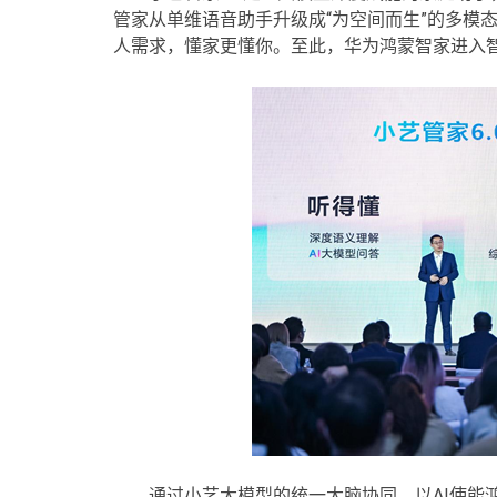
管家从单维语音助手升级成“为空间而生”的多模
人需求，懂家更懂你。至此，华为鸿蒙智家进入
通过小艺大模型的统一大脑协同，以AI使能