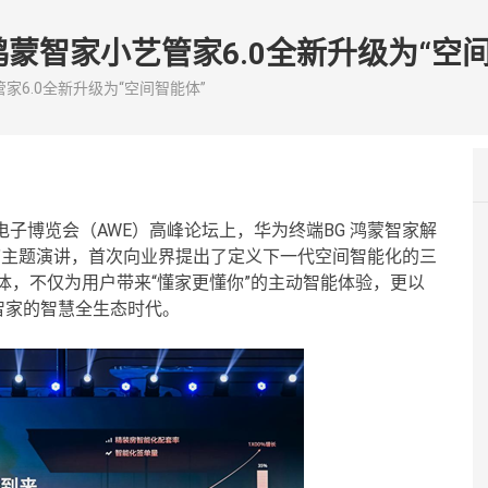
为鸿蒙智家小艺管家6.0全新升级为“空
管家6.0全新升级为“空间智能体”
消费电子博览会（AWE）高峰论坛上，华为终端BG 鸿蒙智家解
”主题演讲，首次向业界提出了定义下一代空间智能化的三
体，不仅为用户带来“懂家更懂你”的主动智能体验，更以
智家的智慧全生态时代。