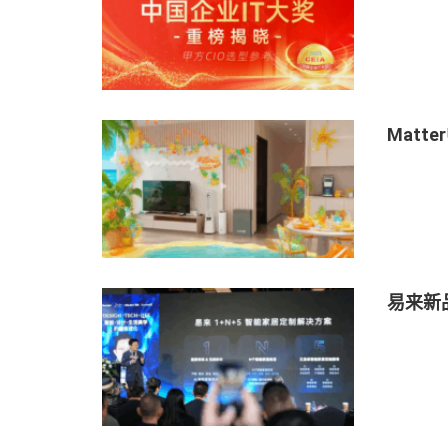
Matt
易来新