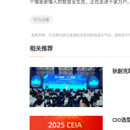
个懂家更懂人的智慧全生态，正在走进千家万户
华为鸿蒙
免责声明：凡注明为其它来源的信息均转自其它平台，目的在于
相关推荐
狄耐克
CIO选