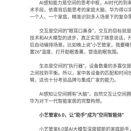
AI感知能力是空间的思考中枢，AI时代的
术手段，依靠背后能思考的家庭大脑，华为得以
一个人、一个家庭，精准识别多人场景下的复杂
交互是空间的“眼耳口鼻身”，交互的目标就
技术和AI大模型的进步，真正实现了随意说话，
后自动编排场景。比如晚上说“小艺管家，我要睡
置26°温度、打开助眠香薰，营造助眠氛围。
生态是空间的“执行器”，设备数量的多寡仅
之间找到平衡。所以，家中各设备的匹配和时间
臂，这也十分考验品牌与集成厂家的能力。
AI感知让空间拥有“大脑”，自然交互让空间拥
华为对下一代智能家居的完整构想。
小艺管家6.0，让“助手”成为“空间智能体”
小艺管家6.0是AI大模型深度赋能的家庭