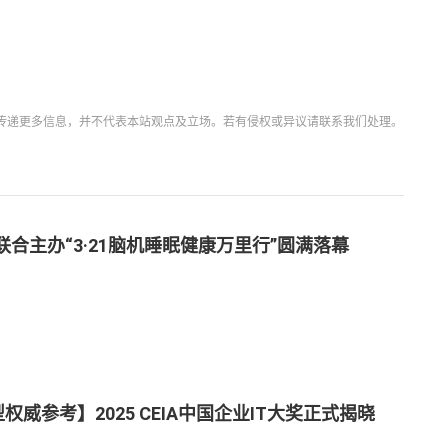
。
传递更多信息，并不代表本站观点及立场。若有侵权或异议请联系我们处理。
联合主办“3·21脑机睡眠健康万里行”圆满落幕
型权威参考】2025 CEIA中国企业IT大奖正式揭晓