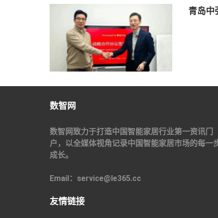
青岛中弘
数智网
数智网致力于打造中国智能家居行业第一资讯门
户，以全媒体视角记录中国智能家居市场的每一
成长。
Email：service@le365.cc
友情链接