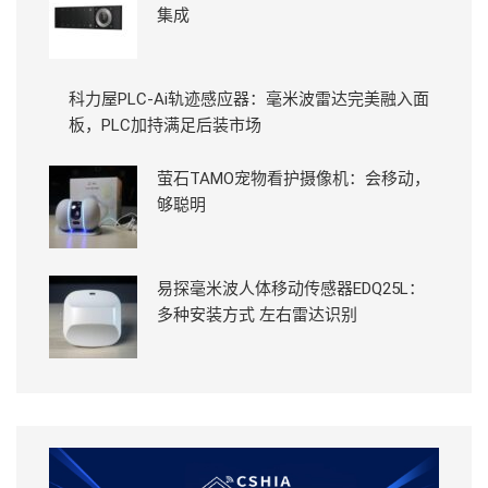
集成
科力屋PLC-Ai轨迹感应器：毫米波雷达完美融入面
板，PLC加持满足后装市场
萤石TAMO宠物看护摄像机：会移动，
够聪明
易探毫米波人体移动传感器EDQ25L：
多种安装方式 左右雷达识别