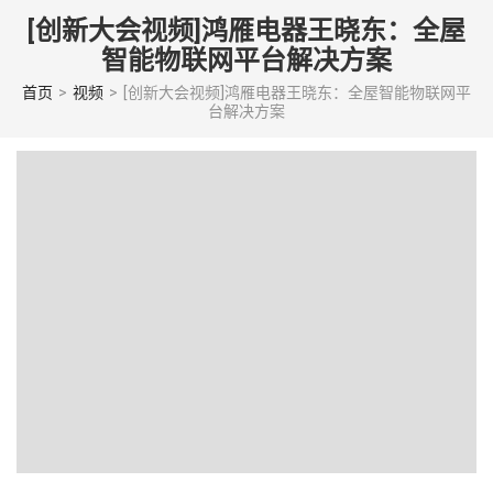
Skip
[创新大会视频]鸿雁电器王晓东：全屋
to
智能物联网平台解决方案
content
(Press
首页
>
视频
>
[创新大会视频]鸿雁电器王晓东：全屋智能物联网平
台解决方案
enter)