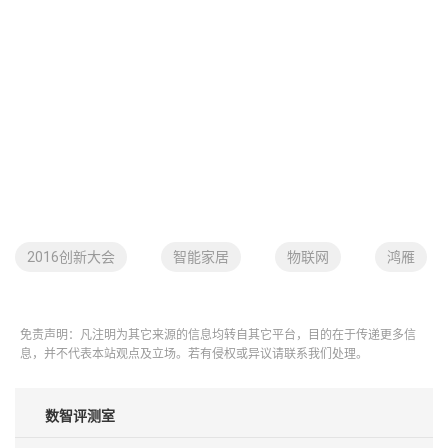
2016创新大会
智能家居
物联网
鸿雁
免责声明：凡注明为其它来源的信息均转自其它平台，目的在于传递更多信
息，并不代表本站观点及立场。若有侵权或异议请联系我们处理。
数智评测室