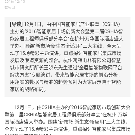
2016/12/13
数智网
[导读]
12月1日，由中国智能家居产业联盟（CSHIA）
主办的“2016智能家居市场创新大会暨第二届CSHIA智
能家居工程师俱乐部分享会”在杭州·万华国际酒店盛大
举办。围绕“新市场·新生态·新应用”三大主线，全天呈
现了15场精彩主题演讲，重点探讨智能家居集成市场
发展及渠道资源的整合。杭州鸿雁电器有限公司智慧
城市研究所所长王晓东先生通过“全屋智能物联网平台
解决方案”专题演讲，带来智能家居市场的前沿分析，
用翔实的数据与精准的趋势预判为大家展示鸿雁智能
家居的战略布局。
12月1日，由CSHIA主办的“2016智能家居市场创新大会
暨第二届CSHIA智能家居工程师俱乐部分享会”在杭州·万华
国际酒店盛大举办。围绕“新市场·新生态·新应用”三大主线，
全天呈现了15场精彩主题演讲，重点探讨智能家居集成市场