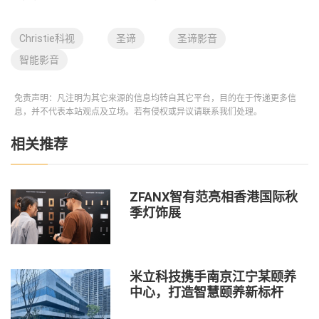
Christie科视
圣谛
圣谛影音
智能影音
免责声明：凡注明为其它来源的信息均转自其它平台，目的在于传递更多信
息，并不代表本站观点及立场。若有侵权或异议请联系我们处理。
相关推荐
ZFANX智有范亮相香港国际秋
季灯饰展
米立科技携手南京江宁某颐养
中心，打造智慧颐养新标杆