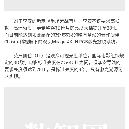
对于李安的新宠《半场无战事》，李安不仅要求高帧
数、高清晰度，更希望将3D影片的亮度大幅提升至28fL，
而目前能达到如此高配的放映效果的唯有圣谛的合作伙伴
Chrisite科视旗下的双头Mirage 4KLH RGB激光放映系统。
英尺朗伯（fL）是观众可视光度单位，国际电影组织规
定的3D数字电影标准亮度在2.5-4.5fL之间，但李安导演的
要求亮度须达到28fL，是标准亮度的9倍，只有激光光源可
以实现。