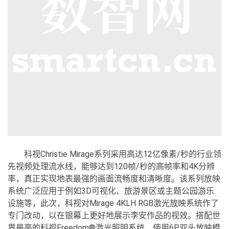
科视Christie Mirage系列采用高达12亿像素/秒的行业领
先视频处理流水线，能够达到120帧/秒的高帧率和4K分辨
率，真正实现地表最强的画面流畅度和清晰度。该系列放映
系统广泛应用于例如3D可视化、旅游景区或主题公园游乐
设施等，此次，科视对Mirage 4KLH RGB激光放映系统作了
专门改动，以在银幕上更好地展示李安作品的视效。搭配世
界最亮的科视Freedom®激光照明系统，使用6P双头放映模