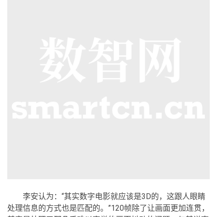
李安认为：“其实数字电影就应该是3D的，这跟人眼睛
处理信息的方式也是匹配的。”120帧除了让画面更加连贯，