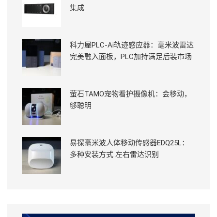
集成
科力屋PLC-Ai轨迹感应器：毫米波雷达
完美融入面板，PLC加持满足后装市场
萤石TAMO宠物看护摄像机：会移动，
够聪明
易探毫米波人体移动传感器EDQ25L：
多种安装方式 左右雷达识别