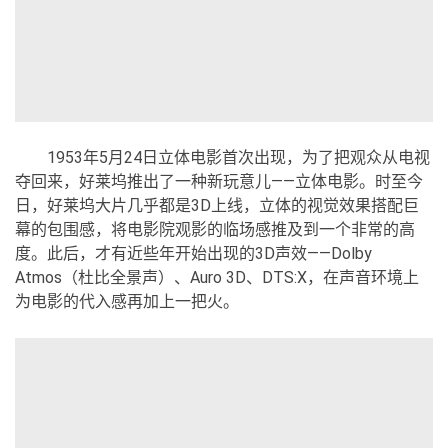
1953年5月24日立体电影首次出现，为了把观众从电视
夺回来，好莱坞推出了一种新玩意儿——立体电影。时至今
日，好莱坞大片几乎都是3D上线，立体的视觉效果搭配巨
幕的包围感，将电影院观影的临场感推及到一个非常的高
度。此后，才有近些年开始出现的3D声效——Dolby
Atmos（杜比全景声）、Auro 3D、DTS:X，在声音环境上
为电影的代入感再加上一把火。