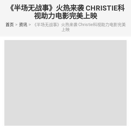
Skip
《半场无战事》火热来袭 CHRISTIE科
to
视助力电影完美上映
content
(Press
首页
>
资讯
>
《半场无战事》火热来袭 Christie科视助力电影完美
上映
enter)