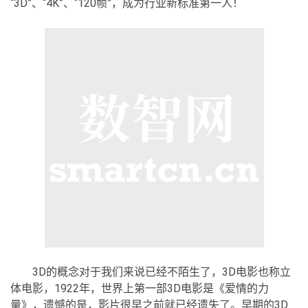
“3D”、“4K”、“120帧”，成为行业新标准第一人！
3D的概念对于我们来说已经不陌生了，3D电影也称立
体电影，1922年，世界上第一部3D电影是《爱情的力
量》，遗憾的是，影片很早之前就已经遗失了。早期的3D