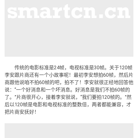
传统的电影标准是24帧，电视标准是30帧。关于120帧
李安跟片商还有一个小故事呢！最初李安想拍60帧，然后片
商跟他说咱不拍60帧的吧，拍不了！李安就很正经地回答他
说：“一个好消息和一个坏消息。好消息是我们不拍60帧的
了。”片商很开心，接着李安就说，“我们要拍120帧的。”然
后以120帧是电影和电视标准的整数倍，两者都能兼容，才
把片商安抚好！