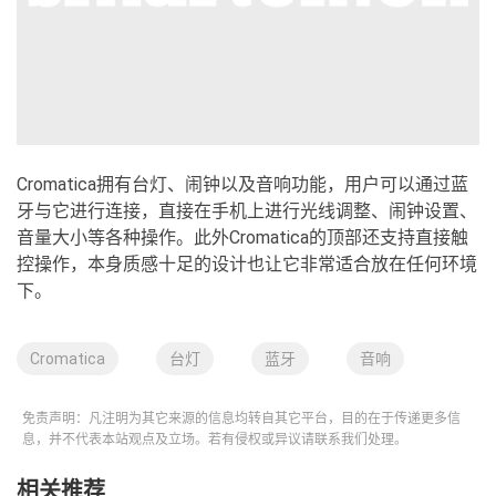
Cromatica拥有台灯、闹钟以及音响功能，用户可以通过蓝
牙与它进行连接，直接在手机上进行光线调整、闹钟设置、
音量大小等各种操作。此外Cromatica的顶部还支持直接触
控操作，本身质感十足的设计也让它非常适合放在任何环境
下。
Cromatica
台灯
蓝牙
音响
免责声明：凡注明为其它来源的信息均转自其它平台，目的在于传递更多信
息，并不代表本站观点及立场。若有侵权或异议请联系我们处理。
相关推荐