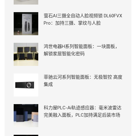
萤石AI三摄全自动人脸视频锁 DL60FVX
Pro：加持三摄、掌纹与人脸
鸿世电器H系列智能面板：一块面板，
解锁家居智能化密码
菲驰云河系列智能面板：无极智控 高度
集成
科力屋PLC-Ai轨迹感应器：毫米波雷达
完美融入面板，PLC加持满足后装市场