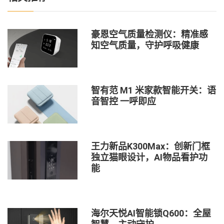
豪恩空气质量检测仪：精准感
知空气质量，守护呼吸健康
智有范 M1 米家款智能开关：语
音智控 一呼即应
王力新品K300Max：创新门框
独立猫眼设计，AI物品看护功
能
海尔天悦AI智能锁Q600：全屋