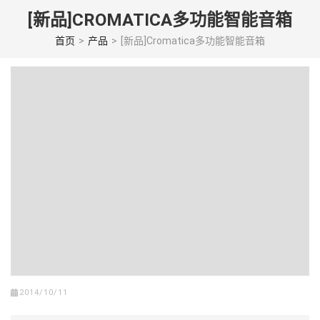
Skip
[新品]CROMATICA多功能智能音箱
to
content
首页
>
产品
>
[新品]Cromatica多功能智能音箱
(Press
enter)
2014/10/11