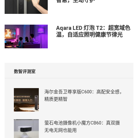
智慧，主动守护
Aqara LED 灯泡 T2：超宽域色
温，自适应照明健康节律光
数智评测室
海尔金吾卫尊享版C600：高配安全感，
精质更精智
萤石电池摄像机小魔方CB60：真双摄
无电无网也能用