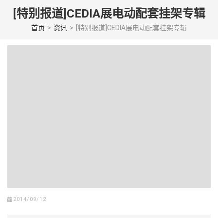
Skip
[特别报道]CEDIA展电动配套挂架专辑
to
content
首页
>
资讯
>
[特别报道]CEDIA展电动配套挂架专辑
(Press
enter)
2014/09/12