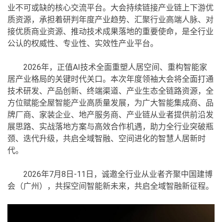
业不可或缺的核心交流平台。大会持续链接产业链上下游优
质资源，承担着研判年度产业趋势、汇聚行业高端人脉、对
接优质商业资源、推动技术成果落地的重要使命，是全行业
公认的权威性、专业性、实效性产业平台。
2026年，正值AI技术全面重塑人居空间、重构智能家
居产业格局的关键时代关口。本次年度领袖大会将全面打通
技术研发、产品创新、终端渠道、产业生态全链路资源，全
方位赋能全屋智能产业高质量发展，为广大智能集成商、品
牌厂商、家装企业、地产服务商、产业链从业者提供前沿发
展思路、实战落地方案与高效合作机遇，助力全行业突破瓶
颈、迭代升级，共启全域智融、空间进化的智慧人居新时
代。
2026年7月8日-11日，诚邀全行业从业者齐聚中国建博
会（广州），共探空间智能新未来，共启全域智融新征程。