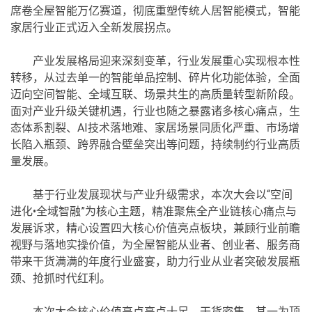
席卷全屋智能万亿赛道，彻底重塑传统人居智能模式，智能
家居行业正式迈入全新发展拐点。
产业发展格局迎来深刻变革，行业发展重心实现根本性
转移，从过去单一的智能单品控制、碎片化功能体验，全面
迈向空间智能、全域互联、场景共生的高质量转型新阶段。
面对产业升级关键机遇，行业也随之暴露诸多核心痛点，生
态体系割裂、AI技术落地难、家居场景同质化严重、市场增
长陷入瓶颈、跨界融合壁垒突出等问题，持续制约行业高质
量发展。
基于行业发展现状与产业升级需求，本次大会以“空间
进化•全域智融”为核心主题，精准聚焦全产业链核心痛点与
发展诉求，精心设置四大核心价值亮点板块，兼顾行业前瞻
视野与落地实操价值，为全屋智能从业者、创业者、服务商
带来干货满满的年度行业盛宴，助力行业从业者突破发展瓶
颈、抢抓时代红利。
本次大会核心价值亮点亮点十足、干货密集。其一为顶