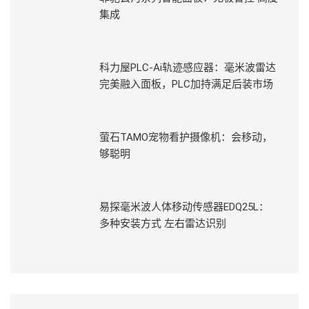
集成
科力屋PLC-Ai轨迹感应器：毫米波雷达
完美融入面板，PLC加持满足后装市场
萤石TAMO宠物看护摄像机：会移动，
够聪明
易探毫米波人体移动传感器EDQ25L：
多种安装方式 左右雷达识别