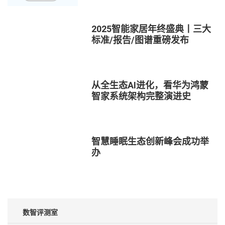
2025智能家居年终盛典丨三大
标准/报告/图谱重磅发布
从全生态AI进化，看华为鸿蒙
智家系统架构完整演进史
智慧睡眠生态创新峰会成功举
办
数智评测室