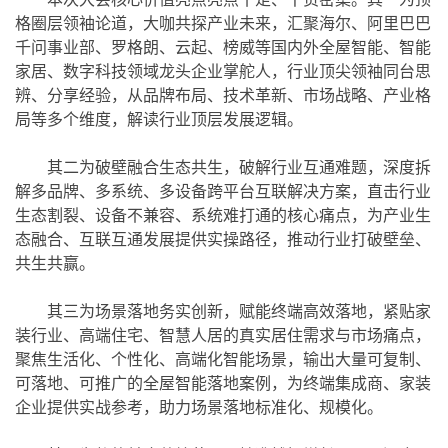
格圈层领袖论道，大咖共探产业未来，汇聚海尔、阿里巴巴
千问事业部、罗格朗、云起、榜威等国内外全屋智能、智能
家居、数字科技领域龙头企业掌舵人，行业顶尖领袖同台思
辨、分享经验，从品牌布局、技术革新、市场战略、产业格
局等多个维度，解读行业顶层发展逻辑。
其二为破壁融合生态共生，破解行业互通难题，深度拆
解多品牌、多系统、多设备跨平台互联解决方案，直击行业
生态割裂、设备不兼容、系统难打通的核心痛点，为产业生
态融合、互联互通发展提供实操路径，推动行业打破壁垒、
共生共赢。
其三为场景落地务实创新，赋能终端高效落地，紧贴家
装行业、高端住宅、智慧人居的真实居住需求与市场痛点，
聚焦生活化、个性化、高端化智能场景，输出大量可复制、
可落地、可推广的全屋智能落地案例，为终端集成商、家装
企业提供实战参考，助力场景落地标准化、规模化。