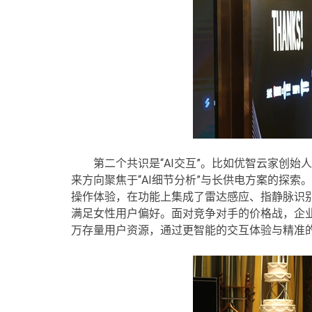
第二个共识是“AI交互”。比如优智云家创始
来方向聚焦于“AI细节分析”与长供电方案的探
操作体验，在功能上集成了雷达感应、指静脉识
满足女性用户偏好。面对竞争对手的价格战，企业
万存量用户资源，通过更智能的交互体验与精准