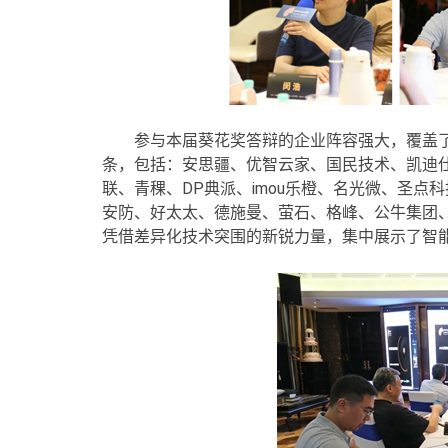
参与本届葵花奖答辩的企业阵容强大，覆盖
条，包括：安思疆、优智云家、国民技术、凯迪
联、青稞、DP典派、imou乐橙、名光微、圣点科
安防、好太太、德施曼、萤石、格峰、公牛集团
凭借差异化技术突围的新锐力量，集中展示了智