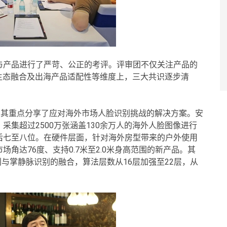
与产品进行了严苛、公正的考评。评审团不仅关注产品的
生态融合及出海产品适配性等维度上，三大共识逐步清
，其重点分享了应对海外市场人脸识别挑战的解决方案。安
集超过2500万张涵盖130余万人的海外人脸图像进行
后七至八位。在硬件层面，针对海外房型带来的户外使用
角达76度、支持0.7米至2.0米身高范围的新产品。其
人脸识别与掌静脉识别的融合，算法层数从16层加强至22层，从