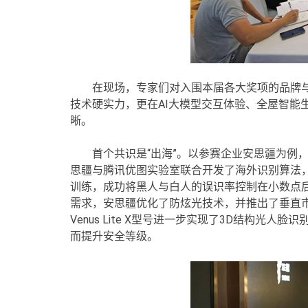
在现场，专家们对入围本届各大奖项的品牌
技术硬实力，更在AI大模型交互体验、全屋智能
晰。
首个共识是“出海”。以参赛企业安思疆为例
思疆与腾讯优图实验室联合开发了海外识别算法，采
训练，成功将黑人与白人的误识率控制在小数点
需求，安思疆优化了防炫光技术，并推出了垂直市场
Venus Lite X型号进一步实现了3D结构光
而提升安全等级。