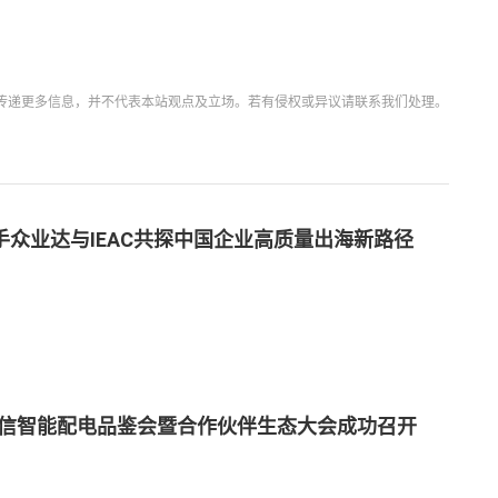
传递更多信息，并不代表本站观点及立场。若有侵权或异议请联系我们处理。
携手众业达与IEAC共探中国企业高质量出海新路径
5良信智能配电品鉴会暨合作伙伴生态大会成功召开