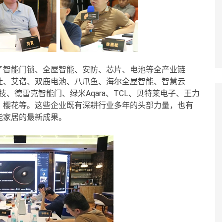
了智能门锁、全屋智能、安防、芯片、电池等全产业链
仕、艾谱、双鹿电池、八爪鱼、海尔全屋智能、智慧云
技、德雷克智能门、绿米Aqara、TCL、贝特莱电子、王力
、樱花等。这些企业既有深耕行业多年的头部力量，也有
能家居的最新成果。