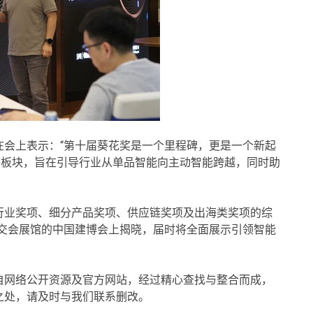
在会上表示：“第十届葵花奖是一个里程碑，更是一个新起
奖’等板块，旨在引导行业从单品智能向主动智能跨越，同时助
行业奖项、细分产品奖项、供应链奖项及出海类奖项的综
广交会展馆的中国建博会上揭晓，届时将全面展示引领智能
自网络公开资源及官方网站，经过精心查找与整合而成，
之处，请及时与我们联系删改。