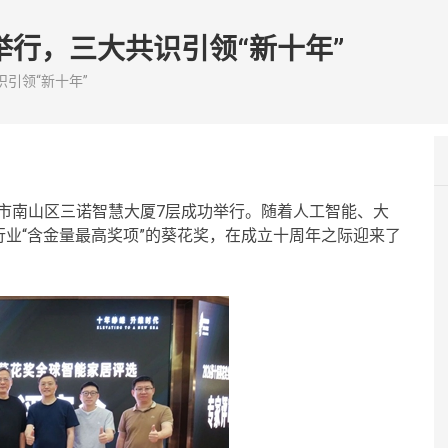
举行，三大共识引领“新十年”
引领“新十年”
深圳市南山区三诺智慧大厦7层成功举行。随着人工智能、大
业“含金量最高奖项”的葵花奖，在成立十周年之际迎来了