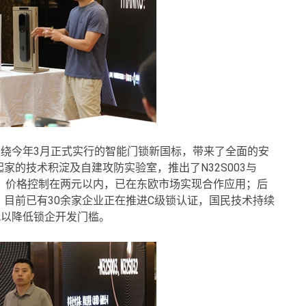
围绕今年3月正式实行的智能门锁新国标，带来了全面的安
的技术积淀及自建攻防实验室，推出了N32S003与
耗低、价格控制在两元以内，已在东欧市场实现合作应用；后
目前已有30余家企业正在推进C级锁认证，国民技术持续
代以降低锁企开发门槛。