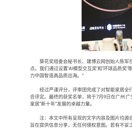
葵花奖组委会秘书长、建博云网创始人陈军
点。我们通过设置‘AI模型交互奖’和‘环球品质
力中国智造高品质出海。”
经过严谨评分，评审团完成了对智能家居全
合评定。最终的获奖名单，将于7月9日在广州·
家居“新十年”发展的卓越力量。
注：本文中所有呈现的文字内容及图片均源
旨在提供信息分享，无任何侵权意图。若有不妥