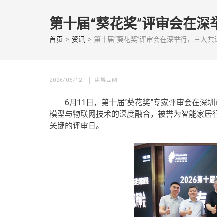
Skip
to
第十届“葵花奖”评审会在深
content
(Press
首页
>
资讯
>
第十届“葵花奖”评审会在深举行，三大共识
enter)
2026/06/12
建博云网
6月11日，第十届“葵花奖”专家评审会在
模型与物联网技术的深度融合，被誉为智能家居行
关键的评审日。