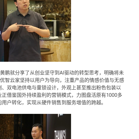
人黄鹏就分享了从创业坚守到AI驱动的转型思考，明确将未
索。优智云家坚持以用户为导向，注重产品的情感价值与无感
别、双电池供电与童锁设计，外观上甚至推出粉色包装以
正借鉴国外持续盈利的营销模式，力图盘活原有1000多
的用户转化，实现从硬件销售到服务增值的跨越。