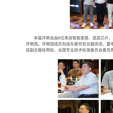
本届评审会由6位来自智能家居、底层芯片、
评审团。评审团成员包括东屋世安总裁闵浩、曼
技副总裁徐燕松、全国专业技术标准委员会委员