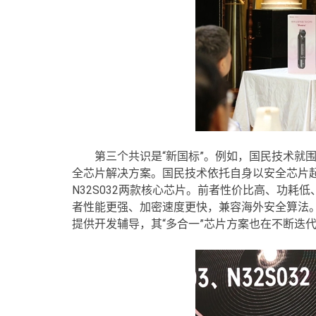
第三个共识是“新国标”。例如，国民技术就
全芯片解决方案。国民技术依托自身以安全芯片起家
N32S032两款核心芯片。前者性价比高、功
者性能更强、加密速度更快，兼容海外安全算法。
提供开发辅导，其“多合一”芯片方案也在不断迭