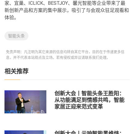
家、宜巢、ICLICK、BESTJOY、馨光智能等企业带来了最
新创新产品和方案的集中展示，吸引了与会观众驻足观看和
体验。
智能头条
免责声明：凡注明为其它来源的信息均转自其它平台，目的在于传递更多信
息，并不代表本站观点及立场。若有侵权或异议请联系我们处理。
相关推荐
创新大会丨智能头条王胜阳：
从功能满足到情感共鸣，智能
家居正迎来范式变革
创新大会丨元响智能黑维炜：