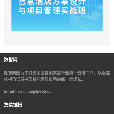
数智网
数智网致力于打造中国智能家居行业第一资讯门户，以全媒
体视角记录中国智能家居市场的每一步成长。
Email：service@le365.cc
友情链接