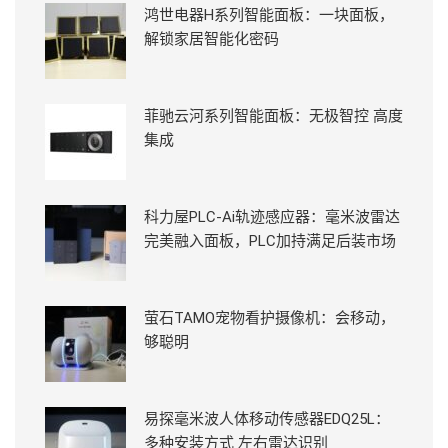
鸿世电器H系列智能面板：一块面板，
解锁家居智能化密码
菲驰云河系列智能面板：无极智控 高度
集成
科力屋PLC-Ai轨迹感应器：毫米波雷达
完美融入面板，PLC加持满足后装市场
萤石TAMO宠物看护摄像机：会移动，
够聪明
易探毫米波人体移动传感器EDQ25L：
多种安装方式 左右雷达识别