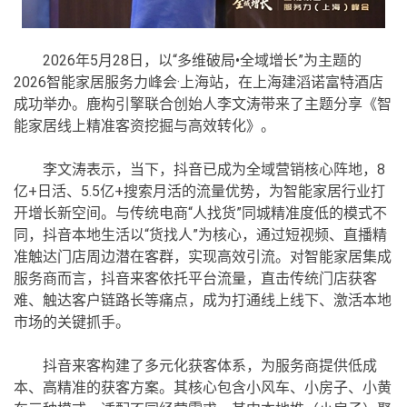
2026年5月28日，以“多维破局•全域增长”为主题的
2026智能家居服务力峰会·上海站，在上海建滔诺富特酒店
成功举办。鹿构引擎联合创始人李文涛带来了主题分享《智
能家居线上精准客资挖掘与高效转化》。
李文涛表示，当下，抖音已成为全域营销核心阵地，8
亿+日活、5.5亿+搜索月活的流量优势，为智能家居行业打
开增长新空间。与传统电商“人找货”同城精准度低的模式不
同，抖音本地生活以“货找人”为核心，通过短视频、直播精
准触达门店周边潜在客群，实现高效引流。对智能家居集成
服务商而言，抖音来客依托平台流量，直击传统门店获客
难、触达客户链路长等痛点，成为打通线上线下、激活本地
市场的关键抓手。
抖音来客构建了多元化获客体系，为服务商提供低成
本、高精准的获客方案。其核心包含小风车、小房子、小黄