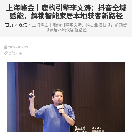
Skip
上海峰会丨鹿构引擎李文涛：抖音全域
to
赋能，解锁智能家居本地获客新路径
content
(Press
首页
>
观点
>
上海峰会丨鹿构引擎李文涛：抖音全域赋能，解锁智
能家居本地获客新路径
enter)
2026/05/29
智能头条