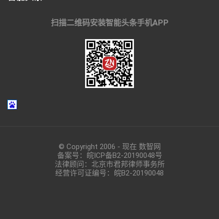
扫描二维码安装智能头条手机APP
© Copyright 2006 - 现在 数智网
备案号：
皖ICP备B2-20190048
号
法律顾问：北京市君邦律师事务所
经营许可证编号：皖B2-20190048