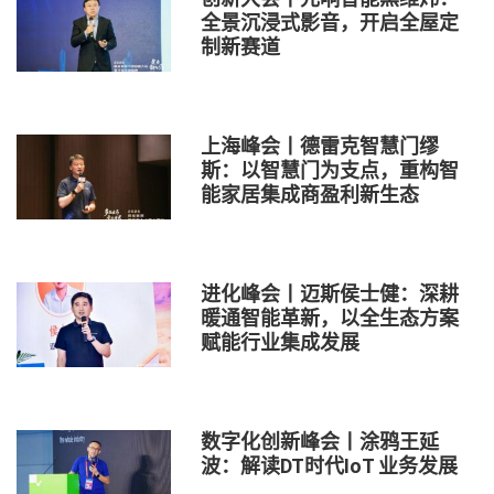
全景沉浸式影音，开启全屋定
制新赛道
上海峰会丨德雷克智慧门缪
斯：以智慧门为支点，重构智
能家居集成商盈利新生态
进化峰会丨迈斯侯士健：深耕
暖通智能革新，以全生态方案
赋能行业集成发展
数字化创新峰会丨涂鸦王延
波：解读DT时代IoT 业务发展