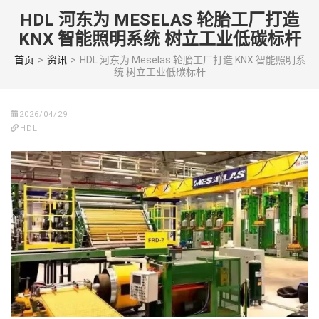
Skip
HDL 河东为 MESELAS 轮胎工厂打造
to
KNX 智能照明系统 树立工业低碳标杆
content
(Press
首页
>
资讯
>
HDL 河东为 Meselas 轮胎工厂打造 KNX 智能照明系
统 树立工业低碳标杆
enter)
2026/04/29
HDL