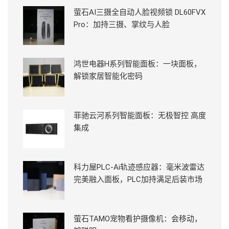
萤石AI三摄全自动人脸视频锁 DL60FVX
Pro：加持三摄、掌纹与人脸
鸿世电器H系列智能面板：一块面板，
解锁家居智能化密码
菲驰云河系列智能面板：无极智控 高度
集成
科力屋PLC-Ai轨迹感应器：毫米波雷达
完美融入面板，PLC加持满足后装市场
萤石TAMO宠物看护摄像机：会移动，