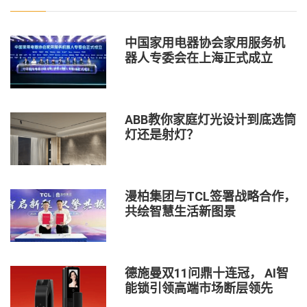
中国家用电器协会家用服务机
器人专委会在上海正式成立
ABB教你家庭灯光设计到底选筒
灯还是射灯？
漫柏集团与TCL签署战略合作，
共绘智慧生活新图景
德施曼双11问鼎十连冠， AI智
能锁引领高端市场断层领先