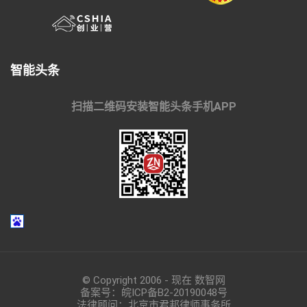
智能头条
扫描二维码安装智能头条手机APP
© Copyright 2006 - 现在 数智网
备案号：
皖ICP备B2-20190048
号
法律顾问：北京市君邦律师事务所