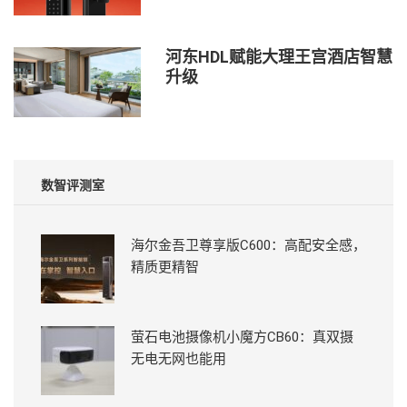
河东HDL赋能大理王宫酒店智慧
升级
数智评测室
海尔金吾卫尊享版C600：高配安全感，
精质更精智
萤石电池摄像机小魔方CB60：真双摄
无电无网也能用