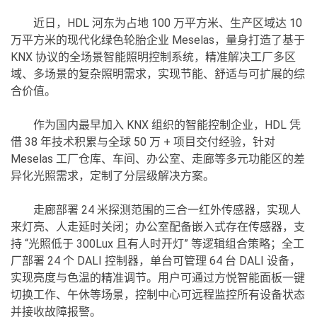
近日，HDL 河东为占地 100 万平方米、生产区域达 10
万平方米的现代化绿色轮胎企业 Meselas，量身打造了基于
KNX 协议的全场景智能照明控制系统，精准解决工厂多区
域、多场景的复杂照明需求，实现节能、舒适与可扩展的综
合价值。
作为国内最早加入 KNX 组织的智能控制企业，HDL 凭
借 38 年技术积累与全球 50 万 + 项目交付经验，针对
Meselas 工厂仓库、车间、办公室、走廊等多元功能区的差
异化光照需求，定制了分层级解决方案。
走廊部署 24 米探测范围的三合一红外传感器，实现人
来灯亮、人走延时关闭；办公室配备嵌入式存在传感器，支
持 “光照低于 300Lux 且有人时开灯” 等逻辑组合策略；全工
厂部署 24 个 DALI 控制器，单台可管理 64 台 DALI 设备，
实现亮度与色温的精准调节。用户可通过方悦智能面板一键
切换工作、午休等场景，控制中心可远程监控所有设备状态
并接收故障报警。