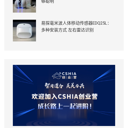
够聪明
易探毫米波人体移动传感器EDQ25L：
多种安装方式 左右雷达识别