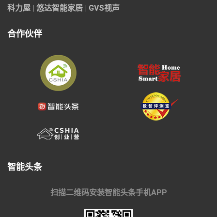
科力屋
|
悠达智能家居
|
GVS视声
合作伙伴
智能头条
扫描二维码安装智能头条手机APP