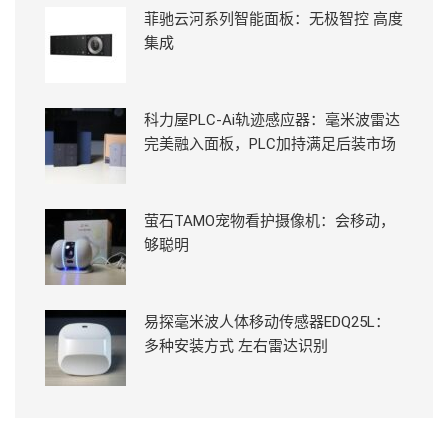
菲驰云河系列智能面板：无极智控 高度
集成
科力屋PLC-Ai轨迹感应器：毫米波雷达
完美融入面板，PLC加持满足后装市场
萤石TAMO宠物看护摄像机：会移动，
够聪明
易探毫米波人体移动传感器EDQ25L：
多种安装方式 左右雷达识别