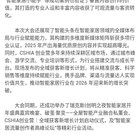
“智能家居小能手” 等成功案例也验证了垂直内容创作的价
值，其打造的专业人设和丰富内容收获了可观流量与客资转
化。
本次大会还展现了智能头条在智能家居领域的全媒体布
局与行业赋能能力，其构建的多维度新媒体矩阵斩获多项行
业认证，2025 年产出海量优质原创内容并实现超高曝光。
同时，CSHIA 创业营多年来持续深耕区域市场，通过城市峰
会、游学交流、专业培训等形式，为行业搭建交流与成长平
台。现场发布的全域获客新增长计划，将从精准获客、科学
销售等维度持续赋能行业，携手品牌、渠道与流量达人实现
价值共生，推动智能家居行业在 2026 年迎来新的增长突
破。
大会同期，还成功举办了瑞克斯|创明之夜智能家居开
年盛典嘉宾晚宴、破茧·聚变——全屋智能产业融合私董会、
CSHIA创业营｜全域获客新增长计划启动仪式，及“智能家
居流量创作者高峰论坛”等精彩行业活动。