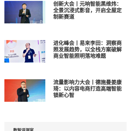
创新大会丨元响智能黑维炜：
全景沉浸式影音，开启全屋定
制新赛道
进化峰会丨易来李田：洞察商
照发展趋势，以全栈方案破解
商业智能照明落地难题
流量影响力大会丨德施曼姜康
琦：以内容电商打造高端智能
锁新心智
数智评测室