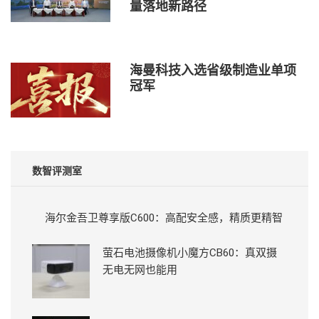
量落地新路径
海曼科技入选省级制造业单项
冠军
数智评测室
海尔金吾卫尊享版C600：高配安全感，精质更精智
萤石电池摄像机小魔方CB60：真双摄
无电无网也能用