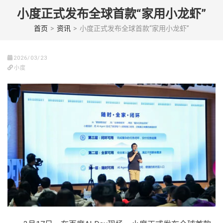
Skip
小度正式发布全球首款“家用小龙虾”
to
content
首页
>
资讯
>
小度正式发布全球首款“家用小龙虾”
(Press
enter)
2026/03/23
小度