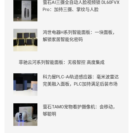
萤石AI三摄全自动人脸视频锁 DL60FVX
Pro：加持三摄、掌纹与人脸
鸿世电器H系列智能面板：一块面板，
解锁家居智能化密码
菲驰云河系列智能面板：无极智控 高度集成
科力屋PLC-Ai轨迹感应器：毫米波雷达
完美融入面板，PLC加持满足后装市场
萤石TAMO宠物看护摄像机：会移动，
够聪明