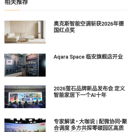
相关推荐
奥克斯智能空调斩获2026年德
国红点奖
Aqara Space 临安旗舰店开业
2026萤石品牌新品发布会 定义
智能家居下一个AI十年
专家解读 • 大咖说 | 配微协同•聚
合调度 多方共探零碳园区高质