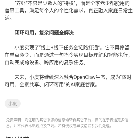
“养虾”不只是少数人的“特权”，而是全家老少都能用的
普惠工具，满足每个人的个性化需求，真正融入家庭日常生
活。
闭环可用，复杂问题全解决
小度实现了“线上+线下任务全链路打通”。它不再停留
在单点命令，而是通过一句指令实现目标理解和智能执行，
自动完成跨设备、跨应用的复杂任务。
未来，小度将继续深入融合OpenClaw生态，成为“随时
可用、全家共享、闭环可用”的AI家庭管家。
小度
免责声明：凡注明为其它来源的信息均转自其它平台，目的在于传递更多信
息，并不代表本站观点及立场。若有侵权或异议请联系我们处理。