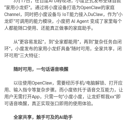
3月17日，在百度AI Day现场，小度正式发布全球首款
“家用小龙虾”。通过将小度设备打造为OpenClaw的家庭
Channel，同时把小度设备与 IoT能力接入DuClaw，作为“小
龙虾”可调用的能力模块，小度把 AI Agent 变成了家里每个
人都能随口使用、还能真正做事的家庭助手。
从“更容易发起”，到“全家都能用”，再到“复杂任务自闭
环”，小度发布的家用小龙虾具备“随时可用，全家共享，闭
环可用”三大特征：
随时可用，一句话语音唤醒
以往使用OpenClaw，需要经历手机/电脑解锁、打开应
用、输入指令等复杂步骤。而小度依托于语音交互能力，让
用户无需打开App，只需一句“小度小度，让龙虾帮我xx”即
可语音唤醒，真正实现张口即用的使用体验。
全家共享，触手可及的AI助手