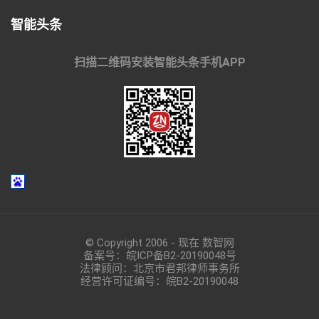
智能头条
扫描二维码安装智能头条手机APP
© Copyright 2006 - 现在 数智网
备案号：
皖ICP备B2-20190048
号
法律顾问：北京市君邦律师事务所
经营许可证编号：皖B2-20190048