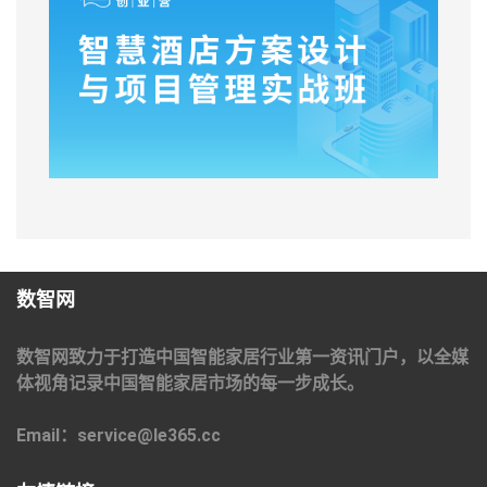
数智网
数智网致力于打造中国智能家居行业第一资讯门户，以全媒
体视角记录中国智能家居市场的每一步成长。
Email：service@le365.cc