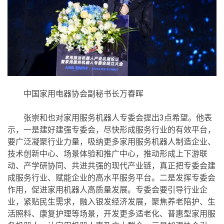
中国家用电器协会副秘书长万春晖
张崇和也对家用服务机器人专委会提出3点希望。他表
示，一是建好建强专委会，尽快形成服务行业的有效平台，
要广泛凝聚行业力量，吸纳更多家用服务机器人制造企业、
技术创新中心、场景体验和推广中心，推动形成上下游联
动、产学研协同、共进共强的现代产业链，真正把专委会建
成服务行业、赋能企业的高水平服务平台。二是发挥专委会
作用，促进家用机器人高质量发展。专委会要引导行业企
业，紧贴民生需求，融入银发经济发展，聚焦养老陪护、生
活照料、康复护理等场景，开发更多适老化、普惠型家用服