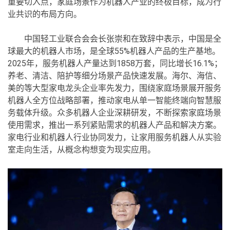
重要切入点，家庭场景作为机器人产业的终极目标，成为行
业共识的布局方向。
中国轻工业联合会会长张崇和在致辞中表示，中国是全
球最大的机器人市场，是全球55%机器人产品的生产基地。
2025年，服务机器人产量达到1858万套‌，同比增长‌16.1%‌；
养老、清洁、陪护等细分场景产品快速发展。海尔、海信、
美的等大型家电龙头企业率先发力，围绕家庭场景展开服务
机器人全方位战略部署，推动家电从单一智能终端向智慧服
务载体升级。众多机器人企业深耕研发，不断探索家庭场景
使用需求，推出一系列紧贴需求的机器人产品和解决方案。
家电行业和机器人行业协同发力，让家用服务机器人从实验
室走向生活，从概念构想变为现实应用。