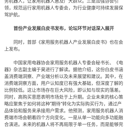
务机器人，让家用机器人惠及广大群众。三是加强协会引
领，规范运行家用机器人专委会，为行业健康可持续发展保
驾护航。
首份产业发展白皮书发布，论坛环节
对话
深入展开
同时，首部《家用服务机器人产业发展白皮书》也在会
上发布。
中国家用电器协会家用服务机器人专委会秘书长、《电
器》杂志副主编于昊进行了解读。据他介绍，这份白皮书涵
盖消费端洞察、产业端分析以及未来展望和建议。其中，在
消费端洞察方面，用户认知度已有强大基础，但深度了解的
比例较低。这让市场存在巨大风险，即认知与现实的落差。
同时，高购买意愿表明市场处于上升期。企业未来的核心策
略应聚焦于如何将这种“期待”转化为实际购买行为，通过产
品体验和服务来承接用户需求。他预测，家用服务机器人消
费端市场会朝着四个方向变化。一是从单一功能向多功能融
合演进。未来的机器人将不再局限于单一任务，而是能够完