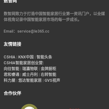
数智网
数智网致力于打造中国智能家居行业第一资讯门户，以全媒
体视角记录中国智能家居市场的每一步成长。
Email：service@le365.cc
友情链接
CSHIA
|
KNX中国
|
智能头条
CSHIA智能家居
创业营
|
向往智能
|
瑞瀛物联
|
金牌厨柜
君和睿通
|
威士丹利
|
右转智能
科力屋
|
悠达智能家居
|
GVS视声
合作伙伴