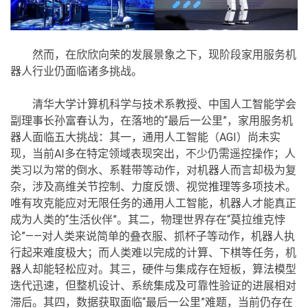
然而，在欣欣向荣的发展景象之下，现阶段家用服务机
器人行业仍面临诸多挑战。
清华大学计算机科学与技术系教授、中国人工智能学会
副理事长孙富春认为，在落地的“最后一公里”，家用服务机
器人面临五大挑战：其一，通用人工智能（AGI）尚未实
现，当前AI多在特定领域表现突出，不少仍需遥控操作；人
类习以为常的倒水、系鞋带等动作，对机器人而言却极为复
杂，涉及高维关节控制、力度反馈、视觉推理等多项技术。
唯有攻克能应对无限任务的通用人工智能，机器人才能真正
成为人类的“生活伙伴”。其二，物理世界存在“莫拉维克悖
论”——对人类来说简单的叠衣服、抓杯子等动作，机器人执
行起来难度极大；而人类难以完成的计算、下棋等任务，机
器人却能轻松应对。其三，硬件与集成存在短板，算法模型
迭代迅速，但整机设计、系统集成及可靠性验证的进展相对
滞后。其四，数据获取面临“最后一公里”难题，当前仍存在