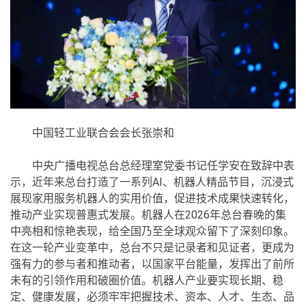
中国轻工业联合会会长张崇和‌
中央广播电视总台总经理室党委书记任学安在致辞中表
示，近年来总台打造了一系列AI、机器人精品节目，沉浸式
展现家用服务机器人的实用价值，促进技术成果快速转化，
推动产业实现普惠式发展。机器人在2026年总台春晚的集
中亮相和惊艳表现，给全国乃至全球观众留下了深刻印象。
在这一轮产业变革中，总台不只是记录者和见证者，更成为
强有力的参与者和推动者，以国家平台能量，发挥出了前所
未有的引领作用和破圈价值。机器人产业要实现长期、稳
定、健康发展，必须牢牢把握技术、资本、人才、生态、品