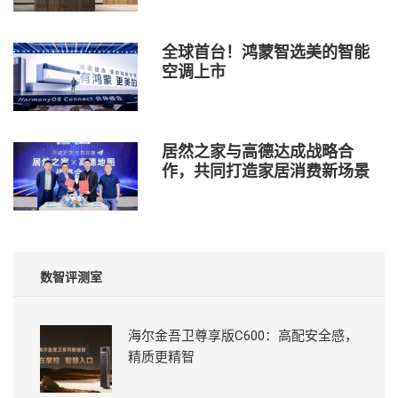
全球首台！鸿蒙智选美的智能
空调上市
居然之家与高德达成战略合
作，共同打造家居消费新场景
数智评测室
海尔金吾卫尊享版C600：高配安全感，
精质更精智