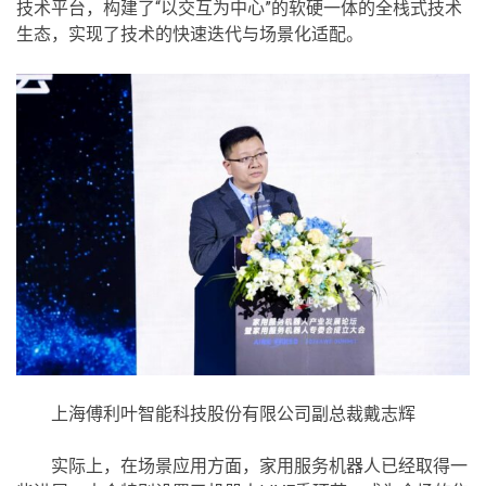
技术平台，构建了“以交互为中心”的软硬一体的全栈式技术
生态，实现了技术的快速迭代与场景化适配。
上海傅利叶智能科技股份有限公司副总裁戴志辉
实际上，在场景应用方面，家用服务机器人已经取得一