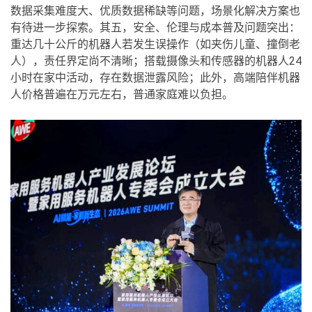
数据采集难度大、优质数据稀缺等问题，场景化解决方案也
有待进一步探索。其五，安全、伦理与成本普及问题突出：
重达几十公斤的机器人若发生误操作（如夹伤儿童、撞倒老
人），责任界定尚不清晰；搭载摄像头和传感器的机器人24
小时在家中活动，存在数据泄露风险；此外，高端陪伴机器
人价格普遍在万元左右，普通家庭难以负担。