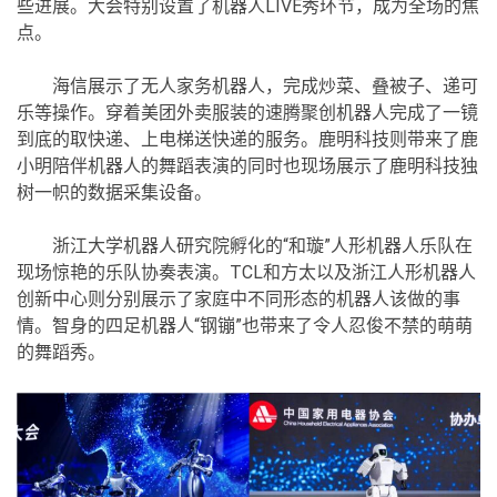
些进展。大会特别设置了机器人LIVE秀环节，成为全场的焦
点。
海信展示了无人家务机器人，完成炒菜、叠被子、递可
乐等操作。穿着美团外卖服装的速腾聚创机器人完成了一镜
到底的取快递、上电梯送快递的服务。鹿明科技则带来了鹿
小明陪伴机器人的舞蹈表演的同时也现场展示了鹿明科技独
树一帜的数据采集设备。
浙江大学机器人研究院孵化的“和璇”人形机器人乐队在
现场惊艳的乐队协奏表演。TCL和方太以及浙江人形机器人
创新中心则分别展示了家庭中不同形态的机器人该做的事
情。智身的四足机器人“钢镚”也带来了令人忍俊不禁的萌萌
的舞蹈秀。