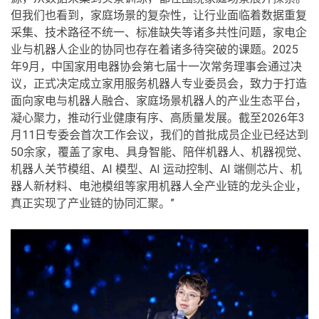
但我们也看到，家庭场景的复杂性，让行业面临着数据重复
采集、技术路径不统一、标准缺失等诸多共性问题，家电企
业与机器人企业的协同也存在着诸多待突破的课题。2025
年9月，中国家用电器协会第七届十一次常务理事会通过决
议，正式决定成立家用服务机器人专业委员会，致力于打造
面向家电与机器人融合、家庭场景机器人的产业生态平台，
凝心聚力，推动行业健康有序、高质量发展。截至2026年3
月11日专委会首次工作会议，我们的首批成员企业已经达到
50余家，覆盖了家电、具身智能、陪伴机器人、机器视觉、
机器人关节模组、AI 模型、AI 运动控制、AI 端侧芯片、机
器人新材料、电池模组等家用机器人全产业链的龙头企业，
真正实现了产业链的协同汇聚。”