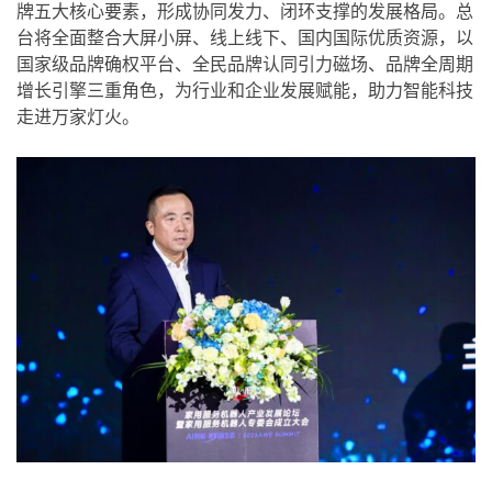
牌五大核心要素，形成协同发力、闭环支撑的发展格局。总
台将全面整合大屏小屏、线上线下、国内国际优质资源，以
国家级品牌确权平台、全民品牌认同引力磁场、品牌全周期
增长引擎三重角色，为行业和企业发展赋能，助力智能科技
走进万家灯火。