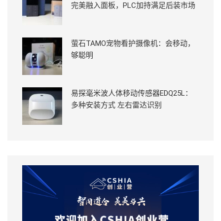
完美融入面板，PLC加持满足后装市场
萤石TAMO宠物看护摄像机：会移动，
够聪明
易探毫米波人体移动传感器EDQ25L：
多种安装方式 左右雷达识别