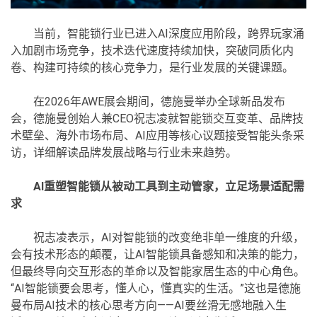
当前，智能锁行业已进入AI深度应用阶段，跨界玩家涌
入加剧市场竞争，技术迭代速度持续加快，突破同质化内
卷、构建可持续的核心竞争力，是行业发展的关键课题。
在2026年AWE展会期间，德施曼举办全球新品发布
会，德施曼创始人兼CEO祝志凌就智能锁交互变革、品牌技
术壁垒、海外市场布局、AI应用等核心议题接受智能头条采
访，详细解读品牌发展战略与行业未来趋势。
AI重塑智能锁从被动工具到主动管家，立足场景适配需
求
祝志凌表示，AI对智能锁的改变绝非单一维度的升级，
会有技术形态的颠覆，让AI智能锁具备感知和决策的能力，
但最终导向交互形态的革命以及智能家居生态的中心角色。
“AI智能锁要会思考，懂人心，懂真实的生活。”这也是德施
曼布局AI技术的核心思考方向——AI要丝滑无感地融入生