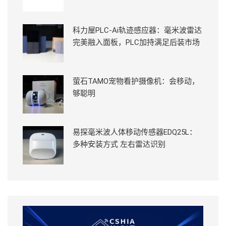
科力屋PLC-Ai轨迹感应器：毫米波雷达
完美融入面板，PLC加持满足后装市场
萤石TAMO宠物看护摄像机：会移动，
够聪明
易探毫米波人体移动传感器EDQ25L：
多种安装方式 左右雷达识别