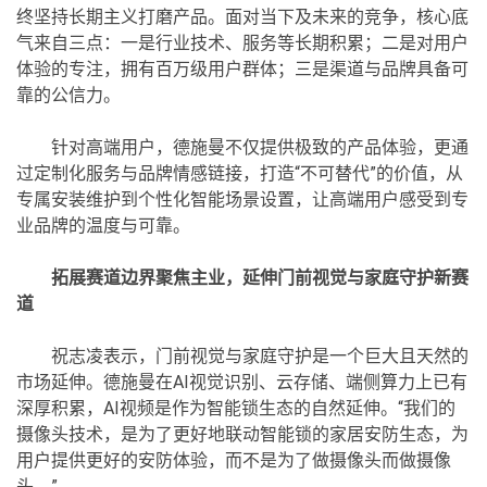
终坚持长期主义打磨产品。面对当下及未来的竞争，核心底
气来自三点：一是行业技术、服务等长期积累；二是对用户
体验的专注，拥有百万级用户群体；三是渠道与品牌具备可
靠的公信力。
针对高端用户，德施曼不仅提供极致的产品体验，更通
过定制化服务与品牌情感链接，打造“不可替代”的价值，从
专属安装维护到个性化智能场景设置，让高端用户感受到专
业品牌的温度与可靠。
拓展赛道边界聚焦主业，延伸门前视觉与家庭守护新赛
道
祝志凌表示，门前视觉与家庭守护是一个巨大且天然的
市场延伸。德施曼在AI视觉识别、云存储、端侧算力上已有
深厚积累，AI视频是作为智能锁生态的自然延伸。“我们的
摄像头技术，是为了更好地联动智能锁的家居安防生态，为
用户提供更好的安防体验，而不是为了做摄像头而做摄像
头。”