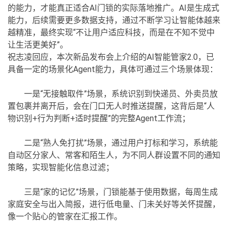
的能力，才能真正适合AI门锁的实际落地推广。AI是生成式
能力，后续需要更多数据支持，通过不断学习让智能体越来
越精准，最终实现“不让用户适应科技，而是在不知不觉中
让生活更美好”。
祝志凌回应，本次新品发布会上介绍的AI智能管家2.0，已
具备一定的场景化Agent能力，具体可通过三个场景体现：
一是“无接触取件”场景，系统识别到快递员、外卖员放
置包裹并离开后，会在门口无人时推送提醒，这背后是“人
物识别+行为判断+适时提醒”的完整Agent工作流；
二是“熟人免打扰”场景，通过用户打标和学习，系统能
自动区分家人、常客和陌生人，为不同人群设置不同的通知
策略，实现智能化信息过滤；
三是“家的记忆”场景，门锁能基于使用数据，每周生成
家庭安全与出入简报，进行低电量、门未关好等关怀提醒，
像一个贴心的管家在汇报工作。