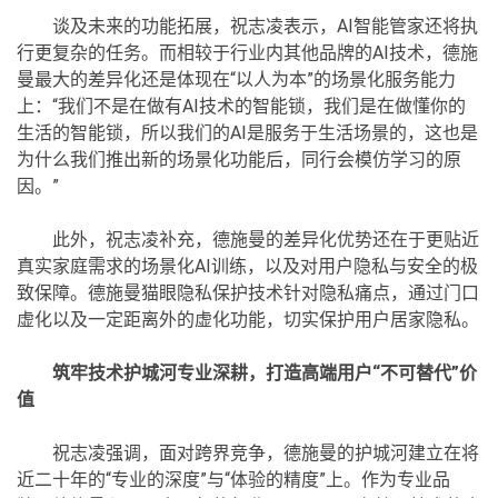
谈及未来的功能拓展，祝志凌表示，AI智能管家还将执
行更复杂的任务。而相较于行业内其他品牌的AI技术，德施
曼最大的差异化还是体现在“以人为本”的场景化服务能力
上：“我们不是在做有AI技术的智能锁，我们是在做懂你的
生活的智能锁，所以我们的AI是服务于生活场景的，这也是
为什么我们推出新的场景化功能后，同行会模仿学习的原
因。”
此外，祝志凌补充，德施曼的差异化优势还在于更贴近
真实家庭需求的场景化AI训练，以及对用户隐私与安全的极
致保障。德施曼猫眼隐私保护技术针对隐私痛点，通过门口
虚化以及一定距离外的虚化功能，切实保护用户居家隐私。
筑牢技术护城河专业深耕，打造高端用户“不可替代”价
值
祝志凌强调，面对跨界竞争，德施曼的护城河建立在将
近二十年的“专业的深度”与“体验的精度”上。作为专业品