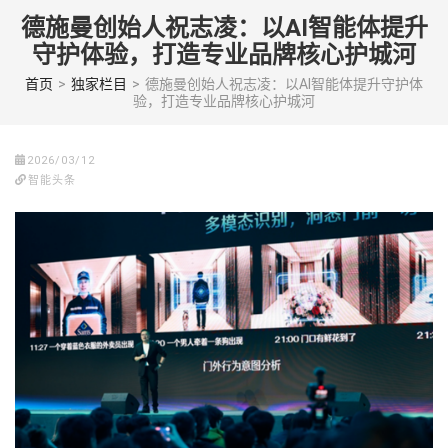
Skip
德施曼创始人祝志凌：以AI智能体提升
to
守护体验，打造专业品牌核心护城河
content
(Press
首页
>
独家栏目
>
德施曼创始人祝志凌：以AI智能体提升守护体
验，打造专业品牌核心护城河
enter)
2026/03/12
智能头条