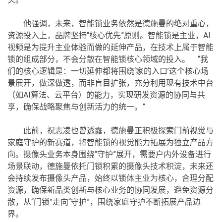
他强调，未来，智能锁业务依然是德施曼的绝对重心，
资源投入上，品牌坚持“核心优先”原则。智能锁是主业，AI
视频是为提升主业体验而做的延伸产品，在技术上属于智能
锁的组成部分，不会分散在智能锁核心领域的投入。 “我
们的核心逻辑是：一切延伸都将围绕‘家的入口’这个核心场
景展开，做深做透，而非盲目扩张，充分利用现有技术中台
（如AI算法、云平台）的能力，实现研发资源的协同与共
享，确保战略聚焦与创新活力的统一。”
此前，祝志凌也曾透露，德施曼正积极探索门前视觉与
家庭守护的新赛道，将智能锁的视觉能力拓展为独立产品方
向。摄像头业务本身围绕“守护”展开，需要户内外设备进行
场景联动，德施曼依托门锁积累的摄像头技术积淀，未来还
会持续发布摄像头产品，始终以锁体主业为核心，合理分配
资源，确保新品类创新与核心业务的协同发展，避免资源分
散，从“门锁”走向“守护”，围绕家庭守护不断拓展产品边
界。