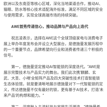
欧洲以及东南亚等核心区域，深化当地渠道合作，推动AI、
猫眼、防水等核心技术适配海外标准，满足不同区域的安全
与使用需求，实现全球高端市场的持续突破。
AWE首秀传递信心，推动品牌与产品向上迭代
祝志凌表示，选择在AWE这个全球顶级家电与消费电子
展上举办年度发布会并设立大型展台，是德施曼发展历程中
的一个重要节点，品牌希望向行业和消费者传递三个积极的
信号。
第一，德施曼坚定推动AI智能锁的深度迭代。“AWE是
展示完整技术与产品实力的舞台。我们此次携‘麒麟、玄
武、大圣、小嘀’全矩阵产品及四大突破性技术打造智能锁
生态体验馆，就是要清晰地展示德施曼对下一代智能锁的定
义，传达德施曼不仅有最好的锁，更有基于AI技术，打造‘未
来产品’的构想和能力。”
第二，深度融入主流科技与家居生活潮流。“德施曼希