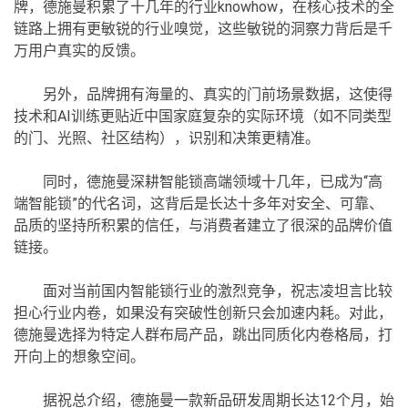
牌，德施曼积累了十几年的行业knowhow，在核心技术的全
链路上拥有更敏锐的行业嗅觉，这些敏锐的洞察力背后是千
万用户真实的反馈。
另外，品牌拥有海量的、真实的门前场景数据，这使得
技术和AI训练更贴近中国家庭复杂的实际环境（如不同类型
的门、光照、社区结构），识别和决策更精准。
同时，德施曼深耕智能锁高端领域十几年，已成为“高
端智能锁”的代名词，这背后是长达十多年对安全、可靠、
品质的坚持所积累的信任，与消费者建立了很深的品牌价值
链接。
面对当前国内智能锁行业的激烈竞争，祝志凌坦言比较
担心行业内卷，如果没有突破性创新只会加速内耗。对此，
德施曼选择为特定人群布局产品，跳出同质化内卷格局，打
开向上的想象空间。
据祝总介绍，德施曼一款新品研发周期长达12个月，始