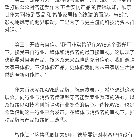
望打破公众对智能锁作为‘五金安防产品’的传统认知，展示
其作为‘科技消费品’和‘智能家居核心终端’的面貌。与B站、
影视飓风等的跨界联动，正是为了与更主流的科技消费人群
对话。”
第三，开放与自信。“我们非常希望在AWE这个聚光灯
下，接受来自行业、媒体和消费者的最直接审视。这展现了
德施曼对自身产品、技术及未来战略的充分信心。我们邀请
大家来体验，不仅体验产品，更体验我们为未来家居生活提
供的全新可能性。”
作为首次参加AWE的品牌，祝志凌表示，希望通过这次
展会，向行业与消费者传递坚守智能锁专业赛道的决心，以
及持续以AI技术创新驱动行业变革的信心。选择AWE，也是
希望借助这一行业平台发声，在媒体与消费者的审视下，推
动品牌与产品持续向上迭代。
智能锁平均换代周期为5年，德施曼针对老客户也设有