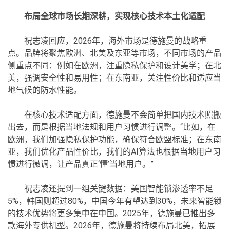
布局全球市场长期深耕，实现核心技术本土化适配
祝志凌回应，2026年，海外市场是德施曼的战略重
点。品牌将聚焦欧洲、北美及东亚等市场，不同市场的产品
侧重点不同：例如在欧洲，注重隐私保护和设计美学；在北
美，强调安全性和易用性；在东南亚，关注性价比和适应当
地气候的防水性能。
在核心技术适配方面，德施曼不会简单把国内技术照搬
出去，而是根据当地法规和用户习惯进行调整。“比如，在
欧洲，我们加强隐私保护功能，确保符合欧盟标准；在东南
亚，我们优化产品性价比，我们的AI算法也根据当地用户习
惯进行微调，让产品真正‘懂’当地用户。”
祝志凌还提到一组关键数据：美国智能锁渗透率不足
5%，韩国则超过80%，中国今年有望达到30%，未来智能锁
的技术优势将更多集中在中国。2025年，德施曼已推出多
款海外专供机型。2026年，德施曼将持续布局北美，拓展