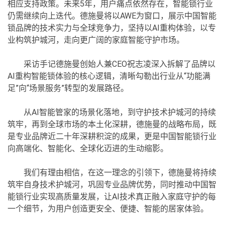
相应支持政策。未来5年，用户痛点依然存在，智能锁行业
仍需继续向上迭代。德施曼将以AWE为窗口，展示中国智能
锁品牌的技术实力与全球竞争力，坚持以AI重构体验，以专
业构筑护城河，走向更广阔的家庭智能守护市场。
采访手记德施曼创始人兼CEO祝志凌深入拆解了品牌以
AI重构智能锁体验的核心逻辑，清晰勾勒出行业从“功能满
足”向“场景服务”转型的发展路径。
从AI智能管家的场景化落地，到守护技术护城河的持续
筑牢，再到全球市场的本土化深耕，德施曼的战略布局，既
是专业品牌近二十年深耕积淀的成果，更是中国智能锁行业
向高端化、智能化、全球化迈进的生动缩影。
我们有理由相信，在这一理念的引领下，德施曼将持续
筑牢自身技术护城河，巩固专业品牌优势，同时推动中国智
能锁行业实现高质量发展，让AI技术真正融入家庭守护的每
一个细节，为用户创造更安全、便捷、智能的居家体验。