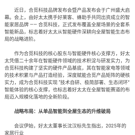
近日，合觅科技品牌发布会暨产品发布会于广州盛大启
幕。会上，由好太太携手好莱客、蜂助手共同出资成立的智
能家居品牌 —— 合觅科技，正式发布覆盖全屋场景的全套系
智能新品，标志着好太太从智能硬件深耕向全屋智能生态布
局的战略进阶。
作为合觅科技的核心股东与智能硬件核心支撑方，好太
太凭借二十余年在智能硬件领域的技术积淀与研发实力，为
合觅科技构建了坚实的硬件产品基底，其在智能家电等领域
的技术积累与产品打造经验，深度赋能合觅产品矩阵的硬核
实力，成为合觅科技实现 “技术自研、极简部署、生态闭环”
智能体验的核心支撑，也标志着好太太在全屋智能赛道的布
局迈入规模化落地的全新阶段。
战略布局：从单品智能到全屋生态的升维破局
会议伊始，好太太董事长沈汉标先生指出，2025年的
家居行业