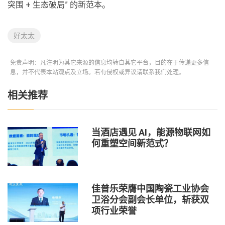
突围 + 生态破局” 的新范本。
好太太
免责声明：凡注明为其它来源的信息均转自其它平台，目的在于传递更多信
息，并不代表本站观点及立场。若有侵权或异议请联系我们处理。
相关推荐
当酒店遇见 AI，能源物联网如
何重塑空间新范式？
佳普乐荣膺中国陶瓷工业协会
卫浴分会副会长单位，斩获双
项行业荣誉