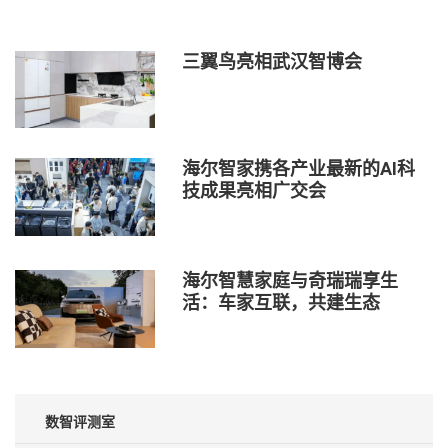
三翼鸟亮相武汉智博会
海尔智家携各产业最新的AI科
技成果亮相广交会
海尔智慧家庭与奇瑞瑞享生
活：车家互联，共建生态
数智评测室