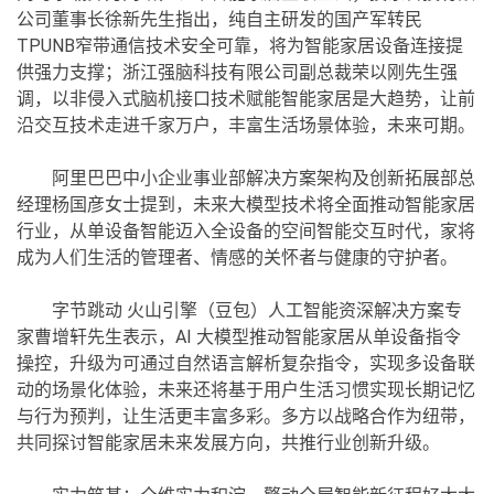
公司董事长徐新先生指出，纯自主研发的国产军转民
TPUNB窄带通信技术安全可靠，将为智能家居设备连接提
供强力支撑；浙江强脑科技有限公司副总裁荣以刚先生强
调，以非侵入式脑机接口技术赋能智能家居是大趋势，让前
沿交互技术走进千家万户，丰富生活场景体验，未来可期。
阿里巴巴中小企业事业部解决方案架构及创新拓展部总
经理杨国彦女士提到，未来大模型技术将全面推动智能家居
行业，从单设备智能迈入全设备的空间智能交互时代，家将
成为人们生活的管理者、情感的关怀者与健康的守护者。
字节跳动 火山引擎（豆包）人工智能资深解决方案专
家曹增轩先生表示，AI 大模型推动智能家居从单设备指令
操控，升级为可通过自然语言解析复杂指令，实现多设备联
动的场景化体验，未来还将基于用户生活习惯实现长期记忆
与行为预判，让生活更丰富多彩。多方以战略合作为纽带，
共同探讨智能家居未来发展方向，共推行业创新升级。