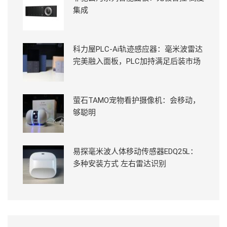
集成
科力屋PLC-Ai轨迹感应器：毫米波雷达
完美融入面板，PLC加持满足后装市场
萤石TAMO宠物看护摄像机：会移动，
够聪明
易探毫米波人体移动传感器EDQ25L：
多种安装方式 左右雷达识别