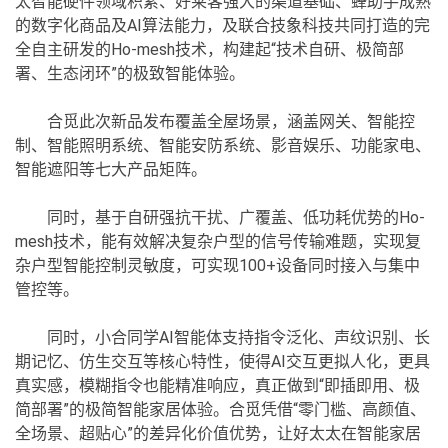
太智能硬件领域积累、好莱客强大的渠道基础、蜂助手成熟
的数字化商品及AI算法能力，及联合技象科技共同打造的完
全自主研发的Ho-mesh技术，构建起“技术自研、极简部
署、生态闭环”的极致智能体验。
合觅此次新品发布覆盖全屋场景，涵盖网关、智能控
制、智能照明系统、智能安防系统、影音娱乐、功能家电、
智能遮阳等七大产品矩阵。
同时，基于自研强抗干扰、广覆盖、低功耗优势的Ho-
mesh技术，能有效解决复杂户型的信号传输难题，实现复
杂户型智能控制灵敏度，可实现100+设备同时接入与集中
管控等。
同时，小合同学AI智能体支持指令泛化、声纹识别、长
期记忆、仿生交互等核心特性，使得AI交互更拟人化，更具
真实感，模糊指令也能精准响应，真正做到“即插即用、极
简部署”的极简智能家居体验。合觅凭借“零门槛、高颜值、
全场景、超贴心”的差异化价值优势，让好太太在智能家居