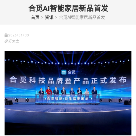
Skip
合觅AI智能家居新品首发
to
content
首页
>
资讯
>
合觅AI智能家居新品首发
(Press
enter)
2026/01/30
好太太