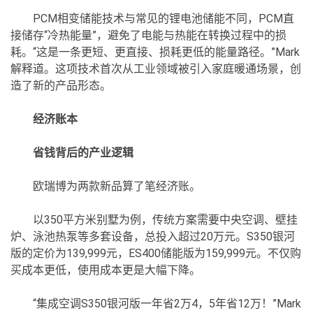
PCM相变储能技术与常见的锂电池储能不同，PCM直
接储存“冷热能量”，避免了电能与热能在转换过程中的损
耗。“这是一条更短、更直接、损耗更低的能量路径。”Mark
解释道。这项技术首次从工业领域被引入家庭暖通场景，创
造了新的产品形态。
经济账本
省钱背后的产业逻辑
欧瑞博为两款新品算了笔经济账。
以350平方米别墅为例，传统方案需要中央空调、壁挂
炉、泳池热泵等多套设备，总投入超过20万元。S350银河
版的定价为139,999元，ES400储能版为159,999元。不仅购
买成本更低，使用成本更是大幅下降。
“集成空调S350银河版一年省2万4，5年省12万！”Mark