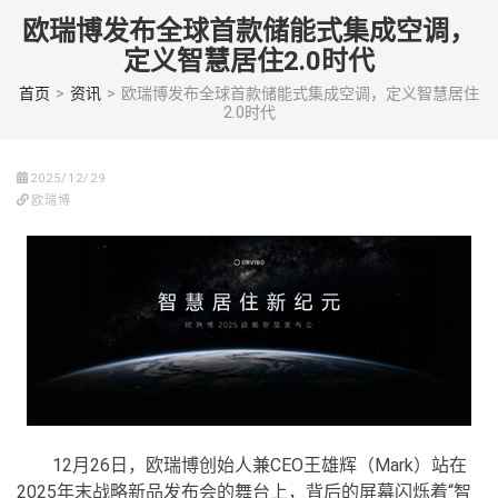
Skip
欧瑞博发布全球首款储能式集成空调，
to
定义智慧居住2.0时代
content
(Press
首页
>
资讯
>
欧瑞博发布全球首款储能式集成空调，定义智慧居住
2.0时代
enter)
2025/12/29
欧瑞博
12月26日，欧瑞博创始人兼CEO王雄辉（Mark）站在
2025年末战略新品发布会的舞台上，背后的屏幕闪烁着“智