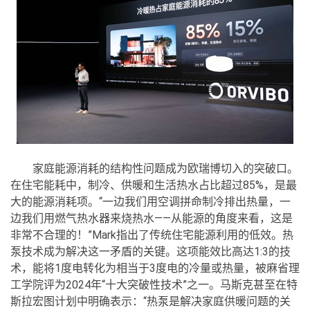
家庭能源消耗的结构性问题成为欧瑞博切入的突破口。
在住宅能耗中，制冷、供暖和生活热水占比超过85%，是最
大的能源消耗项。“一边我们用空调拼命制冷排出热量，一
边我们用燃气热水器来烧热水——从能源的角度来看，这是
非常不合理的！”Mark指出了传统住宅能源利用的低效。热
泵技术成为解决这一矛盾的关键。这项能效比高达1:3的技
术，能将1度电转化为相当于3度电的冷量或热量，被麻省理
工学院评为2024年“十大突破性技术”之一。马斯克甚至在特
斯拉宏图计划中明确表示：“热泵是解决家庭供暖问题的关