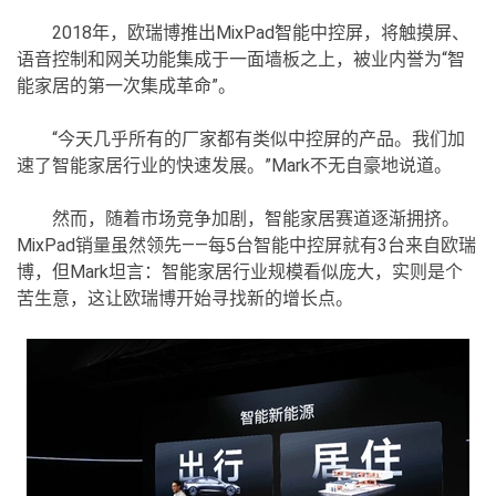
2018年，欧瑞博推出MixPad智能中控屏，将触摸屏、
语音控制和网关功能集成于一面墙板之上，被业内誉为“智
能家居的第一次集成革命”。
“今天几乎所有的厂家都有类似中控屏的产品。我们加
速了智能家居行业的快速发展。”Mark不无自豪地说道。
然而，随着市场竞争加剧，智能家居赛道逐渐拥挤。
MixPad销量虽然领先——每5台智能中控屏就有3台来自欧瑞
博，但Mark坦言：智能家居行业规模看似庞大，实则是个
苦生意，这让欧瑞博开始寻找新的增长点。