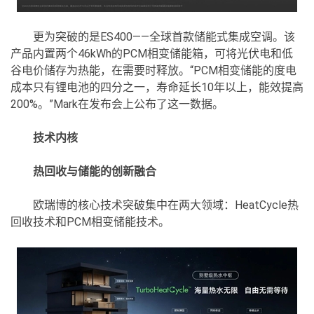
更为突破的是ES400——全球首款储能式集成空调。该
产品内置两个46kWh的PCM相变储能箱，可将光伏电和低
谷电价储存为热能，在需要时释放。“PCM相变储能的度电
成本只有锂电池的四分之一，寿命延长10年以上，能效提高
200%。”Mark在发布会上公布了这一数据。
技术内核
热回收与储能的创新融合
欧瑞博的核心技术突破集中在两大领域：HeatCycle热
回收技术和PCM相变储能技术。