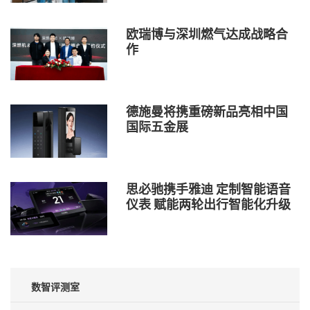
欧瑞博与深圳燃气达成战略合
作
德施曼将携重磅新品亮相中国
国际五金展
思必驰携手雅迪 定制智能语音
仪表 赋能两轮出行智能化升级
数智评测室