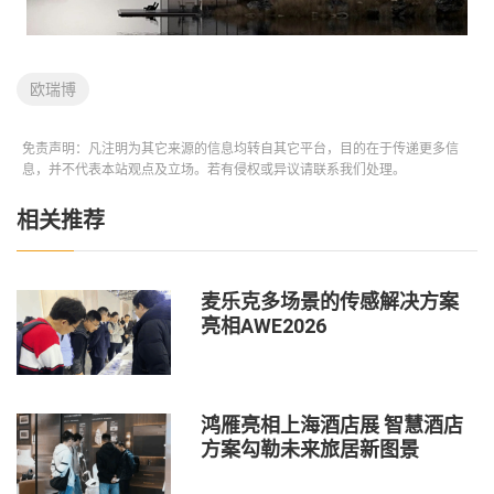
欧瑞博
免责声明：凡注明为其它来源的信息均转自其它平台，目的在于传递更多信
息，并不代表本站观点及立场。若有侵权或异议请联系我们处理。
相关推荐
麦乐克多场景的传感解决方案
亮相AWE2026
鸿雁亮相上海酒店展 智慧酒店
方案勾勒未来旅居新图景