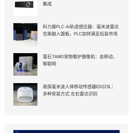
集成
科力屋PLC-Ai轨迹感应器：毫米波雷达
完美融入面板，PLC加持满足后装市场
萤石TAMO宠物看护摄像机：会移动，
够聪明
易探毫米波人体移动传感器EDQ25L：
多种安装方式 左右雷达识别