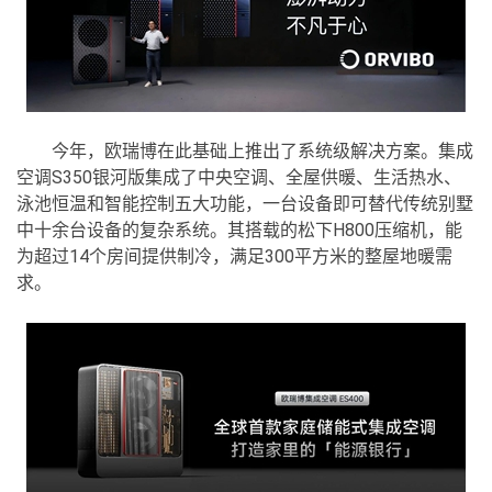
今年，欧瑞博在此基础上推出了系统级解决方案。集成
空调S350银河版集成了中央空调、全屋供暖、生活热水、
泳池恒温和智能控制五大功能，一台设备即可替代传统别墅
中十余台设备的复杂系统。其搭载的松下H800压缩机，能
为超过14个房间提供制冷，满足300平方米的整屋地暖需
求。