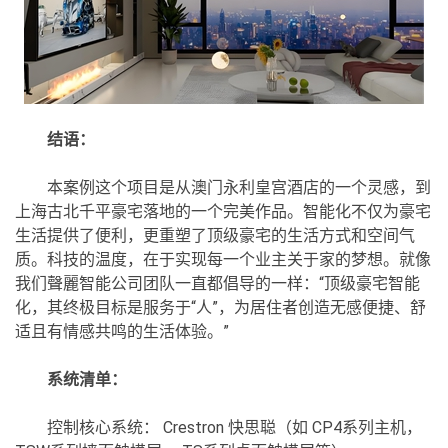
结语：
本案例这个项目是从澳门永利皇宫酒店的一个灵感，到
上海古北千平豪宅落地的一个完美作品。智能化不仅为豪宅
生活提供了便利，更重塑了顶级豪宅的生活方式和空间气
质。科技的温度，在于实现每一个业主关于家的梦想。就像
我们聲麗智能公司团队一直都倡导的一样：“顶级豪宅智能
化，其终极目标是服务于“人”，为居住者创造无感便捷、舒
适且有情感共鸣的生活体验。”
系统清单：
控制核心系统： Crestron 快思聪（如 CP4系列主机，