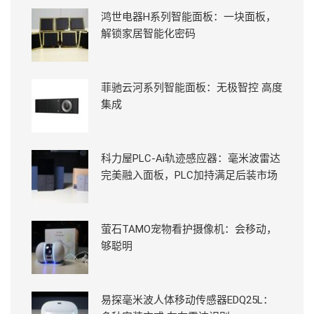
鸿世电器H系列智能面板：一块面板，
解锁家居智能化密码
菲驰云河系列智能面板：无极智控 高度
集成
科力屋PLC-Ai轨迹感应器：毫米波雷达
完美融入面板，PLC加持满足后装市场
萤石TAMO宠物看护摄像机：会移动，
够聪明
易探毫米波人体移动传感器EDQ25L：