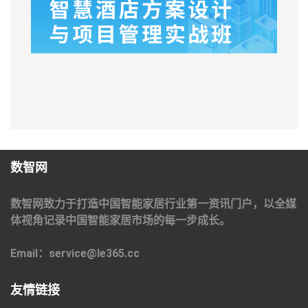
数智网
数智网致力于打造中国智能家居行业第一资讯门户，以全媒
体视角记录中国智能家居市场的每一步成长。
Email：service@le365.cc
友情链接