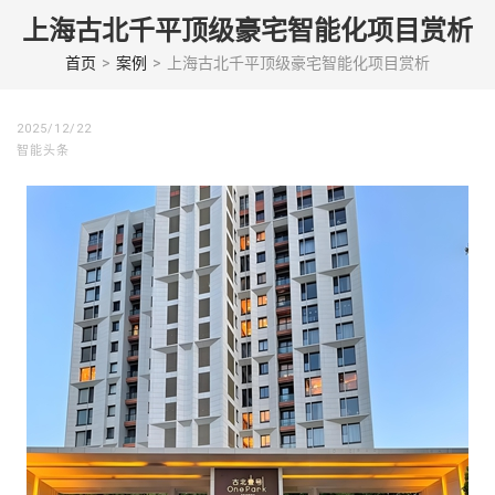
Skip
上海古北千平顶级豪宅智能化项目赏析
to
content
首页
>
案例
>
上海古北千平顶级豪宅智能化项目赏析
(Press
enter)
2025/12/22
智能头条