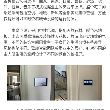
各种模式切换选择：回家、离家、日常、会客、舒适、夜
间、惬意、音乐等模式根据业主的需要来选择。整个宅子的
暖通系统包括空调、地暖、新风等全部实现集中管理，方便
快捷还可以实时查看暖通设备的运行情况。
本豪宅设计采用中性色调，搭配天然石材、暖色木地
板、木饰面质感墙面及装饰性天花板，营造出轻奢精致的氛
围。不同的装饰空间因业主与子女们的生活习惯有些差异，
风格也略不同。聲麗智能团队尊重业主的喜好，针对不同的
主人所生活的空间设计了不同的颜色的触摸屏。