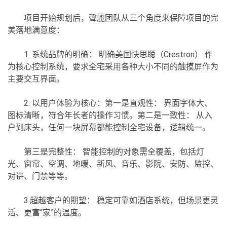
项目开始规划后，聲麗团队从三个角度来保障项目的完
美落地满意度：
1. 系统品牌的明确： 明确美国快思聪（Crestron） 作
为核心控制系统，要求全宅采用各种大小不同的触摸屏作为
主要交互界面。
2. 以用户体验为核心：第一是直观性： 界面字体大、
图标清晰，符合年长者的操作习惯。第二是一致性： 从入
户到床头，任何一块屏幕都能控制全宅设备，逻辑统一。
第三是完整性： 智能控制的对象需全覆盖，包括灯
光、窗帘、空调、地暖、新风、音乐、影院、安防、监控、
对讲、门禁等等。
3.超越客户的期望： 稳定可靠如酒店系统，但场景更灵
活、更富“家”的温度。