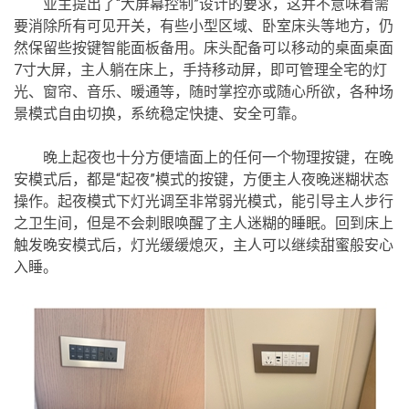
业主提出了“大屏幕控制”设计的要求，这并不意味着需
要消除所有可见开关，有些小型区域、卧室床头等地方，仍
然保留些按键智能面板备用。床头配备可以移动的桌面桌面
7寸大屏，主人躺在床上，手持移动屏，即可管理全宅的灯
光、窗帘、音乐、暖通等，随时掌控亦或随心所欲，各种场
景模式自由切换，系统稳定快捷、安全可靠。
晚上起夜也十分方便墙面上的任何一个物理按键，在晚
安模式后，都是“起夜”模式的按键，方便主人夜晚迷糊状态
操作。起夜模式下灯光调至非常弱光模式，能引导主人步行
之卫生间，但是不会刺眼唤醒了主人迷糊的睡眠。回到床上
触发晚安模式后，灯光缓缓熄灭，主人可以继续甜蜜般安心
入睡。