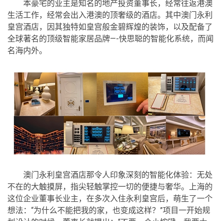
本豪宅的业主是知名的地产投资董事长，经常往返港澳
生活工作，经常会出入港澳的顶奢级的酒店。其中澳门永利
皇宫酒店，因其独特如皇宫般金碧辉煌的装饰，以及配备了
全球著名的顶级智能家居品牌—-快思聪的智能化系统，而闻
名海内外。
澳门永利皇宫酒店那令人印象深刻的智能化体验：无处
不在的大触摸屏，指尖轻触掌控一切的便捷与奢华。上海的
这位企业董事长业主，在多次入住永利皇宫后，萌生了一个
想法：“为什么不能把我的家，也变成这样？”项目一开始规