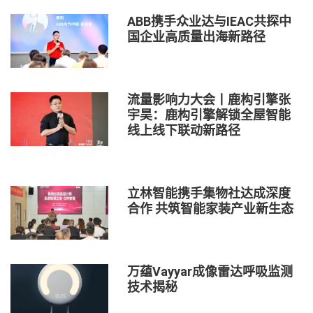
ABB携手众业达与IEAC共探中
国企业高质量出海新路径
流量影响力大会丨鹿构引擎张
宇昊：鹿构引擎解锁全屋智能
线上线下联动新路径
立林智能携手集物社达成深度
合作 共筑智能家装产业新生态
万蕴Vayyar成像雷达呼吸监测
技术揭秘