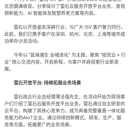
北京圆满收官。分享探讨了萤石云服务开放平台业务、音视
频新能力、AI 智能体及智慧养老方案等内容。
萤石以开放姿态深耕行业，与广大 ISV 客户聚力同行。
此前，我们已携手客户在深圳、杭州、北京、上海等城市成
功举办沙龙活动。
今年以 “蓝海潮生 全域进化” 为主题，聚焦 “视觉云 + 行
业” 核心交流内容，开启新程，与客户并肩探索行业新发
展。
萤石开放平台: 持续拓展业务场景
萤石政企行业总经理薄法强先生，在活动开始为现场客
户们介绍了萤石云服务开放平台业务。萤石通过自主研发的
云平台，构建了其核心竞争力，成为具备完整垂直一体化服
务能力的AIoT企业。通过持续创新模式、研发、生产、服
务等方面，拓展更广的业务场景。