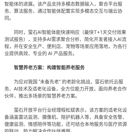
智能体的进展。该产品支持多模态数据输入，聚合平台服
务、算法服务，通过智能体配置实现多模态交互与端云协
同。
同时，萤石AI智能体能快速响应（最快T+1天交付效果
测试报告），支持多AI需求聚合分析、简化开发者接入AI流
程，并在安全生产、便利店、宠物等场景应用落地，为各行
业提供高效、专业的 AI 产品服务。
智慧养老方案：构建智能养老服务
为应对我国 “未备先老” 的老龄化挑战，萤石依托云服
务、AI技术及适老化设备，全方位能力开放，面向养老合作
伙伴，推出多场景的智慧养老方案。
萤石开放平台行业经理程松斌表示，该方案的适老化设
备涵盖雷达监测、摄像机、陪护机器人等，具备安全告警、
健康监测、情感陪伴等功能，还可结合本地服务与医疗资源
的联动，助力解决合作伙伴难题。