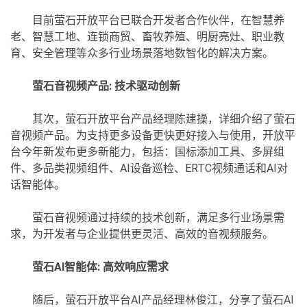
目前萤石开放平台已联合开发者合作伙伴，在智慧养
老、智慧工地、连锁商贸、畜牧养殖、明厨亮灶、职业教
育、安全管理等众多行业场景落地数智化的解决方案。
萤石音视频产品: 技术驱动创新
其次，萤石开放平台产品经理陈建操，详细介绍了萤石
音视频产品。为支持更多设备更快更好接入与使用，开放平
台今年新发布更多新能力，包括：国标添加工具、多屏组
件、多品类视频组件、AI设备巡检、ERTC视频通话和AI对
话智能体。
萤石音视频通过持续的技术创新，满足多行业场景需
求，为开发者与企业提供更灵活、高效的音视频服务。
萤石AI智能体: 高效响应需求
随后，萤石开放平台AI产品经理林俊江，分享了萤石AI