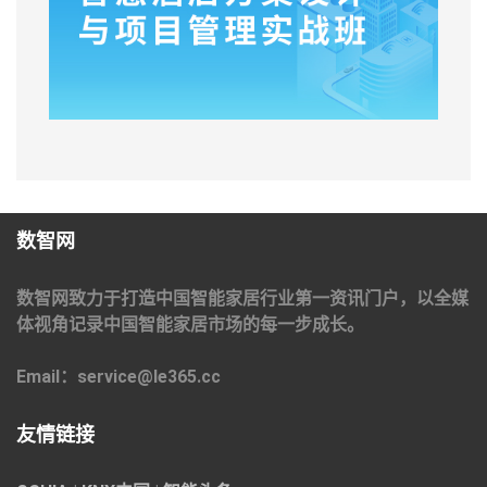
数智网
数智网致力于打造中国智能家居行业第一资讯门户，以全媒
体视角记录中国智能家居市场的每一步成长。
Email：service@le365.cc
友情链接