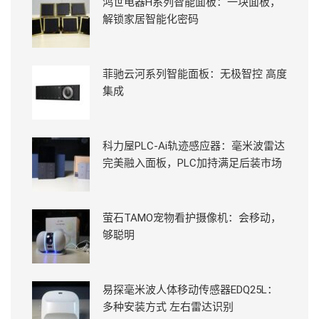
鸿世电器H系列智能面板：一块面板，
解锁家居智能化密码
菲驰云河系列智能面板：无极智控 高度
集成
科力屋PLC-Ai轨迹感应器：毫米波雷达
完美融入面板，PLC加持满足后装市场
萤石TAMO宠物看护摄像机：会移动，
够聪明
易探毫米波人体移动传感器EDQ25L：
多种安装方式 左右雷达识别