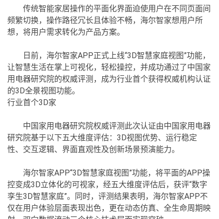
传统智能家居操作的平面化界面迫使用户在不同页面间
频繁切换，操作路径冗长且体验不畅，海尔智家想用户所
想，将用户需求转化为产品方案。
日前，海尔智家APP正式上线“3D智慧家庭视图”功能，
让智慧生活在掌上可视化，轻松操控，并成功通过了中国家
用电器研究院的权威评测，成为行业首个获得权威机构认证
的3D全景视图功能。
行业首个3D家
中国家用电器研究院权威评测此次认证由中国家用电器
研究院基于以下五大维度评估：3D视图优势、运行稳定
性、交互逻辑、界面直观性及创新场景预演能力。
海尔智家APP“3D智慧家庭视图”功能，将平面的APP操
控变成3D立体化的可视家，经五大维度评估后，获评“数字
孪生3D智慧家庭”。同时，评测结果表明，海尔智家APP不
仅在用户体验层面表现出色，更在动态仿真、全生命周期映