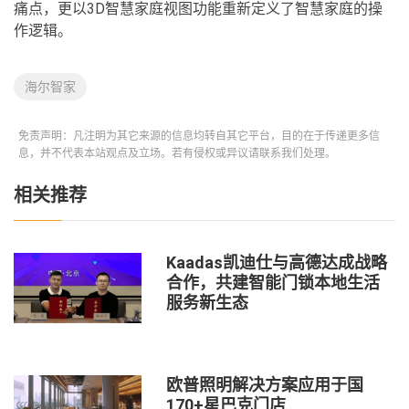
痛点，更以3D智慧家庭视图功能重新定义了智慧家庭的操
作逻辑。
海尔智家
免责声明：凡注明为其它来源的信息均转自其它平台，目的在于传递更多信
息，并不代表本站观点及立场。若有侵权或异议请联系我们处理。
相关推荐
Kaadas凯迪仕与高德达成战略
合作，共建智能门锁本地生活
服务新生态
欧普照明解决方案应用于国
170+星巴克门店