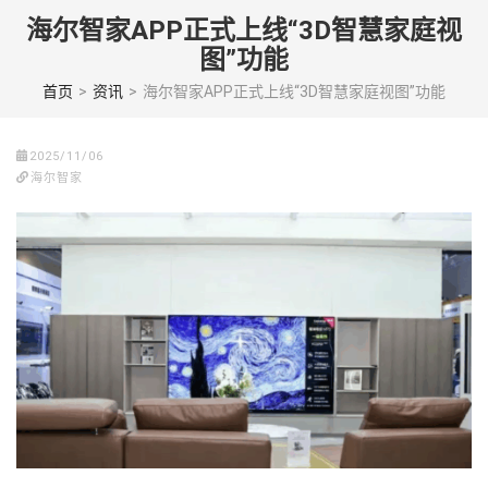
Skip
海尔智家APP正式上线“3D智慧家庭视
to
图”功能
content
(Press
首页
>
资讯
>
海尔智家APP正式上线“3D智慧家庭视图”功能
enter)
2025/11/06
海尔智家