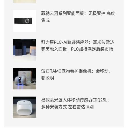
菲驰云河系列智能面板：无极智控 高度
集成
科力屋PLC-Ai轨迹感应器：毫米波雷达
完美融入面板，PLC加持满足后装市场
萤石TAMO宠物看护摄像机：会移动，
够聪明
易探毫米波人体移动传感器EDQ25L：
多种安装方式 左右雷达识别