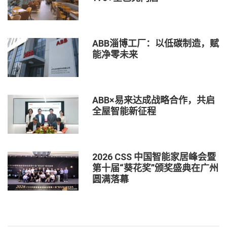
ABB淄博工厂：以低碳制造，赋
能净零未来
ABB×易来达成战略合作，共启
全屋智能新征程
2026 CSS 中国智能家居峰会暨
第十届“葵花奖”颁奖盛典在广州
圆满落幕