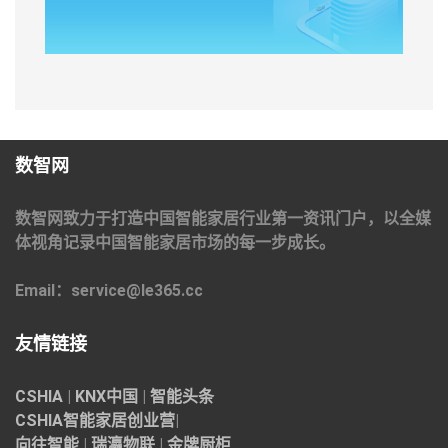
数智网
数智网致力于打造中国智能家居行业第一资讯门户，以全媒
体视角记录中国智能家居市场的每一步成长。
Email：service@le365.cc
友情链接
CSHIA
|
KNX中国
|
智能头条
CSHIA智能家居
创业营
|
向往智能
|
瑞瀛物联
|
金牌厨柜