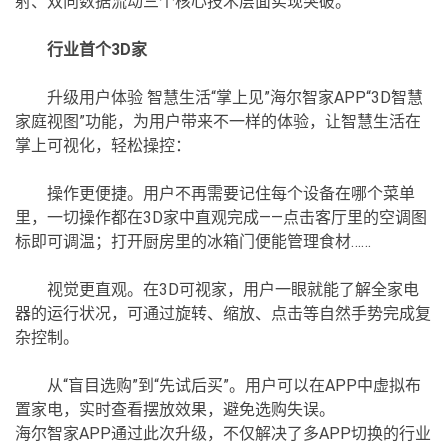
射、双向数据流动三个核心技术层面实现突破。
行业首个3D家
升级用户体验 智慧生活“掌上见”海尔智家APP“3D智慧
家庭视图”功能，为用户带来不一样的体验，让智慧生活在
掌上可视化，轻松操控：
操作更便捷。用户不再需要记住每个设备在哪个菜单
里，一切操作都在3D家中直观完成——点击客厅里的空调图
标即可调温；打开厨房里的冰箱门便能管理食材……
视觉更直观。在3D可视家，用户一眼就能了解全家电
器的运行状况，可通过旋转、缩放、点击等自然手势完成复
杂控制。
从“盲目选购”到“先试后买”。用户可以在APP中虚拟布
置家电，实时查看摆放效果，避免选购失误。
海尔智家APP通过此次升级，不仅解决了多APP切换的行业