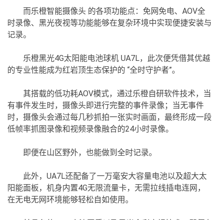
而乐橙智能摄像头 的各项功能点：免网免电、AOV全
时录像、黑光夜视等功能能够在复杂环境中实现便捷安装与
记录。
乐橙黑光4G太阳能电池球机 UA7L，此次便凭借其优越
的专业性能成为红岩顶生态保护的 “全时守护者”。
其搭载的低功耗AOV模式，通过乐橙自研软件技术，当
有事件发生时，摄像头即进行完整的事件录像；当无事件
时，摄像头会通过每几秒抓拍一张实时画面，最终形成一段
低帧率抓图录像和视频录像融合的24小时录像。
即便在山区野外，也能做到全时记录。
此外，UA7L还配备了一万毫安大容量电池以及超大太
阳能面板，机身内置4G无限流量卡，无需拉线插电连网，
在无电无网环境能够轻松自如使用。