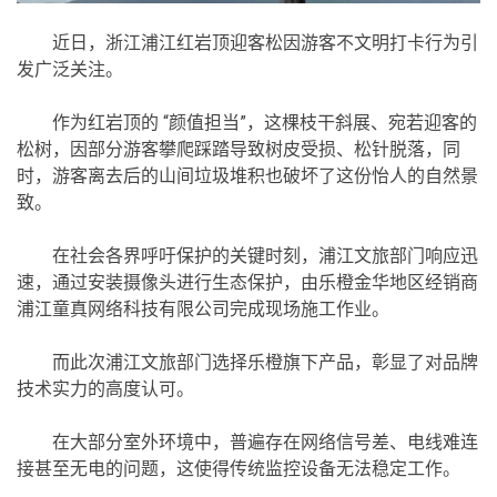
近日，浙江浦江红岩顶迎客松因游客不文明打卡行为引
发广泛关注。
作为红岩顶的 “颜值担当”，这棵枝干斜展、宛若迎客的
松树，因部分游客攀爬踩踏导致树皮受损、松针脱落，同
时，游客离去后的山间垃圾堆积也破坏了这份怡人的自然景
致。
在社会各界呼吁保护的关键时刻，浦江文旅部门响应迅
速，通过安装摄像头进行生态保护，由乐橙金华地区经销商
浦江童真网络科技有限公司完成现场施工作业。
而此次浦江文旅部门选择乐橙旗下产品，彰显了对品牌
技术实力的高度认可。
在大部分室外环境中，普遍存在网络信号差、电线难连
接甚至无电的问题，这使得传统监控设备无法稳定工作。