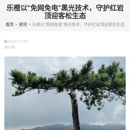
Skip
乐橙以“免网免电”黑光技术，守护红岩
to
顶迎客松生态
content
(Press
首页
>
资讯
>
乐橙以“免网免电”黑光技术，守护红岩顶迎客松生态
enter)
2025/11/03
乐橙