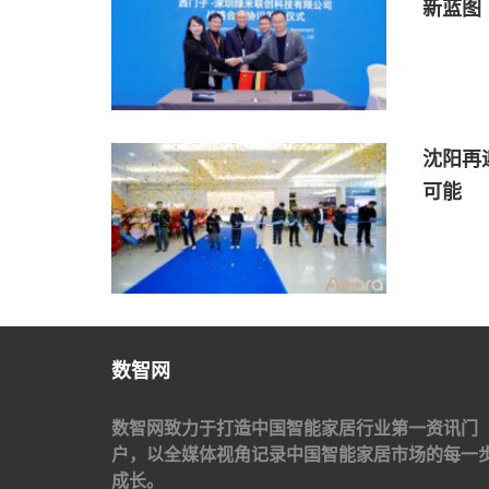
新蓝图
沈阳再迎
可能
数智网
数智网致力于打造中国智能家居行业第一资讯门
户，以全媒体视角记录中国智能家居市场的每一
成长。