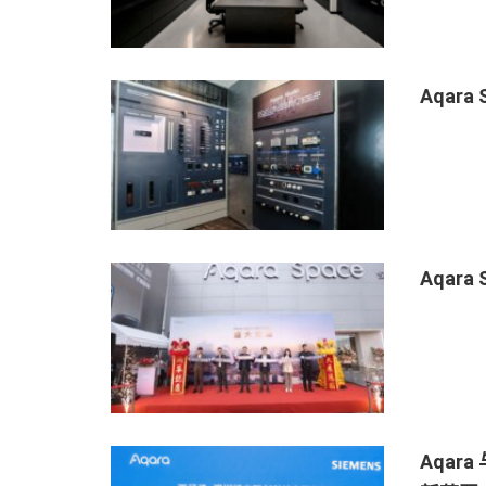
Aqar
Aqar
Aqa