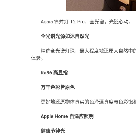
Aqara 筒射灯 T2 Pro，全光谱，光随心动。
全光谱光源如沐自然光
精选全光谱灯珠，最大程度地还原大自然中
体验。
Ra96 高显指
万干色彩皆原色
更好地还原物体真实的色泽逼真度与色彩饱
Apple Home 自适应照明
健康节律光