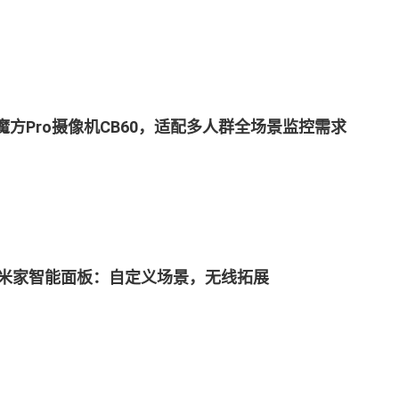
魔方Pro摄像机CB60，适配多人群全场景监控需求
4米家智能面板：自定义场景，无线拓展