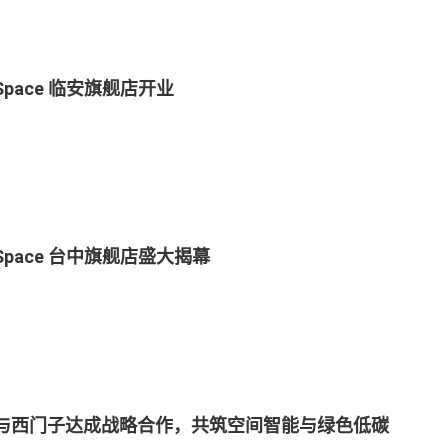
a Space 临安旗舰店开业
a Space 台中旗舰店盛大揭幕
ra 与西门子达成战略合作，共筑空间智能与绿色低碳