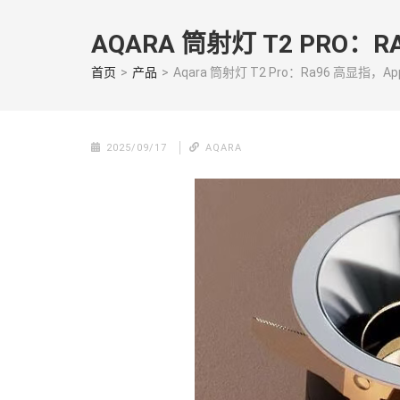
Skip
to
AQARA 筒射灯 T2 PRO：
content
(Press
首页
>
产品
>
Aqara 筒射灯 T2 Pro：Ra96 高显指，A
enter)
2025/09/17
AQARA