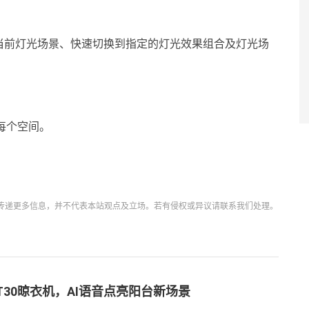
当前灯光场景、快速切换到指定的灯光效果组合及灯光场
每个空间。
传递更多信息，并不代表本站观点及立场。若有侵权或异议请联系我们处理。
T30晾衣机，AI语音点亮阳台新场景