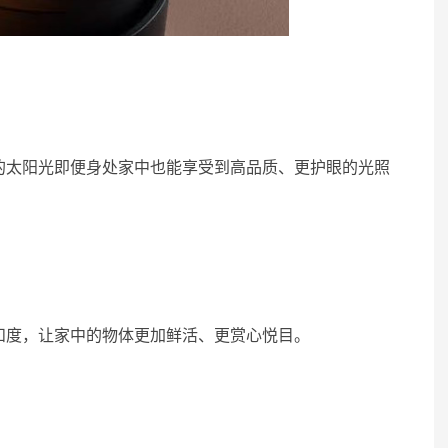
的太阳光即便身处家中也能享受到高品质、更护眼的光照
和度，让家中的物体更加鲜活、更赏心悦目。