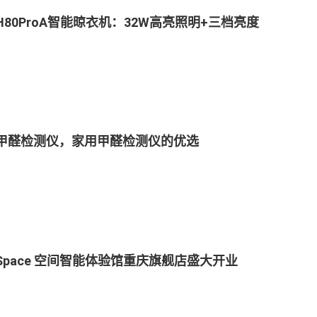
H80ProA智能晾衣机：32W高亮照明+三档亮度
甲醛检测仪，家用甲醛检测仪的优选
a Space 空间智能体验馆重庆旗舰店盛大开业