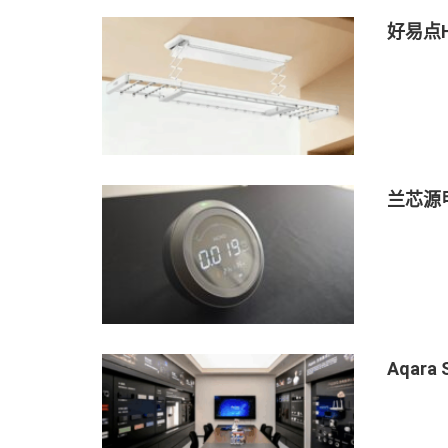
好易点
兰芯源
Aqar