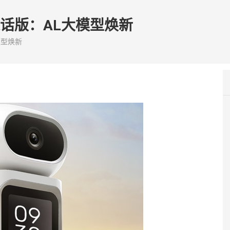
通话版：AL大模型焕新
模型焕新