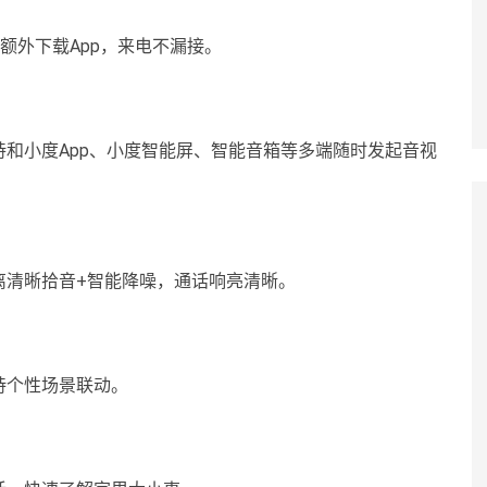
额外下载App，来电不漏接。
和小度App、小度智能屏、智能音箱等多端随时发起音视
离清晰拾音+智能降噪，通话响亮清晰。
持个性场景联动。