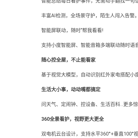
智能总结每日看护事件，无需动手翻找一句
丰富AI检测，全场景守护，陌生人闯入告警
智能屏联动，随时“帮我看看!
支持小度智能屏、智能音箱多端联动随时语音
随心控全屋，不止能看家
基于视觉大模型，自动识别红外家电搭配小
生活大小事，动动嘴都搞定
问天气、定闹钟、控设备、生活百科…更多
360全景看护，视野更大更全
双电机云台设计，支持水平360°+垂直10