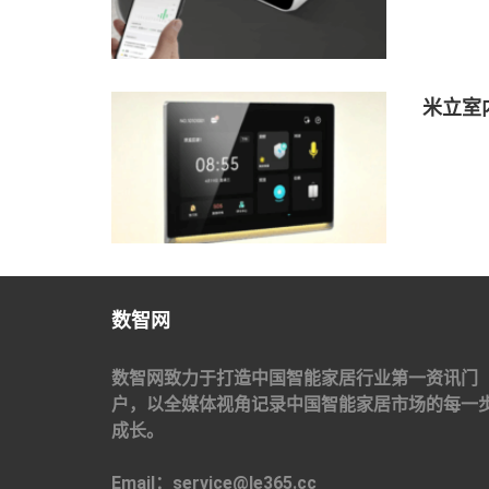
米立室
数智网
数智网致力于打造中国智能家居行业第一资讯门
户，以全媒体视角记录中国智能家居市场的每一
成长。
Email：service@le365.cc