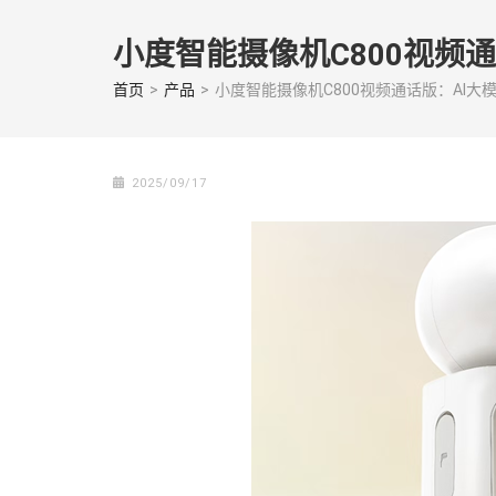
Skip
to
小度智能摄像机C800视频
content
(Press
首页
>
产品
>
小度智能摄像机C800视频通话版：Al大
enter)
2025/09/17