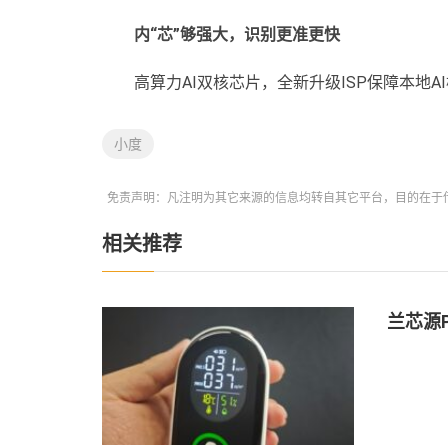
内“芯”够强大，识别更准更快
高算力AI双核芯片，全新升级ISP保障本地
小度
免责声明：凡注明为其它来源的信息均转自其它平台，目的在于
相关推荐
兰芯源