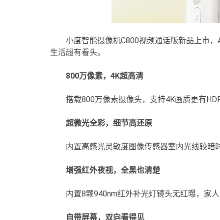
小度智能摄像机C800视频通话版新品上市
生活超有看头。
800万像素，4K超高清
搭载800万像素摄像头，支持4K画质更有H
超微光全彩，细节高还原
内置高感光灵敏度图像传感器室内光线较暗
增强红外夜视，全黑也清楚
内置8颗940nm红外补光灯镜头无红曝，家
自带屏幕，双向看得见