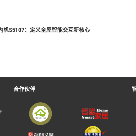
内机S5107：定义全屋智能交互新核心
合作伙伴
步