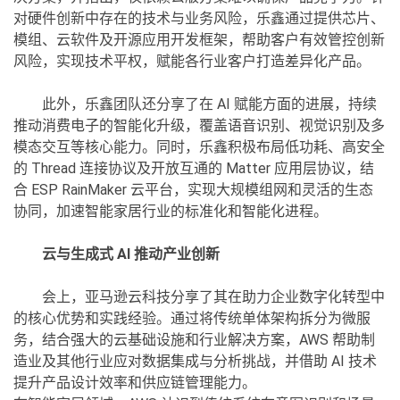
对硬件创新中存在的技术与业务风险，乐鑫通过提供芯片、
模组、云软件及开源应用开发框架，帮助客户有效管控创新
风险，实现技术平权，赋能各行业客户打造差异化产品。
此外，乐鑫团队还分享了在 AI 赋能方面的进展，持续
推动消费电子的智能化升级，覆盖语音识别、视觉识别及多
模态交互等核心能力。同时，乐鑫积极布局低功耗、高安全
的 Thread 连接协议及开放互通的 Matter 应用层协议，结
合 ESP RainMaker 云平台，实现大规模组网和灵活的生态
协同，加速智能家居行业的标准化和智能化进程。
云与生成式 AI 推动产业创新
会上，亚马逊云科技分享了其在助力企业数字化转型中
的核心优势和实践经验。通过将传统单体架构拆分为微服
务，结合强大的云基础设施和行业解决方案，AWS 帮助制
造业及其他行业应对数据集成与分析挑战，并借助 AI 技术
提升产品设计效率和供应链管理能力。