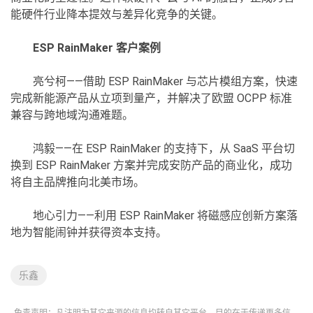
能硬件行业降本提效与差异化竞争的关键。
ESP RainMaker 客户案例
亮兮柯——借助 ESP RainMaker 与芯片模组方案，快速
完成新能源产品从立项到量产，并解决了欧盟 OCPP 标准
兼容与跨地域沟通难题。
鸿毅——在 ESP RainMaker 的支持下，从 SaaS 平台切
换到 ESP RainMaker 方案并完成安防产品的商业化，成功
将自主品牌推向北美市场。
地心引力——利用 ESP RainMaker 将磁感应创新方案落
地为智能闹钟并获得资本支持。
乐鑫
免责声明：凡注明为其它来源的信息均转自其它平台，目的在于传递更多信