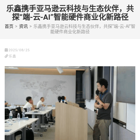
Skip
乐鑫携手亚马逊云科技与生态伙伴，共
to
探“端-云-AI”智能硬件商业化新路径
content
(Press
首页
>
资讯
>
乐鑫携手亚马逊云科技与生态伙伴，共探“端-云-AI”智
能硬件商业化新路径
enter)
2025/08/25
乐鑫