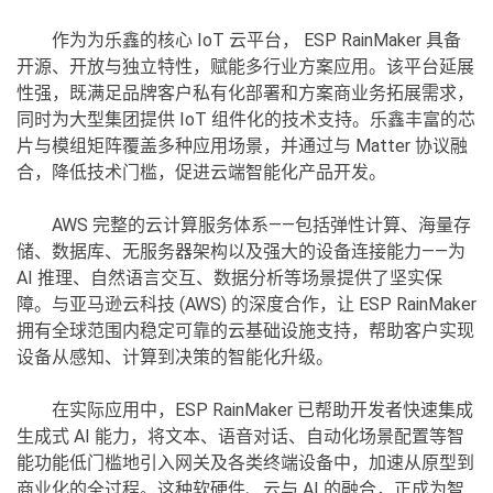
作为为乐鑫的核心 IoT 云平台， ESP RainMaker 具备
开源、开放与独立特性，赋能多行业方案应用。该平台延展
性强，既满足品牌客户私有化部署和方案商业务拓展需求，
同时为大型集团提供 IoT 组件化的技术支持。乐鑫丰富的芯
片与模组矩阵覆盖多种应用场景，并通过与 Matter 协议融
合，降低技术门槛，促进云端智能化产品开发。
AWS 完整的云计算服务体系——包括弹性计算、海量存
储、数据库、无服务器架构以及强大的设备连接能力——为
AI 推理、自然语言交互、数据分析等场景提供了坚实保
障。与亚马逊云科技 (AWS) 的深度合作，让 ESP RainMaker
拥有全球范围内稳定可靠的云基础设施支持，帮助客户实现
设备从感知、计算到决策的智能化升级。
在实际应用中，ESP RainMaker 已帮助开发者快速集成
生成式 AI 能力，将文本、语音对话、自动化场景配置等智
能功能低门槛地引入网关及各类终端设备中，加速从原型到
商业化的全过程。这种软硬件、云与 AI 的融合，正成为智