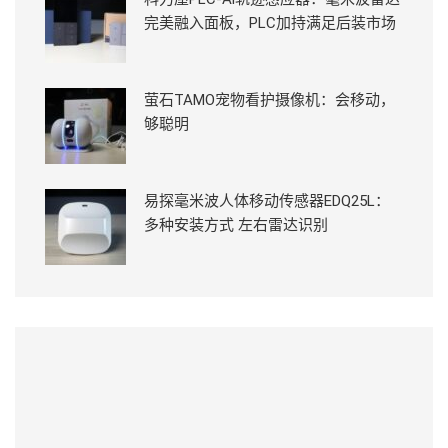
完美融入面板，PLC加持满足后装市场
萤石TAMO宠物看护摄像机：会移动，
够聪明
易探毫米波人体移动传感器EDQ25L：
多种安装方式 左右雷达识别