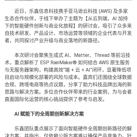
近日，乐鑫信息科技携手亚马逊云科技 (AWS) 及多家
生态合作伙伴，于线下举办了主题为【从云到端，AI 加持
下的智能硬件创新与商业化旅程】的研讨会，吸引了众多来
自技术研发、产品设计、市场运营等领域的企业代表与开发
者，共同探讨产业升级与商业落地的新路径。
本次研讨会聚焦生成式 AI、Matter、Thread 等前沿技
术，重点解析了 ESP RainMaker® 如何结合 AWS 原生服务
与无服务器架构，构建高效“端 + 云 + AI”闭环，显著降低项
目启动与规模化部署的风险与成本。嘉宾们还围绕全球数据
合规、跨境电商等热点议题，分享了助力科技品牌出海的新
思路与解决方案。多位合作伙伴带来的行业案例，为与会者
直面国际化运营的核心挑战提供了参考与启发。
AI 赋能下的全周期创新解决方案
乐鑫团队重点展示了面向智能硬件全周期创新路径的解
决方案，并指出，仅依赖公版方案难以确保产品竞争力。针