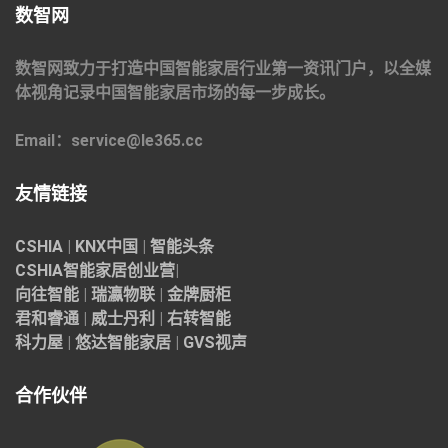
数智网
数智网致力于打造中国智能家居行业第一资讯门户，以全媒
体视角记录中国智能家居市场的每一步成长。
Email：service@le365.cc
友情链接
CSHIA
|
KNX中国
|
智能头条
CSHIA智能家居
创业营
|
向往智能
|
瑞瀛物联
|
金牌厨柜
君和睿通
|
威士丹利
|
右转智能
科力屋
|
悠达智能家居
|
GVS视声
合作伙伴