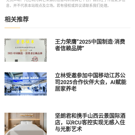
息，并不代表本站观点及立场。若有侵权或异议请联系我们处理。
相关推荐
王力荣膺“2025中国制造·消费
者信赖品牌”
立林受邀参加中国移动江苏公
司2025合作伙伴大会，AI赋能
居家养老
坚朗君和携手山西云景国际酒
店，以RCU客控实现无感入住
与光影艺术