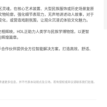
展区灵魂，在核心艺术装置、大型民族服饰或历史场景复原
文物轮廓，强化细节表现力，无声地讲述动人故事，对于
变化，或营造戏剧氛围，让观众沉浸式体验文化魅力。
相辉映，HDL正助力人类学与民族学博物馆，以更智
的辉煌篇章。
手合作伙伴提供全方位智能解决方案，打造高效、舒适、
传递更多信息，并不代表本站观点及立场。若有侵权或异议请联系我们处理。