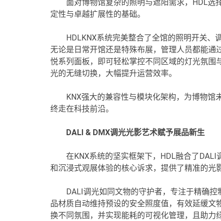
面对博物馆复杂的照明与遮阳需求，HDL选
定性与卓越扩展性的基础。
HDLKNX系统完美整合了全馆的照明开关
无论是日常开馆还是特殊布展，管理人员都能通过
悦系列面板，即可轻松掌控不同区域的灯光氛围
光的无缝切换，大幅提升运营效率。
KNX强大的兼容性与模块化架构，为博物馆
终走在科技前沿。
DALI & DMX调光光影艺术赋予展品新生
在KNX系统的坚实框架下，HDL融合了DA
和沉浸式观展体验的核心诉求，提供了精准的光
DALI调光如同文物的守护者，专注于精确
品材质自动维持预设的安全照度值，有效延缓文物
换不同氛围，并实现能耗的可视化管理，且助力