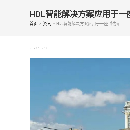
Skip
to
HDL智能解决方案应用于一
content
(Press
首页
>
资讯
>
HDL智能解决方案应用于一座博物馆
enter)
2025/07/31