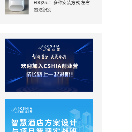
EDQ25L：多种安装方式 左右
雷达识别