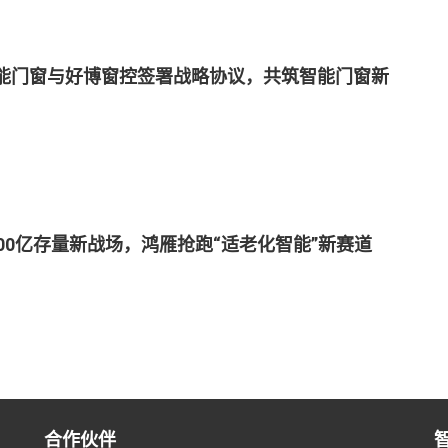
能门窗与好博窗控签署战略协议，共筑智能门窗新
600亿存量新战场，鸿雁抢跑“适老化智能”新赛道
合作伙伴