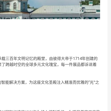
载三百年文明记忆的殿堂，由彼得大帝于1714年创建的
聚了跨越时空的全球多元文化瑰宝，每一件展品都诉说着
的智能解决方案，为这座文化圣殿注入精准而优雅的“光”之