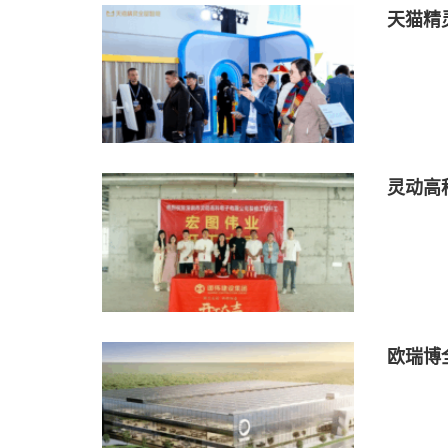
天猫精
灵动高
欧瑞博