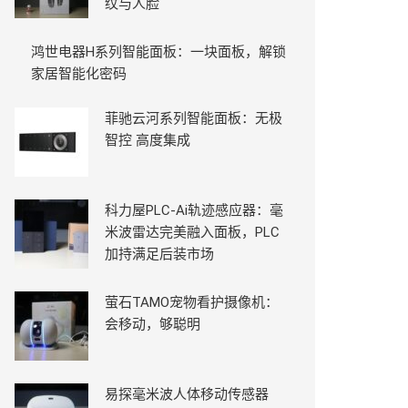
纹与人脸
鸿世电器H系列智能面板：一块面板，解锁
家居智能化密码
菲驰云河系列智能面板：无极
智控 高度集成
科力屋PLC-Ai轨迹感应器：毫
米波雷达完美融入面板，PLC
加持满足后装市场
萤石TAMO宠物看护摄像机：
会移动，够聪明
易探毫米波人体移动传感器