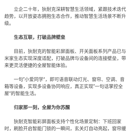
立企二十年，狄耐克深耕智慧生活领域，紧跟技术迭代
趋势，以开放姿态拥抱生态合作，推动智慧生活场景不断升
级。
生态互联，打破品牌壁垒
目前，狄耐克的智能彩屏面板、开关面板系列产品已与
米家生态实现深度适配，打破品牌与设备间的连接壁垒，带
来更灵活便捷的全屋智能体验。
一句“小爱同学”，即可语音联动灯光、窗帘、空调、音
箱等设备，实现多设备协同响应，真正实现“一句话掌控全
屋”的智能生活。
归家那一刻，全屋为你苏醒
狄耐克智能彩屏面板支持个性化场景定制：下班回家
时，刷脸开启智能门锁的一瞬间，玄关灯自动亮起，窗帘缓