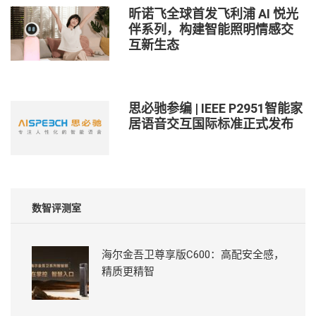
昕诺飞全球首发飞利浦 AI 悦光
伴系列，构建智能照明情感交
互新生态
思必驰参编 | IEEE P2951智能家
居语音交互国际标准正式发布
数智评测室
海尔金吾卫尊享版C600：高配安全感，
精质更精智