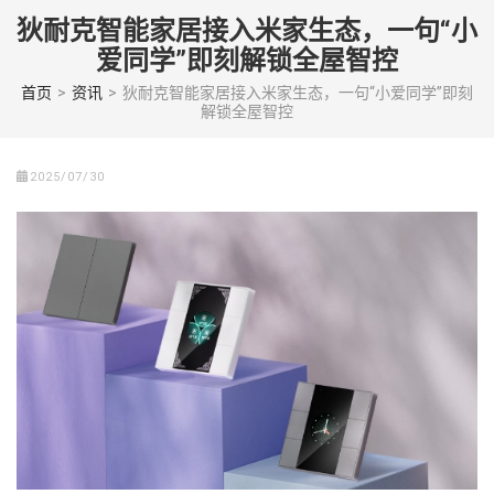
Skip
狄耐克智能家居接入米家生态，一句“小
to
爱同学”即刻解锁全屋智控
content
(Press
首页
>
资讯
>
狄耐克智能家居接入米家生态，一句“小爱同学”即刻
解锁全屋智控
enter)
2025/07/30