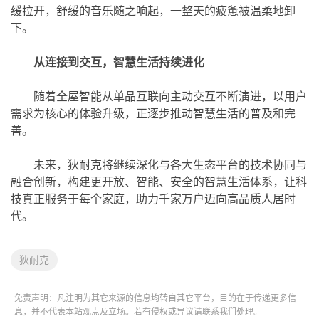
缓拉开，舒缓的音乐随之响起，一整天的疲惫被温柔地卸
下。
从连接到交互，智慧生活持续进化
随着全屋智能从单品互联向主动交互不断演进，以用户
需求为核心的体验升级，正逐步推动智慧生活的普及和完
善。
未来，狄耐克将继续深化与各大生态平台的技术协同与
融合创新，构建更开放、智能、安全的智慧生活体系，让科
技真正服务于每个家庭，助力千家万户迈向高品质人居时
代。
狄耐克
免责声明：凡注明为其它来源的信息均转自其它平台，目的在于传递更多信
息，并不代表本站观点及立场。若有侵权或异议请联系我们处理。