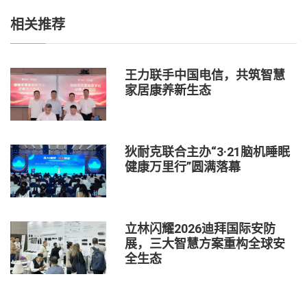
相关推荐
王力联手中国电信，共筑智慧
家居康养新生态
狄耐克联合主办“3·21脑机睡眠
健康万里行”圆满落幕
立林闪耀2026迪拜国际安防
展，三大智慧方案重构全球安
全生态