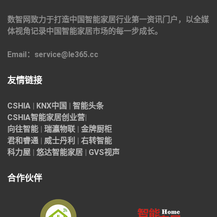
数智网致力于打造中国智能家居行业第一资讯门户，以全媒
体视角记录中国智能家居市场的每一步成长。
Email：service@le365.cc
友情链接
CSHIA
|
KNX中国
|
智能头条
CSHIA智能家居
创业营
|
向往智能
|
瑞瀛物联
|
金牌厨柜
君和睿通
|
威士丹利
|
右转智能
科力屋
|
悠达智能家居
|
GVS视声
合作伙伴