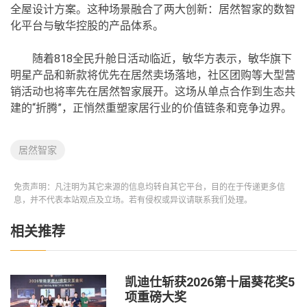
全屋设计方案。这种场景融合了两大创新：居然智家的数智
化平台与敏华控股的产品体系。
随着818全民升舱日活动临近，敏华方表示，敏华旗下
明星产品和新款将优先在居然卖场落地，社区团购等大型营
销活动也将率先在居然智家展开。这场从单点合作到生态共
建的“折腾”，正悄然重塑家居行业的价值链条和竞争边界。
居然智家
免责声明：凡注明为其它来源的信息均转自其它平台，目的在于传递更多信
息，并不代表本站观点及立场。若有侵权或异议请联系我们处理。
相关推荐
凯迪仕斩获2026第十届葵花奖5
项重磅大奖