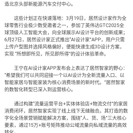
造北京头部新能源汽车交付中心。
这些计划正在快速落地：3月19日，居然设计家作为全
球零售行业极少数受邀者之一，参加了英伟达GTC2025全
球顶级人工智能大会，向全球展示AI设计平台的创新成果；
6月27日，居然设计家正式推出“AI设计家”APP，用户只需
上传户型图并选择风格偏好，便能快速生成3D设计方案，
实现 “所想即所见，所见即所得”的设计体验革命。
王宁在AI设计家APP发布会上表达了居然智家的野心：
“希望我们可以共同迎接一个以AI设计为全新流量入口、以
智能家居与智能家装为核心消费场景的新时代。”居然智家
的数智化转型已深入到运营核心。
通过构建“流量运营平台+实体体验店+物流交付”的家居
消费闭环，居然智家实现了线上线下无缝融合。其打造的数
字化全场景营销赋能解决方案，围绕“人、货、场”三大核心
要素，通过15万+账号矩阵推动公域流量向私域流量的高效
转化。