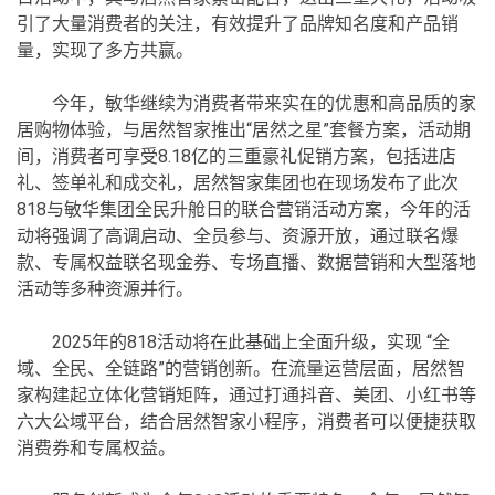
引了大量消费者的关注，有效提升了品牌知名度和产品销
量，实现了多方共赢。
今年，敏华继续为消费者带来实在的优惠和高品质的家
居购物体验，与居然智家推出“居然之星”套餐方案，活动期
间，消费者可享受8.18亿的三重豪礼促销方案，包括进店
礼、签单礼和成交礼，居然智家集团也在现场发布了此次
818与敏华集团全民升舱日的联合营销活动方案，今年的活
动将强调了高调启动、全员参与、资源开放，通过联名爆
款、专属权益联名现金券、专场直播、数据营销和大型落地
活动等多种资源并行。
2025年的818活动将在此基础上全面升级，实现 “全
域、全民、全链路”的营销创新。在流量运营层面，居然智
家构建起立体化营销矩阵，通过打通抖音、美团、小红书等
六大公域平台，结合居然智家小程序，消费者可以便捷获取
消费券和专属权益。