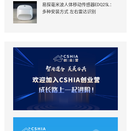
易探毫米波人体移动传感器EDQ25L：
多种安装方式 左右雷达识别