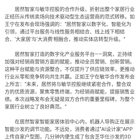
居然智家与敏华控股的合作升级，折射出整个家居行业
正经历从传统卖场向技术驱动型生态运营商的范式转移。如
王宁在发布会现场强调的：“居然智家以数字化、智能化为
引领，通过平台服务与线性服务相结合、线上线下相结
合、‘大家居’与‘大消费’相融合，推动实体店转型升级。”
居然智家打造的数字化产业服务平台——洞窝，正持续
加强对经销商营销方面的赋能，推动全员营销、创新营销。
这种平台赋能与资源整合，不仅提升了供应链效率，更推动
行业从零和竞争转向共生共赢。正如王宁在敏华合作发布会
上所言：“未来，居然将与敏华控股继续紧密合作，整合双
方的优质资源，聚焦零售终端，为经销商赋能，提振销售业
绩。本次战略发布会无疑是双方合作的重要里程碑，为整个
家居行业树立了良好典范。”
在居然智家智能家居体验中心内，机器人导购正在展示
智能沙发的调节功能。不远处，消费者通过“AI设计家”APP
上传自家户型图，几分钟内便生成了包含芝华仕沙发的3D