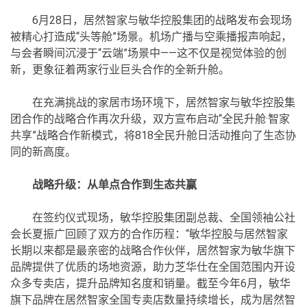
6月28日，居然智家与敏华控股集团的战略发布会现场
被精心打造成“头等舱”场景。机场广播与空乘播报声响起，
与会者瞬间沉浸于“云端”场景中——这不仅是视觉体验的创
新，更象征着两家行业巨头合作的全新升舱。
在充满挑战的家居市场环境下，居然智家与敏华控股集
团合作的战略合作再次升级，双方宣布启动“全民升舱·智家
共享”战略合作新模式，将818全民升舱日活动推向了生态协
同的新高度。
战略升级：从单点合作到生态共赢
在签约仪式现场，敏华控股集团副总裁、全国领袖公社
会长夏振广回顾了双方的合作历程：“敏华控股与居然智家
长期以来都是最亲密的战略合作伙伴，居然智家为敏华旗下
品牌提供了优质的场地资源，助力芝华仕在全国范围内开设
众多专卖店，提升品牌知名度和销量。截至今年6月，敏华
旗下品牌在居然智家全国专卖店数量持续增长，成为居然智