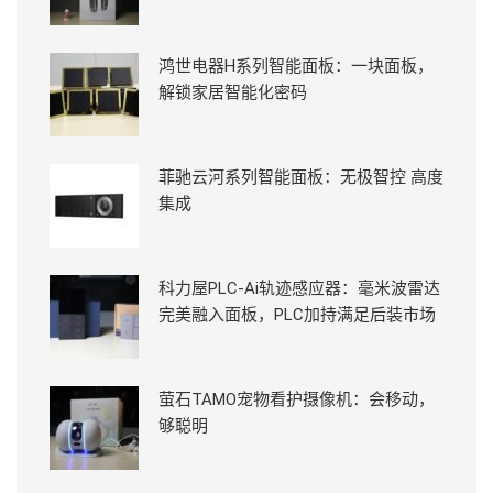
鸿世电器H系列智能面板：一块面板，
解锁家居智能化密码
菲驰云河系列智能面板：无极智控 高度
集成
科力屋PLC-Ai轨迹感应器：毫米波雷达
完美融入面板，PLC加持满足后装市场
萤石TAMO宠物看护摄像机：会移动，
够聪明