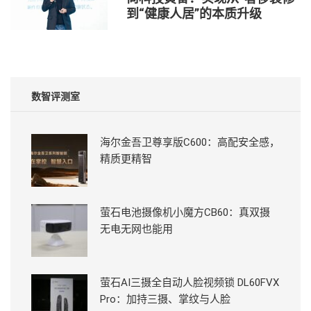
到“健康人居”的本质升级
数智评测室
海尔金吾卫尊享版C600：高配安全感，
精质更精智
萤石电池摄像机小魔方CB60：真双摄
无电无网也能用
萤石AI三摄全自动人脸视频锁 DL60FVX
Pro：加持三摄、掌纹与人脸