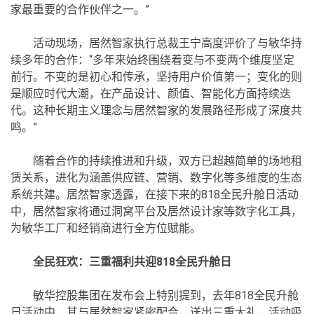
家最重要的合作伙伴之一。”
活动现场，居然智家执行总裁王宁高度评价了与敏华持
续多年的合作：“多年来始终围绕着变与不变两个维度坚定
前行。不变的是初心和传承，坚持用户价值第一；变化的则
是顺应时代大潮，在产品设计、颜值、智能化方面持续迭
代。这种长期主义理念与居然智家的发展路径形成了深度共
鸣。”
随着合作的持续推进和升级，双方已超越简单的场地租
赁关系，进化为涵盖供应链、营销、数字化等多维度的生态
系统共建。居然智家透露，在接下来的818全民升舱日活动
中，居然智家将通过洞窝平台及居然设计家等数字化工具，
为敏华工厂和经销商进行全方位赋能。
全民狂欢：三重福利共迎818全民升舱日
敏华控股集团在发布会上特别提到，去年818全民升舱
日活动中，其与居然智家紧密配合，送出三重大礼，活动吸