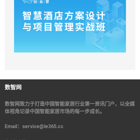
数智网
数智网致力于打造中国智能家居行业第一资讯门户，以全媒
体视角记录中国智能家居市场的每一步成长。
Email：service@le365.cc