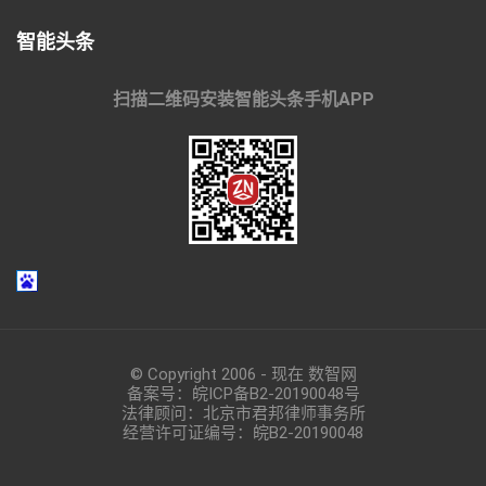
智能头条
扫描二维码安装智能头条手机APP
© Copyright 2006 - 现在 数智网
备案号：
皖ICP备B2-20190048
号
法律顾问：北京市君邦律师事务所
经营许可证编号：皖B2-20190048