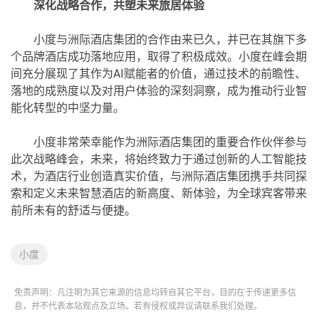
深化战略合作，共塑未来旅居体验
小度与洲际酒店集团的合作由来已久，并已在其旗下多
个品牌酒店成功落地应用，取得了积极成效。小度在峰会期
间充分展现了其作为AI赋能者的价值，通过技术的前瞻性、
落地的成熟度以及对用户体验的深刻洞察，成为推动行业智
能化转型的中坚力量。
小度非常荣幸能作为洲际酒店集团的重要合作伙伴参与
此次战略峰会，未来，将始终致力于通过创新的人工智能技
术，为酒店行业创造真实价值，与洲际酒店集团携手共同探
索和定义未来智慧酒店的新高度、新体验，为全球宾客带来
前所未有的舒适与便捷。
小度
免责声明：凡注明为其它来源的信息均转自其它平台，目的在于传递更多信
息，并不代表本站观点及立场。若有侵权或异议请联系我们处理。