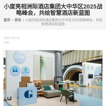
Skip
小度亮相洲际酒店集团大中华区2025战
to
略峰会，共绘智慧酒店新蓝图
content
(Press
首页
>
资讯
>
小度亮相洲际酒店集团大中华区2025战略峰会，共绘
智慧酒店新蓝图
enter)
2025/06/26
小度