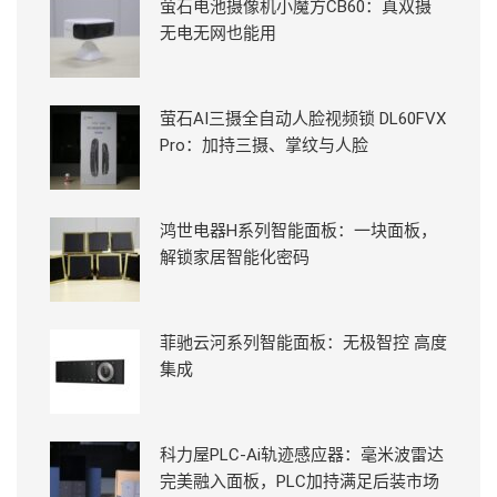
萤石电池摄像机小魔方CB60：真双摄
无电无网也能用
萤石AI三摄全自动人脸视频锁 DL60FVX
Pro：加持三摄、掌纹与人脸
鸿世电器H系列智能面板：一块面板，
解锁家居智能化密码
菲驰云河系列智能面板：无极智控 高度
集成
科力屋PLC-Ai轨迹感应器：毫米波雷达
完美融入面板，PLC加持满足后装市场