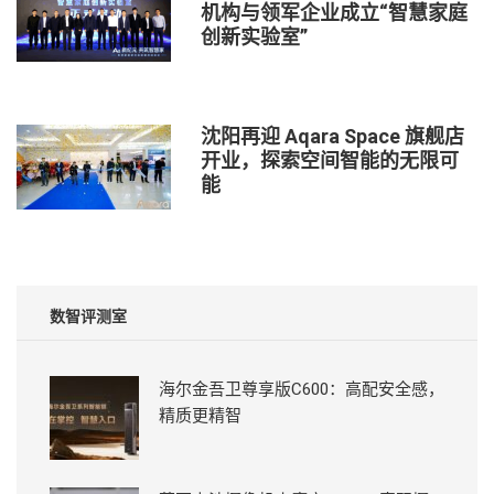
机构与领军企业成立“智慧家庭
创新实验室”
沈阳再迎 Aqara Space 旗舰店
开业，探索空间智能的无限可
能
数智评测室
海尔金吾卫尊享版C600：高配安全感，
精质更精智