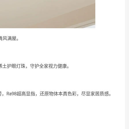
清风满屋。
稀土护眼灯珠，守护全家视力健康。
，Ra98超高显指，还原物体本真色彩，尽显家居质感。