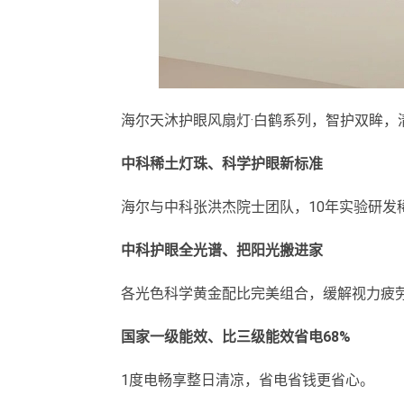
海尔天沐护眼风扇灯·白鹤系列，智护双眸，
中科稀土灯珠、科学护眼新标准
海尔与中科张洪杰院士团队，10年实验研发
中科护眼全光谱、把阳光搬进家
各光色科学黄金配比完美组合，缓解视力疲劳
国家一级能效、比三级能效省电68%
1度电畅享整日清凉，省电省钱更省心。