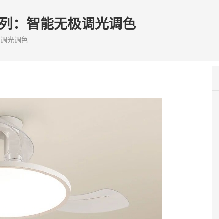
系列：智能无极调光调色
极调光调色