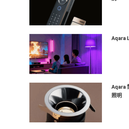
Aqar
Aqara
照明