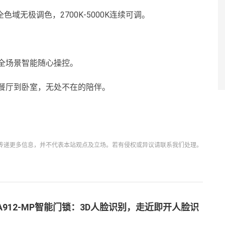
色域无极调色，2700K-5000K连续可调。
道，全场景智能随心操控。
餐厅到卧室，无处不在的陪伴。
传递更多信息，并不代表本站观点及立场。若有侵权或异议请联系我们处理。
A912-MP智能门锁：3D人脸识别，走近即开人脸识