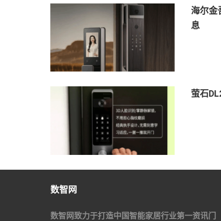
海尔金
息
萤石D
数智网
数智网致力于打造中国智能家居行业第一资讯门