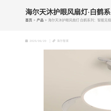
Skip
to
海尔天沐护眼风扇灯·白鹤
content
(Press
首页
>
产品
>
海尔天沐护眼风扇灯·白鹤系列：智能无
enter)
2025/06/20
海尔智家