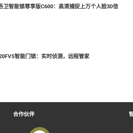
吾卫智能锁尊享版C600：高清捕捉上万个人脸3D信
L20FVS智能门锁：实时侦测，远程管家
合作伙伴