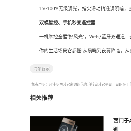
1%-100%无级调光，指尖滑动精准调明暗，全
双模智控、手机秒变遥控器
一机掌控全屋“好风光”，Wi-Fi/蓝牙双通
你的生活场景它都懂!从晨曦到夜募降临，从
海尔智家
免责声明：凡注明为其它来源的信息均转自其它平台，目的在于
相关推荐
西门子
别