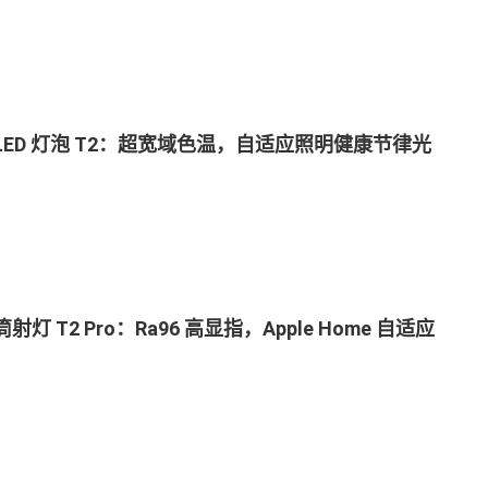
a LED 灯泡 T2：超宽域色温，自适应照明健康节律光
 筒射灯 T2 Pro：Ra96 高显指，Apple Home 自适应