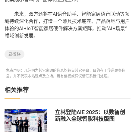
未来，双方还将在AI语音助手、智能家居语音联动等领
域持续深化合作，打造一个兼具技术底座、产品落地与用户
体验的AI+IoT智能家居硬件解决方案矩阵，推动“AI+场景”
领域创新发展。
易微联
免责声明：凡注明为其它来源的信息均转自其它平台，目的在于传递更多信
息，并不代表本站观点及立场。若有侵权或异议请联系我们处理。
相关推荐
立林登陆AIE 2025：以数智创
新融入全球智能科技版图