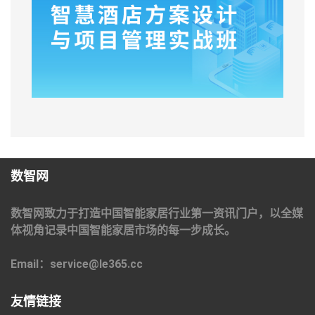
数智网
数智网致力于打造中国智能家居行业第一资讯门户，以全媒
体视角记录中国智能家居市场的每一步成长。
Email：service@le365.cc
友情链接