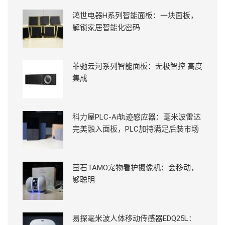
鸿世电器H系列智能面板：一块面板，
解锁家居智能化密码
菲驰云河系列智能面板：无极智控 高度
集成
科力屋PLC-Ai轨迹感应器：毫米波雷达
完美融入面板，PLC加持满足后装市场
萤石TAMO宠物看护摄像机：会移动，
够聪明
易探毫米波人体移动传感器EDQ25L：