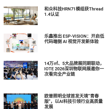
和众科技HRN71模组获Thread
1.4认证
乐鑫推出 ESP-VISION：开启低
代码端侧 AI 视觉开发新体验
14万㎡、5大品牌展同期联动，
IOTE 2026深圳物联网展邀你一
次看完全产业链
欧普照明全球首发天境“青春
版”，以AI科技引领行业高质量
发展