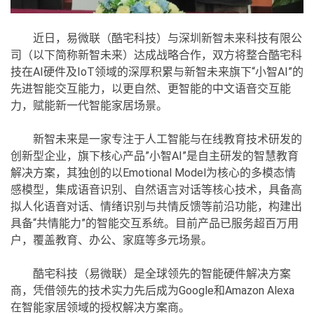
近日，易微联（酷宅科技）与深圳新智未来科技有限公
司（以下简称新智未来）达成战略合作，双方将整合酷宅科
技在AI硬件及IoT领域的深厚积累与新智未来旗下“小智AI”的
先进智能交互能力，以更自然、更智能的中文语音交互能
力，赋能新一代智能家居场景。
新智未来是一家专注于人工智能与在线教育技术研发的
创新型企业，旗下核心产品”小智AI”是自主研发的智慧教育
解决方案，其独创的以Emotional Model为核心的多模态情
感模型，集成语音识别、自然语言对话等核心技术，具备高
拟人化语音对话、情绪识别与共情反馈等前沿功能，构建出
具备“共情能力”的智能交互系统。目前产品已服务超百万用
户，覆盖教育、办公、家庭等多元场景。
酷宅科技（易微联）是全球领先的智能硬件解决方案
商，凭借领先的技术实力先后成为Google和Amazon Alexa
在智能家居领域的授权解决方案商。