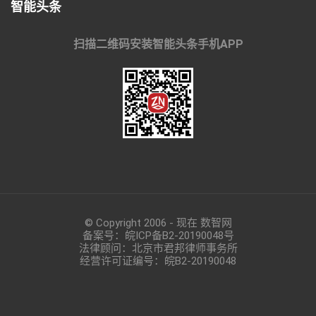
智能头条
扫描二维码安装智能头条手机APP
© Copyright 2006 - 现在 数智网
备案号：
皖ICP备B2-20190048
号
法律顾问：北京市君邦律师事务所
经营许可证编号：皖B2-20190048