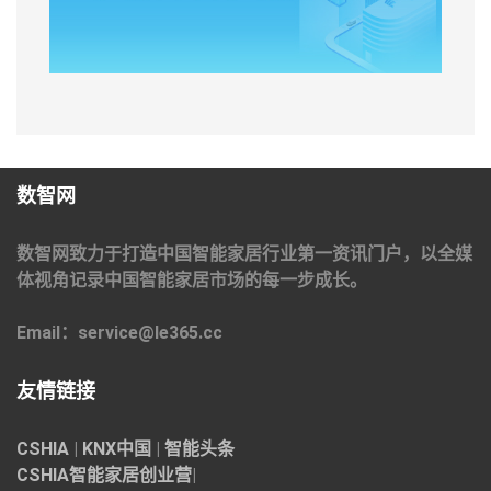
数智网
数智网致力于打造中国智能家居行业第一资讯门户，以全媒
体视角记录中国智能家居市场的每一步成长。
Email：service@le365.cc
友情链接
CSHIA
|
KNX中国
|
智能头条
CSHIA智能家居
创业营
|