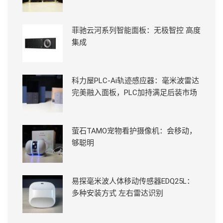
菲驰云河系列智能面板：无极智控 高度
集成
科力屋PLC-Ai轨迹感应器：毫米波雷达
完美融入面板，PLC加持满足后装市场
萤石TAMO宠物看护摄像机：会移动，
够聪明
易探毫米波人体移动传感器EDQ25L：
多种安装方式 左右雷达识别