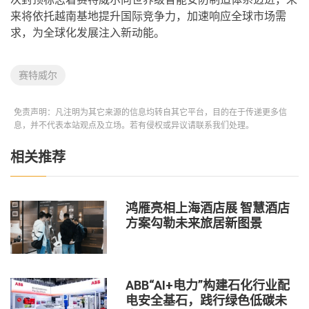
来将依托越南基地提升国际竞争力，加速响应全球市场需
求，为全球化发展注入新动能。
赛特威尔
免责声明：凡注明为其它来源的信息均转自其它平台，目的在于传递更多信
息，并不代表本站观点及立场。若有侵权或异议请联系我们处理。
相关推荐
鸿雁亮相上海酒店展 智慧酒店
方案勾勒未来旅居新图景
ABB“AI+电力”构建石化行业配
电安全基石，践行绿色低碳未