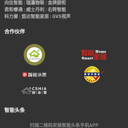
向往智能
|
瑞瀛物联
|
金牌厨柜
君和睿通
|
威士丹利
|
右转智能
科力屋
|
悠达智能家居
|
GVS视声
合作伙伴
智能头条
扫描二维码安装智能头条手机APP