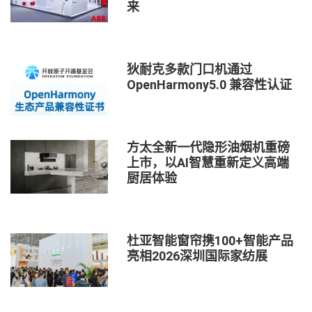
来
狄耐克多款门口机通过
OpenHarmony5.0 兼容性认证
方太全新一代隐形油烟机重磅
上市，以AI智慧重新定义高端
厨居体验
杜亚智能窗帘携100+智能产品
亮相2026深圳国际家纺展