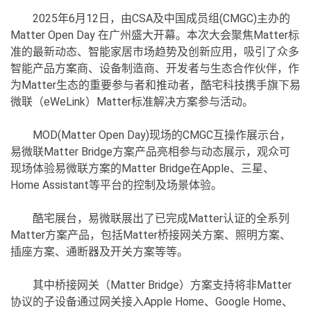
2025年6月12日，由CSA及中国成员组(CMGC)主办的
Matter Open Day 在广州盛大开幕。本次大会聚焦Matter标
准的最新动态、智能家居市场趋势及创新应用，吸引了众多
智能产品方案商、设备制造商、开发者与生态合作伙伴，作
为Matter生态的重要参与者和推动者，酷宅科技携手旗下易
微联（eWeLink）Matter标准解决方案参与活动。
MOD(Matter Open Day)现场的CMGC互操作展示台，
易微联Matter Bridge方案产品亮相参与动态展示，观众可
现场体验易微联方案的Matter Bridge在Apple、三星、
Home Assistant等平台的控制及场景体验。
酷宅展台，易微联展出了已完成Matter认证的全系列
Matter方案产品，包括Matter桥接网关方案、照明方案、
插座方案、通断器及开关方案等等。
其中桥接网关（Matter Bridge）方案支持将非Matter
协议的子设备通过网关接入Apple Home、Google Home、