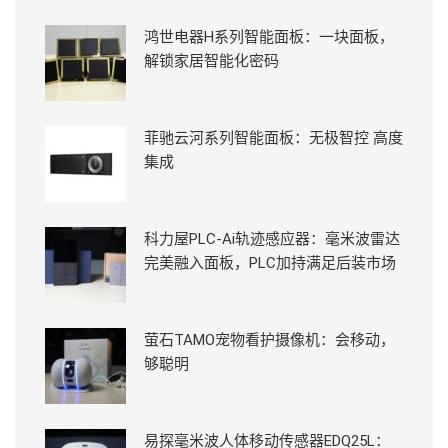
鸿世电器H系列智能面板：一块面板，
解锁家居智能化密码
菲驰云河系列智能面板：无极智控 高度
集成
科力屋PLC-Ai轨迹感应器：毫米波雷达
完美融入面板，PLC加持满足后装市场
萤石TAMO宠物看护摄像机：会移动，
够聪明
易探毫米波人体移动传感器EDQ25L：