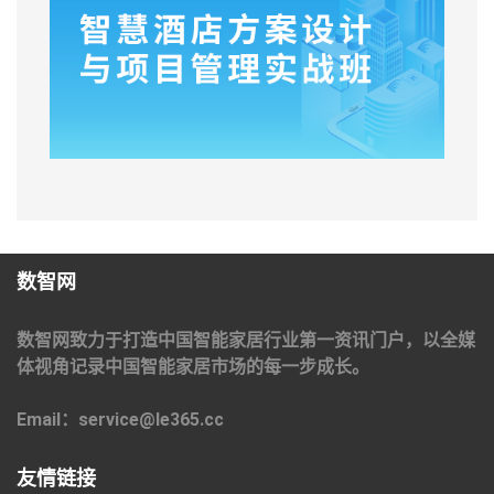
数智网
数智网致力于打造中国智能家居行业第一资讯门户，以全媒
体视角记录中国智能家居市场的每一步成长。
Email：service@le365.cc
友情链接