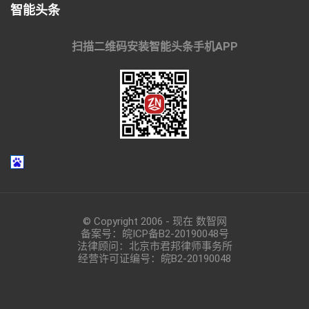
智能头条
扫描二维码安装智能头条手机APP
© Copyright 2006 - 现在 数智网
备案号：
皖ICP备B2-20190048
号
法律顾问：北京市君邦律师事务所
经营许可证编号：皖B2-20190048