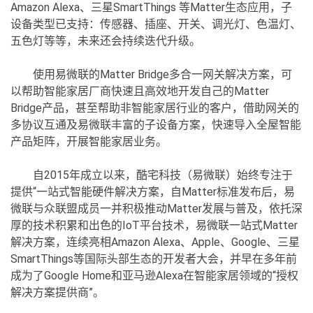
Amazon Alexa、三星SmartThings 等Matter生态应用，子
设备类型已支持：传感器、插座、开关、调光灯、色温灯、
五色灯等等，未来还会持续迭代升级。
使用易微联的Matter Bridge多合一网关解决方案，可
以帮助智能家居厂商快速且高效地开发自己的Matter
Bridge产品，甚至帮助非智能家居行业的客户，借助网关的
多协议互通及易微联丰富的子设备方案，快速导入全屋智能
产品矩阵，开展智能家居业务。
自2015年成立以来，酷宅科技（易微联）始终专注于
提供“一站式智能硬件解决方案，自Matter标准发布后，易
微联与众联盟成员一并积极推动Matter发展与普及，依托深
厚的技术积累和出色的IoT平台技术，易微联一站式Matter
解决方案，连续亮相Amazon Alexa、Apple、Google、三星
SmartThings等国际头部生态的开发者大会，并早在多年前
成为了Google Home和亚马逊Alexa在智能家居领域的“授权
解决方案提供商”。