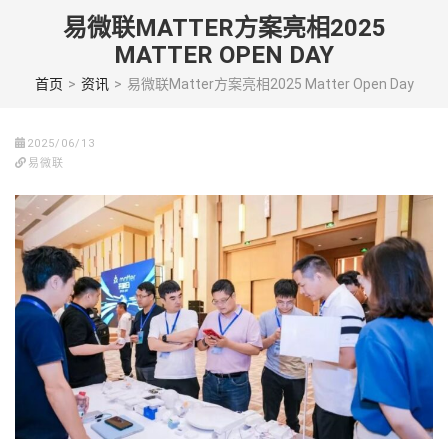
Skip
易微联MATTER方案亮相2025
to
MATTER OPEN DAY
content
(Press
首页
>
资讯
>
易微联Matter方案亮相2025 Matter Open Day
enter)
2025/06/13
易微联