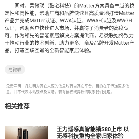
同时，易微联（酷宅科技）的Matter方案具备卓越的稳
定性和高性能，帮助厂商和品牌快速且高质量地打造Matter
产品并完成Matter认证、WWA认证、WWAH认证及WWGH
认证，帮助客户快速进入市场，并赢得了消费者的高度认
可。作为领先的智能家居解决方案提供商，易微联始终致力
于推动行业的技术创新，助力更多厂商及品牌开发Matter产
品，打造互联互通的全新智能家居体验。
易微联
免责声明：凡注明为其它来源的信息均转自其它平台，目的在于传递更多信
息，并不代表本站观点及立场。若有侵权或异议请联系我们处理。
相关推荐
王力遥感真智能锁S80上市 以
无感科技重构全家归家体验